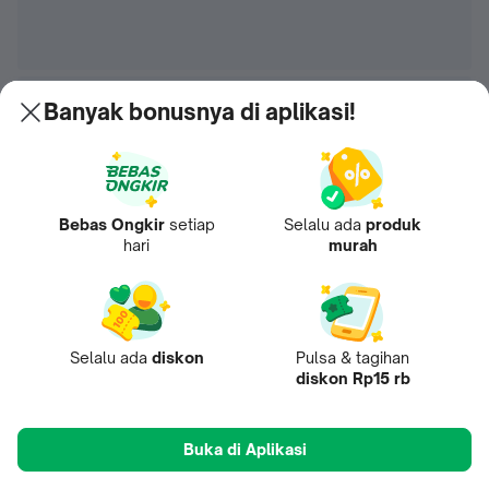
Banyak bonusnya di aplikasi!
Bebas Ongkir
setiap
Selalu ada
produk
hari
murah
Selalu ada
diskon
Pulsa & tagihan
diskon Rp15 rb
Buka di Aplikasi