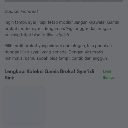
Source: Pinterest
Ingin tampil syar’i tapi tetap modis? Jangan khawatir! Gamis
brokat model syar’i dengan
cutting
longgar dan lengan
panjang tetap bisa terlihat
stylish
.
Pilih motif brokat yang simpel dan elegan, lalu padukan
dengan hijab syar’i yang senada. Dengan aksesoris
minimalis, kamu sudah bisa tampil cantik dan anggun.
Lengkapi Koleksi Gamis Brokat Syar'i di
Lihat
Sini:
Semua