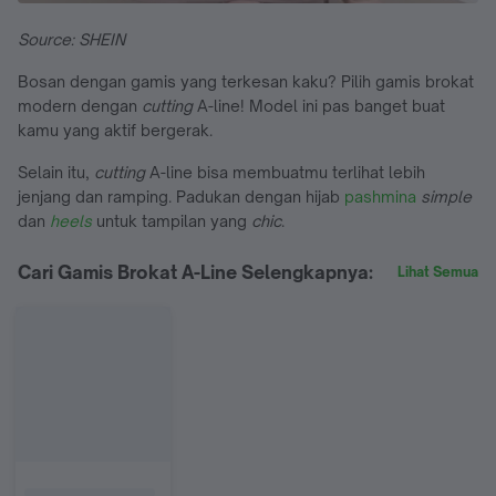
Source: SHEIN
Bosan dengan gamis yang terkesan kaku? Pilih gamis brokat
modern dengan
cutting
A-line! Model ini pas banget buat
kamu yang aktif bergerak.
Selain itu,
cutting
A-line bisa membuatmu terlihat lebih
jenjang dan ramping. Padukan dengan hijab
pashmina
simple
dan
heels
untuk tampilan yang
chic
.
Cari Gamis Brokat A-Line Selengkapnya:
Lihat Semua