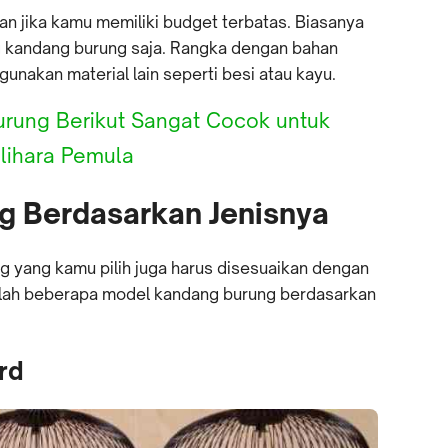
an jika kamu memiliki budget terbatas. Biasanya
g kandang burung saja. Rangka dengan bahan
nakan material lain seperti besi atau kayu.
Burung Berikut Sangat Cocok untuk
lihara Pemula
g Berdasarkan Jenisnya
g yang kamu pilih juga harus disesuaikan dengan
adalah beberapa model kandang burung berdasarkan
rd