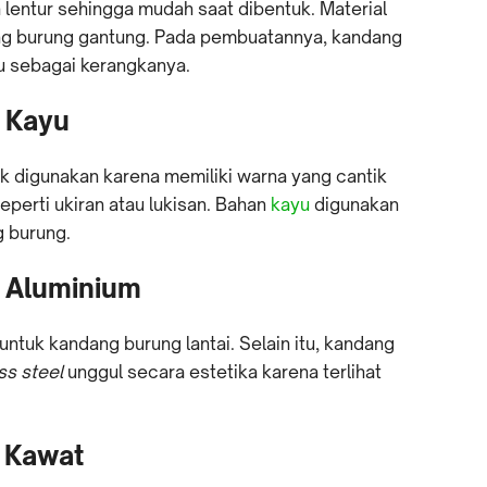
h lentur sehingga mudah saat dibentuk. Material
ng burung gantung. Pada pembuatannya, kandang
 sebagai kerangkanya.
 Kayu
k digunakan karena memiliki warna yang cantik
perti ukiran atau lukisan. Bahan
kayu
digunakan
g burung.
 Aluminium
ntuk kandang burung lantai. Selain itu, kandang
ess steel
unggul secara estetika karena terlihat
 Kawat