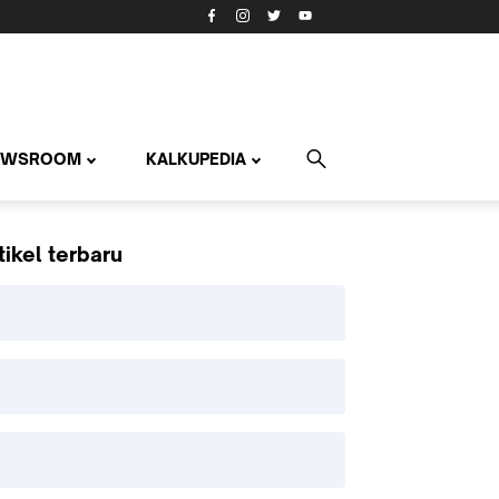
EWSROOM
KALKUPEDIA
tikel terbaru