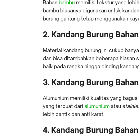
Bahan
bambu
memiliki tekstur yang lebi
bambu biasanya digunakan untuk kanda
burung gantung tetap menggunakan kayu
2. Kandang Burung Bahan
Material kandang burung ini cukup banya
dan bisa ditambahkan beberapa hiasan se
baik pada rangka hingga dinding kandan
3. Kandang Burung Bahan
Alumunium memiliki kualitas yang bagus u
yang terbuat dari
alumunium
atau
stainl
lebih cantik dan anti karat.
4. Kandang Burung Bahan