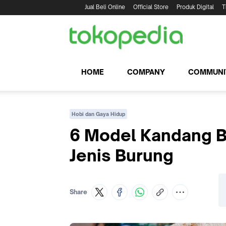
Jual Beli Online
Official Store
Produk Digital
T
HOME
COMPANY
COMMUNI
Hobi dan Gaya Hidup
6 Model Kandang B
Jenis Burung
Share