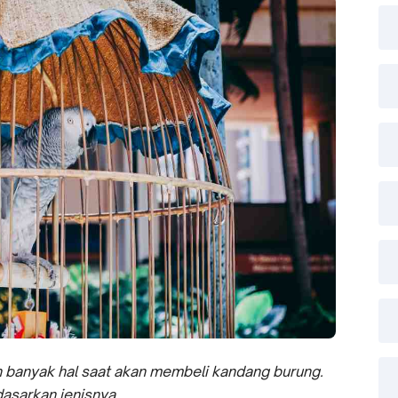
n banyak hal saat akan membeli kandang burung.
dasarkan jenisnya.