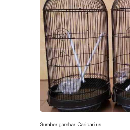
Sumber gambar: Caricari.us