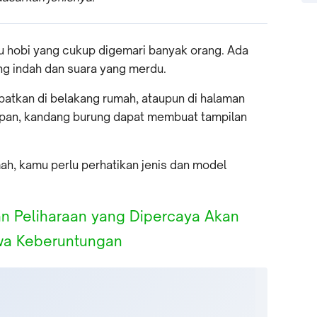
u hobi yang cukup digemari banyak orang. Ada
g indah dan suara yang merdu.
patkan di belakang rumah, ataupun di halaman
epan, kandang burung dapat membuat tampilan
h, kamu perlu perhatikan jenis dan model
n Peliharaan yang Dipercaya Akan
a Keberuntungan