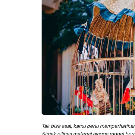
Tak bisa asal, kamu perlu memperhatika
Simak pilihan material hingga model ber