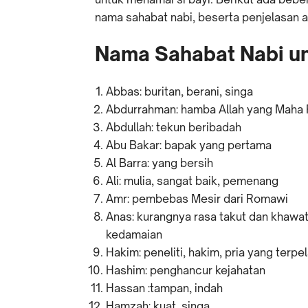
nama sahabat nabi, beserta penjelasan at
Nama Sahabat Nabi unt
Abbas: buritan, berani, singa
Abdurrahman: hamba Allah yang Maha 
Abdullah: tekun beribadah
Abu Bakar: bapak yang pertama
Al Barra: yang bersih
Ali: mulia, sangat baik, pemenang
Amr: pembebas Mesir dari Romawi
Anas: kurangnya rasa takut dan khawa
kedamaian
Hakim: peneliti, hakim, pria yang terp
Hashim: penghancur kejahatan
Hassan :tampan, indah
Hamzah: kuat, singa