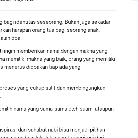
 bagi identitas seseorang. Bukan juga sekadar
kan harapan orang tua bagi seorang anak.
alah doa.
asti ingin memberikan nama dengan makna yang
ma memiliki makna yang baik, orang yang memiliki
us menerus didoakan tiap ada yang
 proses yang cukup sulit dan membingungkan.
.
memilih nama yang sama-sama oleh suami ataupun
pirasi dari sahabat nabi bisa menjadi pilihan
pa nama bayi laki-laki yang terinspirasi dari