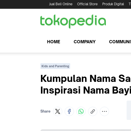
Jual Beli Online
Official Store
Produk Digital
T
HOME
COMPANY
COMMUNI
Kids and Parenting
Kumpulan Nama Sah
Inspirasi Nama Bay
Share