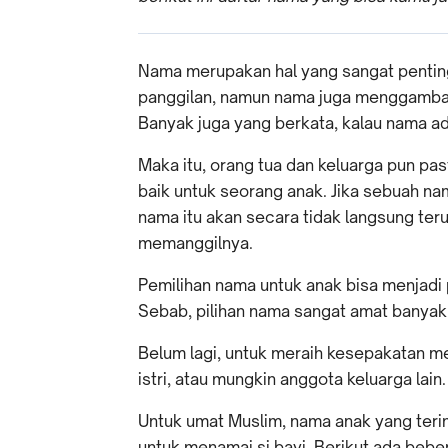
Nama merupakan hal yang sangat penting
panggilan, namun nama juga menggambar
Banyak juga yang berkata, kalau nama ad
Maka itu, orang tua dan keluarga pun p
baik untuk seorang anak. Jika sebuah na
nama itu akan secara tidak langsung ter
memanggilnya.
Pemilihan nama untuk anak bisa menjadi
Sebab, pilihan nama sangat amat banyak
Belum lagi, untuk meraih kesepakatan 
istri, atau mungkin anggota keluarga lain.
Untuk umat Muslim, nama anak yang terins
untuk menamai si bayi. Berikut ada bebera