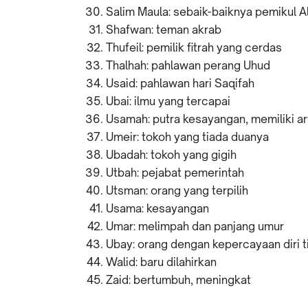
Salim Maula: sebaik-baiknya pemikul A
Shafwan: teman akrab
Thufeil: pemilik fitrah yang cerdas
Thalhah: pahlawan perang Uhud
Usaid: pahlawan hari Saqifah
Ubai: ilmu yang tercapai
Usamah: putra kesayangan, memiliki art
Umeir: tokoh yang tiada duanya
Ubadah: tokoh yang gigih
Utbah: pejabat pemerintah
Utsman: orang yang terpilih
Usama: kesayangan
Umar: melimpah dan panjang umur
Ubay: orang dengan kepercayaan diri t
Walid: baru dilahirkan
Zaid: bertumbuh, meningkat