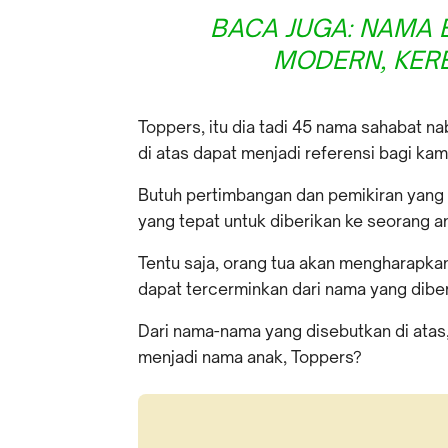
BACA JUGA: NAMA B
MODERN, KERE
Toppers, itu dia tadi 45 nama sahabat na
di atas dapat menjadi referensi bagi ka
Butuh pertimbangan dan pemikiran yang
yang tepat untuk diberikan ke seorang a
Tentu saja, orang tua akan mengharapka
dapat tercerminkan dari nama yang diber
Dari nama-nama yang disebutkan di atas
menjadi nama anak, Toppers?