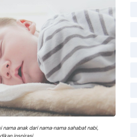
i nama anak dari nama-nama sahabat nabi,
dikan inspirasi.