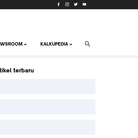
EWSROOM
KALKUPEDIA
tikel terbaru