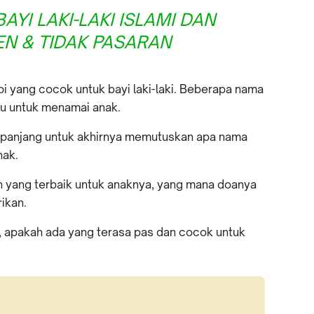
AYI LAKI-LAKI ISLAMI DAN
N & TIDAK PASARAN
bi yang cocok untuk bayi laki-laki. Beberapa nama
mu untuk menamai anak.
 panjang untuk akhirnya memutuskan apa nama
nak.
n yang terbaik untuk anaknya, yang mana doanya
ikan.
, apakah ada yang terasa pas dan cocok untuk