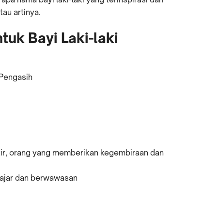
au artinya.
uk Bayi Laki-laki
Pengasih
tir, orang yang memberikan kegembiraan dan
elajar dan berwawasan