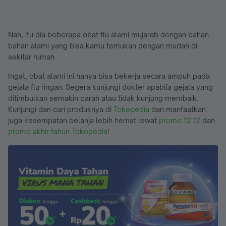
Nah, itu dia beberapa obat flu alami mujarab dengan bahan-
bahan alami yang bisa kamu temukan dengan mudah di
sekitar rumah.
Ingat, obat alami ini hanya bisa bekerja secara ampuh pada
gejala flu ringan. Segera kunjungi dokter apabila gejala yang
ditimbulkan semakin parah atau tidak kunjung membaik.
Kunjungi dan cari produknya di
Tokopedia
dan manfaatkan
juga kesempatan belanja lebih hemat lewat
promo 12.12
dan
promo akhir tahun Tokopedia
!