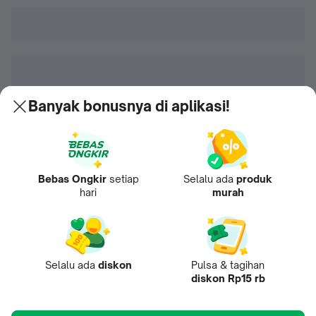
Banyak bonusnya di aplikasi!
Bebas Ongkir
setiap
Selalu ada
produk
hari
murah
Selalu ada
diskon
Pulsa & tagihan
diskon Rp15 rb