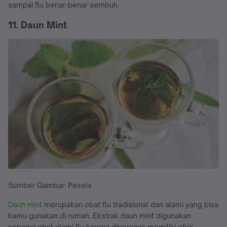
sampai flu benar-benar sembuh.
11. Daun Mint
Sumber Gambar: Pexels
Daun mint
merupakan obat flu tradisional dan alami yang bisa
kamu gunakan di rumah. Ekstrak daun mint digunakan
sebagai obat alami flu karena dipercaya memiliki efek