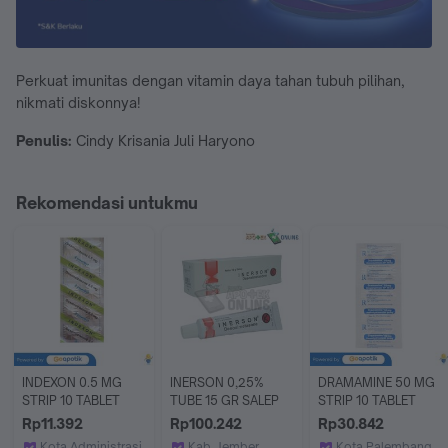
Perkuat imunitas dengan vitamin daya tahan tubuh pilihan,
nikmati diskonnya!
Penulis:
Cindy Krisania Juli Haryono
Rekomendasi untukmu
INDEXON 0.5 MG 
INERSON 0,25% 
DRAMAMINE 50 MG 
STRIP 10 TABLET
TUBE 15 GR SALEP
STRIP 10 TABLET
Rp11.392
Rp100.242
Rp30.842
Kota Administrasi Jakarta Timur
Kab. Jember
Kota Palembang