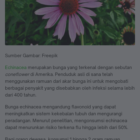
Sumber Gambar: Freepik
Echinacea
merupakan bunga yang terkenal dengan sebutan
coneflower
di Amerika. Penduduk asli di sana telah
menggunakan ramuan dari akar bunga ini untuk mengobati
berbagai penyakit yang disebabkan oleh infeksi selama lebih
dari 400 tahun.
Bunga echinacea mengandung flavonoid yang dapat
meningkatkan sistem kekebalan tubuh dan mengurangi
peradangan. Menurut penelitian, mengonsumsi echinacea
dapat menurunkan risiko terkena flu hingga lebih dari 50%.
Bagi orang dewasa, konsumsi 1 hingga 2 gram ramuan