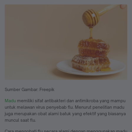
Sumber Gambar: Freepik
Madu
memiliki sifat antibakteri dan antimikroba yang mampu
untuk melawan virus penyebab flu. Menurut penelitian madu
juga merupakan obat alami batuk yang efektif yang biasanya
muncul saat flu.
Cara mengobati flu secara alami dengan menggunakan madu