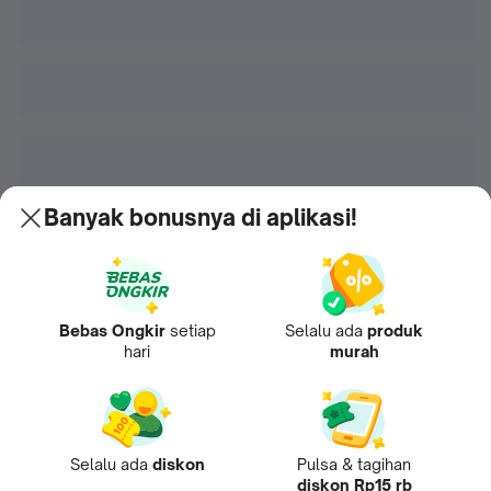
Banyak bonusnya di aplikasi!
Bebas Ongkir
setiap
Selalu ada
produk
hari
murah
Selalu ada
diskon
Pulsa & tagihan
diskon Rp15 rb