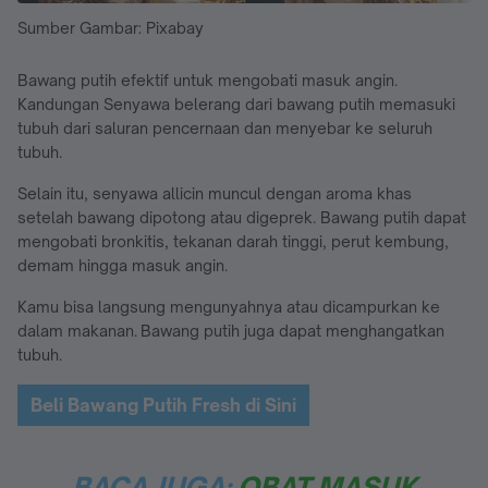
Sumber Gambar: Pixabay
Bawang putih efektif untuk mengobati masuk angin.
Kandungan Senyawa belerang dari bawang putih memasuki
tubuh dari saluran pencernaan dan menyebar ke seluruh
tubuh.
Selain itu, senyawa allicin muncul dengan aroma khas
setelah bawang dipotong atau digeprek. Bawang putih dapat
mengobati bronkitis, tekanan darah tinggi, perut kembung,
demam hingga masuk angin.
Kamu bisa langsung mengunyahnya atau dicampurkan ke
dalam makanan. Bawang putih juga dapat menghangatkan
tubuh.
Beli Bawang Putih Fresh di Sini
BACA JUGA:
OBAT MASUK