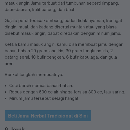
masuk angin. Jamu terbuat dari tumbuhan seperti rimpang,
daun-daunan, kulit batang, dan buah.
Gejala perut terasa kembung, badan tidak nyaman, keringat
dingin, mual, dan kadang disertai muntah atau yang biasa
disebut masuk angin, dapat diredakan dengan minum jamu.
Ketika kamu masuk angin, kamu bisa membuat jamu dengan
bahan-bahan
20 gram jahe iris, 30 gram lengkuas iris, 2
batang serai, 10 butir cengkeh, 6 butir kapulaga, dan gula
aren.
Berikut langkah membuatnya:
Cuci bersih semua bahan-bahan.
Rebus dengan 600 cc air hingga tersisa 300 cc, lalu saring.
Minum jamu tersebut selagi hangat.
Beli Jamu Herbal Tradisional di Sini
8. Jeruk