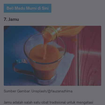
Beli Madu Murni di Sini
7. Jamu
Sumber Gambar: Unsplash/@fauzanazhima
Jamu adalah salah satu obat tradisional untuk mengatasi