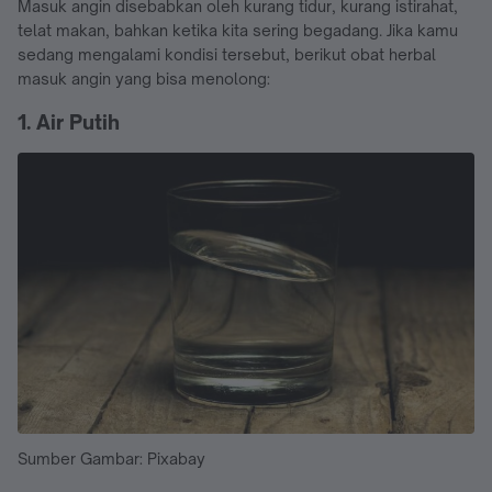
Masuk angin disebabkan oleh kurang tidur, kurang istirahat,
telat makan, bahkan ketika kita sering begadang. Jika kamu
sedang mengalami kondisi tersebut, berikut obat herbal
masuk angin yang bisa menolong:
1. Air Putih
Sumber Gambar: Pixabay