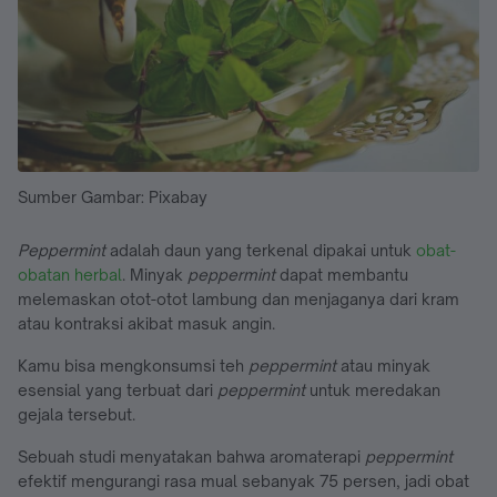
Sumber Gambar: Pixabay
Peppermint
adalah daun yang terkenal dipakai untuk
obat-
obatan herbal
. Minyak
peppermint
dapat membantu
melemaskan otot-otot lambung dan menjaganya dari kram
atau kontraksi akibat masuk angin.
Kamu bisa mengkonsumsi teh
peppermint
atau minyak
esensial yang terbuat dari
peppermint
untuk meredakan
gejala tersebut.
Sebuah studi menyatakan bahwa aromaterapi
peppermint
efektif mengurangi rasa mual sebanyak 75 persen, jadi obat