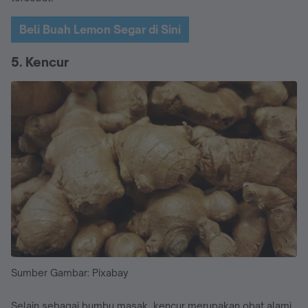
Beli Buah Lemon Segar di Sini
5. Kencur
Sumber Gambar: Pixabay
Selain sebagai bumbu masak, kencur merupakan obat alami