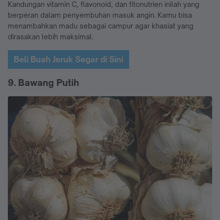
Kandungan vitamin C, flavonoid, dan fitonutrien inilah yang
berperan dalam penyembuhan masuk angin. Kamu bisa
menambahkan madu sebagai campur agar khasiat yang
dirasakan lebih maksimal.
Beli Buah Jeruk Segar di Sini
9. Bawang Putih