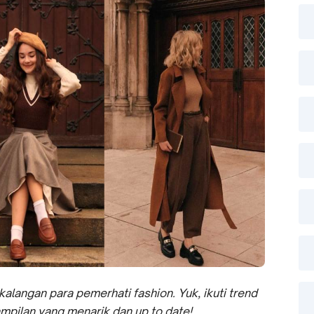
kalangan para pemerhati fashion. Yuk, ikuti trend
mpilan yang menarik dan up to date!