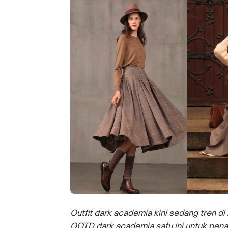
Outfit dark academia kini sedang tren di 
OOTD dark academia satu ini untuk pena