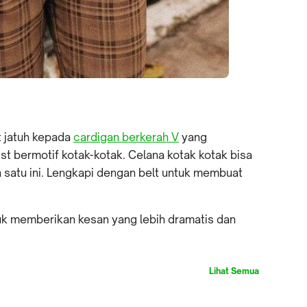
t jatuh kepada
cardigan berkerah V
yang
t bermotif kotak-kotak. Celana kotak kotak bisa
n satu ini. Lengkapi dengan belt untuk membuat
uk memberikan kesan yang lebih dramatis dan
Lihat Semua