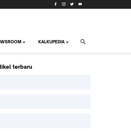
EWSROOM
KALKUPEDIA
tikel terbaru