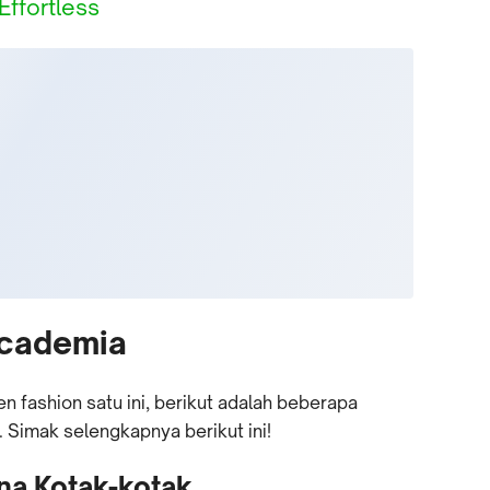
Effortless
 Academia
n fashion satu ini, berikut adalah beberapa
. Simak selengkapnya berikut ini!
ana Kotak-kotak