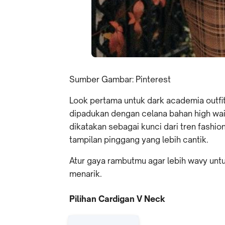
Sumber Gambar: Pinterest
Look pertama untuk dark academia outfi
dipadukan dengan celana bahan high wais
dikatakan sebagai kunci dari tren fashio
tampilan pinggang yang lebih cantik.
Atur gaya rambutmu agar lebih wavy unt
menarik.
Pilihan Cardigan V Neck