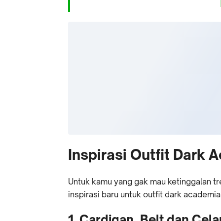
Inspirasi Outfit Dark
Untuk kamu yang gak mau ketinggalan tre
inspirasi baru untuk outfit dark academia
1. Cardigan, Belt dan Cel