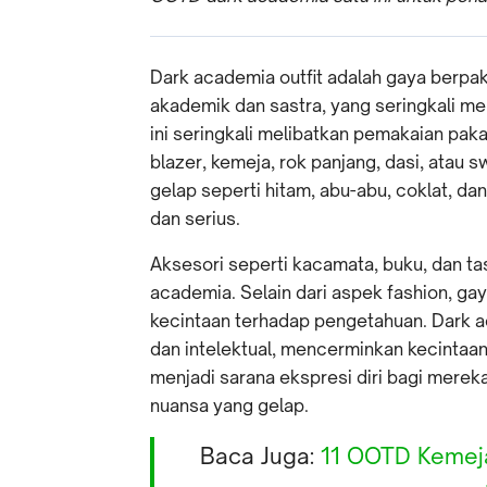
Dark academia outfit adalah gaya berpak
akademik dan sastra, yang seringkali me
ini seringkali melibatkan pemakaian paka
blazer, kemeja, rok panjang, dasi, atau
gelap seperti hitam, abu-abu, coklat, da
dan serius.
Aksesori seperti kacamata, buku, dan tas
academia. Selain dari aspek fashion, gay
kecintaan terhadap pengetahuan. Dark a
dan intelektual, mencerminkan kecintaa
menjadi sarana ekspresi diri bagi merek
nuansa yang gelap.
Baca Juga:
11 OOTD Kemeja