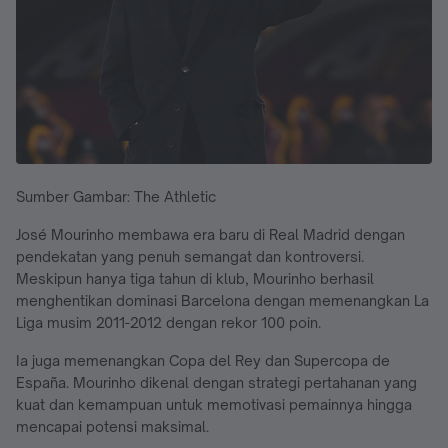
Sumber Gambar: The Athletic
José Mourinho membawa era baru di Real Madrid dengan
pendekatan yang penuh semangat dan kontroversi.
Meskipun hanya tiga tahun di klub, Mourinho berhasil
menghentikan dominasi Barcelona dengan memenangkan La
Liga musim 2011-2012 dengan rekor 100 poin.
Ia juga memenangkan Copa del Rey dan Supercopa de
España. Mourinho dikenal dengan strategi pertahanan yang
kuat dan kemampuan untuk memotivasi pemainnya hingga
mencapai potensi maksimal.