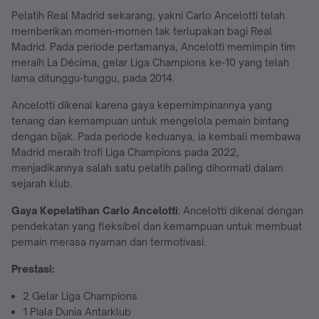
Pelatih Real Madrid sekarang, yakni Carlo Ancelotti telah
memberikan momen-momen tak terlupakan bagi Real
Madrid. Pada periode pertamanya, Ancelotti memimpin tim
meraih La Décima, gelar Liga Champions ke-10 yang telah
lama ditunggu-tunggu, pada 2014.
Ancelotti dikenal karena gaya kepemimpinannya yang
tenang dan kemampuan untuk mengelola pemain bintang
dengan bijak. Pada periode keduanya, ia kembali membawa
Madrid meraih trofi Liga Champions pada 2022,
menjadikannya salah satu pelatih paling dihormati dalam
sejarah klub.
Gaya Kepelatihan Carlo Ancelotti
: Ancelotti dikenal dengan
pendekatan yang fleksibel dan kemampuan untuk membuat
pemain merasa nyaman dan termotivasi.
Prestasi:
2 Gelar Liga Champions
1 Piala Dunia Antarklub