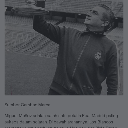
Sumber Gambar: Marca
Miguel Muñoz adalah salah satu pelatih Real Madrid paling
sukses dalam sejarah. Di bawah arahannya, Los Blancos