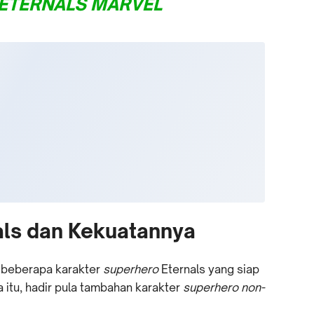
ETERNALS MARVEL
als dan Kekuatannya
a beberapa karakter
superhero
Eternals yang siap
itu, hadir pula tambahan karakter
superhero non-