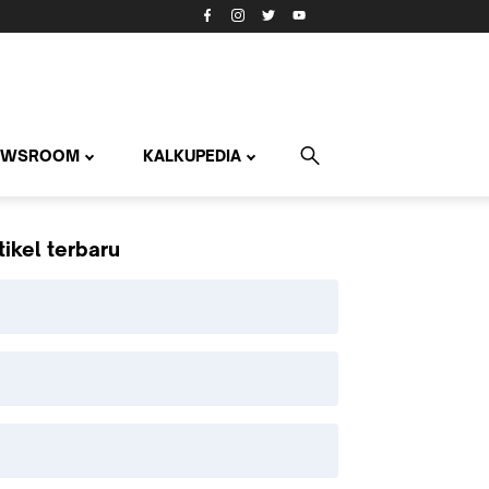
EWSROOM
KALKUPEDIA
tikel terbaru