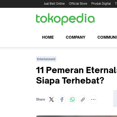
Jual Beli Online
Official Store
Produk Digital
T
HOME
COMPANY
COMMUNI
Entertainment
11 Pemeran Eterna
Siapa Terhebat?
Share