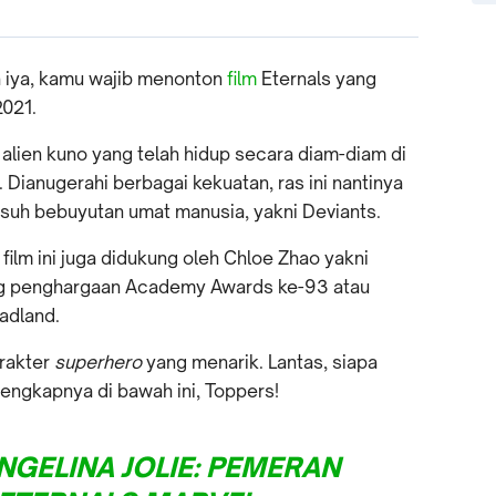
 iya, kamu wajib menonton
film
Eternals yang
2021.
 alien kuno yang telah hidup secara diam-diam di
. Dianugerahi berbagai kekuatan, ras ini nantinya
suh bebuyutan umat manusia, yakni Deviants.
 film ini juga didukung oleh Chloe Zhao yakni
ng penghargaan Academy Awards ke-93 atau
adland.
rakter
superhero
yang menarik. Lantas, siapa
lengkapnya di bawah ini, Toppers!
NGELINA JOLIE: PEMERAN