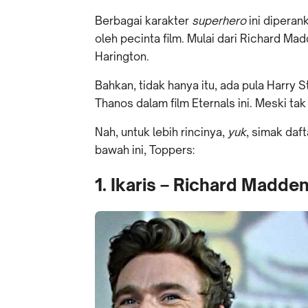
Berbagai karakter
superhero
ini diperan
oleh pecinta film. Mulai dari Richard Ma
Harington.
Bahkan, tidak hanya itu, ada pula Harry 
Thanos dalam film Eternals ini. Meski ta
Nah, untuk lebih rincinya,
yuk
, simak daf
bawah ini, Toppers:
1. Ikaris – Richard Madde