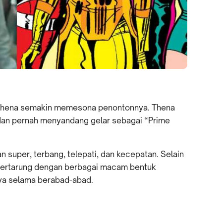
er Thena semakin memesona penontonnya. Thena
a dan pernah menyandang gelar sebagai “Prime
n super, terbang, telepati, dan kecepatan. Selain
k bertarung dengan berbagai macam bentuk
nnya selama berabad-abad.