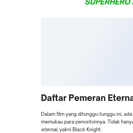
SUPERHERO 
Daftar Pemeran Etern
Dalam film yang ditunggu-tunggu ini, ad
memukau para penontonnya. Tidak hanya 
eternal,
yakni Black Knight.