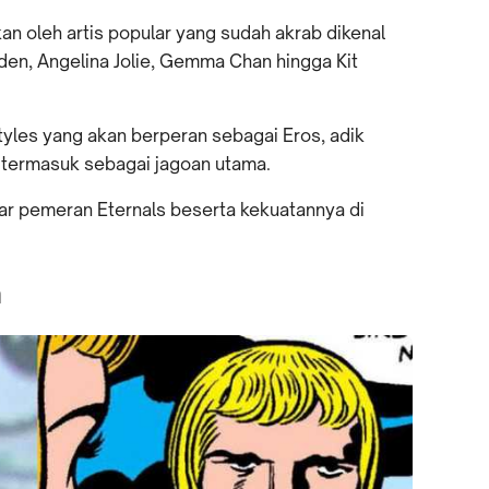
kan oleh artis popular yang sudah akrab dikenal
dden, Angelina Jolie, Gemma Chan hingga Kit
Styles yang akan berperan sebagai Eros, adik
k termasuk sebagai jagoan utama.
tar pemeran Eternals beserta kekuatannya di
n