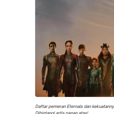
Daftar pemeran Eternals dan kekuatannya
Dibintangi artis papan atas!