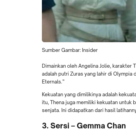
Sumber Gambar: Insider
Dimainkan oleh Angelina Jolie, karakt
adalah putri Zuras yang lahir di Olympi
Eternals.”
Kekuatan yang dimilikinya adalah kekuata
itu, Thena juga memiliki kekuatan untu
senjata. Ini didapatkan dari hasil latiha
3. Sersi – Gemma Chan