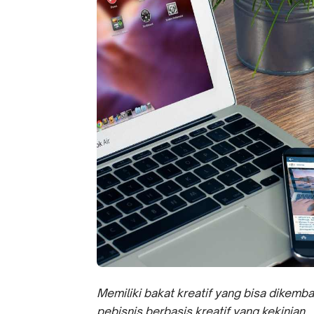
Memiliki bakat kreatif yang bisa dikemb
pebisnis berbasis kreatif yang kekinian.