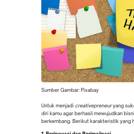
Sumber Gambar: Pixabay
Untuk menjadi
creativepreneur
yang suk
diri kamu agar berhasil mewujudkan bisni
berkembang. Berikut karakteristik yang h
1. Berinovasi dan Berimajinasi