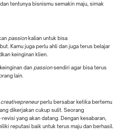
dan tentunya bisnismu semakin maju, simak
kan
passion
kalian untuk bisa
. Kamu juga perlu ahli dan juga terus belajar
kan keinginan klien.
 keinginan dan
passion
sendiri agar bisa terus
rang lain.
g
creativepreneur
perlu bersabar ketika bertemu
ang dikerjakan cukup sulit. Seorang
i-revisi yang akan datang. Dengan kesabaran,
i reputasi baik untuk terus maju dan berhasil.