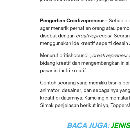
Pengertian Creativepreneur –
Setiap bi
agar menarik perhatian orang atau pembe
disebut dengan
creativepreneur.
Seora
menggunakan ide kreatif seperti desain a
Menurut britishcouncil,
creativepreneur
bidang kreatif dan mengembangkan inisia
pasar industri kreatif.
Contoh seorang yang memiliki bisnis berb
animator, desainer, dan sebagainya yang
kreatif di dalamnya. Kamu ingin memulai 
Simak penjelasan berikut ini ya, Toppers!
BACA JUGA:
JENI