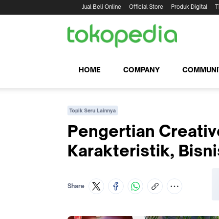
Jual Beli Online
Official Store
Produk Digital
T
HOME
COMPANY
COMMUNI
Topik Seru Lainnya
Pengertian Creativ
Karakteristik, Bisn
Share