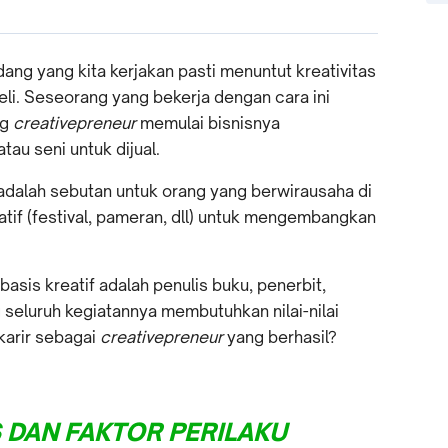
dang yang kita kerjakan pasti menuntut kreativitas
li. Seseorang yang bekerja dengan cara ini
ng
creativepreneur
memulai bisnisnya
tau seni untuk dijual.
adalah sebutan untuk orang yang berwirausaha di
tif (festival, pameran, dll) untuk mengembangkan
asis kreatif adalah penulis buku, penerbit,
 seluruh kegiatannya membutuhkan nilai-nilai
karir sebagai
creativepreneur
yang berhasil?
S DAN FAKTOR PERILAKU