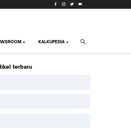
EWSROOM
KALKUPEDIA
tikel terbaru