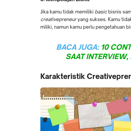
Jika kamu tidak memiliki
basic
bisnis sam
creativepreneur
yang sukses. Kamu tidak
miliki, namun kamu perlu pengetahuan bi
BACA JUGA:
10 CONT
SAAT INTERVIEW,
Karakteristik Creativepre