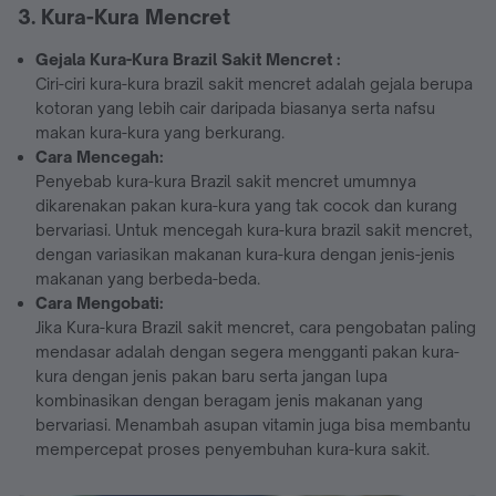
3. Kura-Kura Mencret
Gejala Kura-Kura Brazil Sakit Mencret :
Ciri-ciri kura-kura brazil sakit mencret adalah gejala berupa
kotoran yang lebih cair daripada biasanya serta nafsu
makan kura-kura yang berkurang.
Cara Mencegah:
Penyebab kura-kura Brazil sakit mencret umumnya
dikarenakan pakan kura-kura yang tak cocok dan kurang
bervariasi. Untuk mencegah kura-kura brazil sakit mencret,
dengan variasikan makanan kura-kura dengan jenis-jenis
makanan yang berbeda-beda.
Cara Mengobati:
Jika Kura-kura Brazil sakit mencret, cara pengobatan paling
mendasar adalah dengan segera mengganti pakan kura-
kura dengan jenis pakan baru serta jangan lupa
kombinasikan dengan beragam jenis makanan yang
bervariasi. Menambah asupan vitamin juga bisa membantu
mempercepat proses penyembuhan kura-kura sakit.