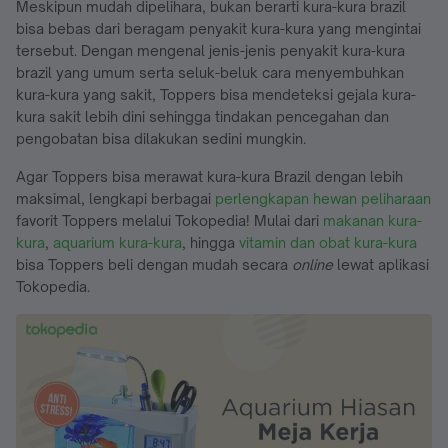
Meskipun mudah dipelihara, bukan berarti kura-kura brazil
bisa bebas dari beragam penyakit kura-kura yang mengintai
tersebut. Dengan mengenal jenis-jenis penyakit kura-kura
brazil yang umum serta seluk-beluk cara menyembuhkan
kura-kura yang sakit, Toppers bisa mendeteksi gejala kura-
kura sakit lebih dini sehingga tindakan pencegahan dan
pengobatan bisa dilakukan sedini mungkin.
Agar Toppers bisa merawat kura-kura Brazil dengan lebih
maksimal, lengkapi berbagai
perlengkapan hewan peliharaan
favorit Toppers melalui Tokopedia! Mulai dari
makanan kura-
kura
,
aquarium kura-kura
, hingga
vitamin dan obat kura-kura
bisa Toppers beli dengan mudah secara
online
lewat aplikasi
Tokopedia.