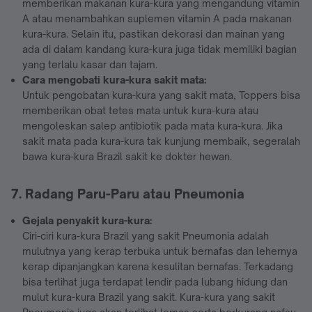
memberikan makanan kura-kura yang mengandung vitamin
A atau menambahkan suplemen vitamin A pada makanan
kura-kura. Selain itu, pastikan dekorasi dan mainan yang
ada di dalam kandang kura-kura juga tidak memiliki bagian
yang terlalu kasar dan tajam.
Cara mengobati kura-kura sakit mata:
Untuk pengobatan kura-kura yang sakit mata, Toppers bisa
memberikan obat tetes mata untuk kura-kura atau
mengoleskan salep antibiotik pada mata kura-kura. Jika
sakit mata pada kura-kura tak kunjung membaik, segeralah
bawa kura-kura Brazil sakit ke dokter hewan.
7. Radang Paru-Paru atau Pneumonia
Gejala penyakit kura-kura:
Ciri-ciri kura-kura Brazil yang sakit Pneumonia adalah
mulutnya yang kerap terbuka untuk bernafas dan lehernya
kerap dipanjangkan karena kesulitan bernafas. Terkadang
bisa terlihat juga terdapat lendir pada lubang hidung dan
mulut kura-kura Brazil yang sakit. Kura-kura yang sakit