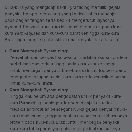
Kura-kura yang mengidap sakit Pyramiding memiliki gejala
penyakit berupa tempurung yang terlihat lebih menonjol
pada bagian tengah serta sedikit mengerucut layaknya
pyramid. Penyakit kura-kura ini umum ditemukan pada kura-
kura
semi-aquatic
dan kura-kura darat sehingga kura-kura
Brazil juga memiliki potensi terkena penyakit kura-kura ini.
Cara Mencegah Pyramiding:
Penyebab dari penyakit kura-kura ini adalah asupan protein
berlebihan dan terlalu tinggi pada kura-kura sehingga
untuk mencegah penyakit kura-kura satu ini, Toppers perlu
mengontrol asupan nutrisi kura-kura serta variasikan pakan
untuk kura-kura Brazil.
Cara Mengobati Pyramiding:
Hingga kini, belum ada pengobatan untuk penyakit kura-
kura Pyramiding, sehingga Toppers dianjurkan untuk
melakukan tindakan pencegahan. Jika gejala penyakit kura-
kura telah muncul, segera pantau asupan nutrisi khususnya
protein pada kura-kura Brazil untuk mencegah penyakit
kura-kura lebih parah yang bisa mengakibatkan sulitnya