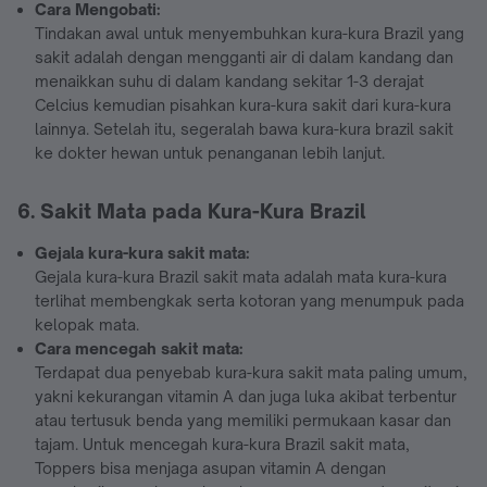
Cara Mengobati:
Tindakan awal untuk menyembuhkan kura-kura Brazil yang
sakit adalah dengan mengganti air di dalam kandang dan
menaikkan suhu di dalam kandang sekitar 1-3 derajat
Celcius kemudian pisahkan kura-kura sakit dari kura-kura
lainnya. Setelah itu, segeralah bawa kura-kura brazil sakit
ke dokter hewan untuk penanganan lebih lanjut.
6. Sakit Mata pada Kura-Kura Brazil
Gejala kura-kura sakit mata:
Gejala kura-kura Brazil sakit mata adalah mata kura-kura
terlihat membengkak serta kotoran yang menumpuk pada
kelopak mata.
Cara mencegah sakit mata:
Terdapat dua penyebab kura-kura sakit mata paling umum,
yakni kekurangan vitamin A dan juga luka akibat terbentur
atau tertusuk benda yang memiliki permukaan kasar dan
tajam. Untuk mencegah kura-kura Brazil sakit mata,
Toppers bisa menjaga asupan vitamin A dengan