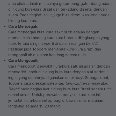
atau pilek adalah munculnya gelembung-gelembung udara
di hidung kura-kura Brazil dan terkadang disertai dengan
suara. Pada tingkat lanjut, juga bisa ditemukan lendir pada
hidung kura-kura.
Cara Mencegah:
Cara mencegah kura-kura sakit pilek adalah dengan
memastikan kandang kura-kura berada dilingkungan yang
tidak terlalu dingin seperti di dalam ruangan ber-
AC
.
Pastikan juga Toppers menjemur kura-kura Brazil dan
mengganti air di dalam kandang secara rutin.
Cara Mengobati:
Cara mengobati penyakit kura-kura satu ini adalah dengan
menyedot lendir di hidung kura-kura dengan alat sedot
ingus yang umumnya digunakan untuk bayi. Sebagai obat,
Toppers bisa oleskan salep
Gentamycin/Terramycin
atau
Baytril
pada bagian luar hidung kura-kura Brazil secara rutin
sehari sekali. Untuk perawatan penyakit kura-kura ini,
jemurlah kura-kura setiap pagi di bawah sinar matahari
langsung selama 15-20 menit.