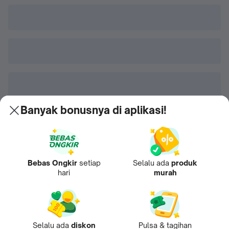
Banyak bonusnya di aplikasi!
Bebas Ongkir
setiap
Selalu ada
produk
hari
murah
Selalu ada
diskon
Pulsa & tagihan