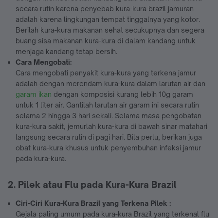
secara rutin karena penyebab kura-kura brazil jamuran
adalah karena lingkungan tempat tinggalnya yang kotor.
Berilah kura-kura makanan sehat secukupnya dan segera
buang sisa makanan kura-kura di dalam kandang untuk
menjaga kandang tetap bersih.
Cara Mengobati:
Cara mengobati penyakit kura-kura yang terkena jamur
adalah dengan merendam kura-kura dalam larutan air dan
garam ikan
dengan komposisi kurang lebih 10g garam
untuk 1 liter air. Gantilah larutan air garam ini secara rutin
selama 2 hingga 3 hari sekali. Selama masa pengobatan
kura-kura sakit, jemurlah kura-kura di bawah sinar matahari
langsung secara rutin di pagi hari. Bila perlu, berikan juga
obat kura-kura khusus untuk penyembuhan infeksi jamur
pada kura-kura.
2. Pilek atau Flu pada Kura-Kura Brazil
Ciri-Ciri Kura-Kura Brazil yang Terkena Pilek :
Gejala paling umum pada kura-kura Brazil yang terkenal flu