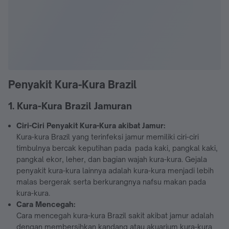
Penyakit Kura-Kura Brazil
1. Kura-Kura Brazil Jamuran
Ciri-Ciri Penyakit Kura-Kura akibat Jamur:
Kura-kura Brazil yang terinfeksi jamur memiliki ciri-ciri
timbulnya bercak keputihan pada pada kaki, pangkal kaki,
pangkal ekor, leher, dan bagian wajah kura-kura. Gejala
penyakit kura-kura lainnya adalah kura-kura menjadi lebih
malas bergerak serta berkurangnya nafsu makan pada
kura-kura.
Cara Mencegah:
Cara mencegah kura-kura Brazil sakit akibat jamur adalah
dengan membersihkan kandang atau akuarium kura-kura