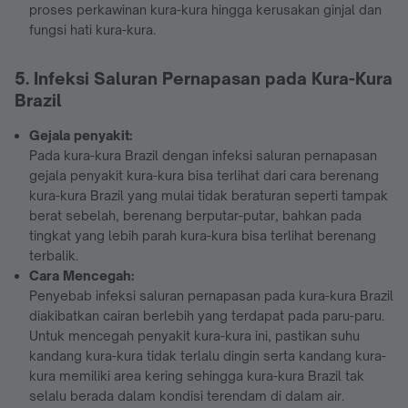
proses perkawinan kura-kura hingga kerusakan ginjal dan
fungsi hati kura-kura.
5. Infeksi Saluran Pernapasan pada Kura-Kura
Brazil
Gejala penyakit:
Pada kura-kura Brazil dengan infeksi saluran pernapasan
gejala penyakit kura-kura bisa terlihat dari cara berenang
kura-kura Brazil yang mulai tidak beraturan seperti tampak
berat sebelah, berenang berputar-putar, bahkan pada
tingkat yang lebih parah kura-kura bisa terlihat berenang
terbalik.
Cara Mencegah:
Penyebab infeksi saluran pernapasan pada kura-kura Brazil
diakibatkan cairan berlebih yang terdapat pada paru-paru.
Untuk mencegah penyakit kura-kura ini, pastikan suhu
kandang kura-kura tidak terlalu dingin serta kandang kura-
kura memiliki area kering sehingga kura-kura Brazil tak
selalu berada dalam kondisi terendam di dalam air.