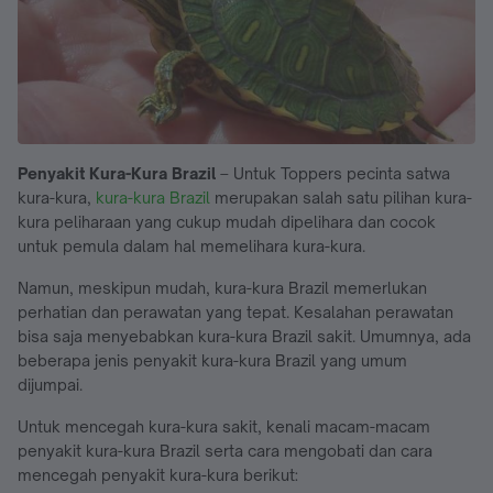
Penyakit Kura-Kura Brazil
– Untuk Toppers pecinta satwa
kura-kura,
kura-kura Brazil
merupakan salah satu pilihan kura-
kura peliharaan yang cukup mudah dipelihara dan cocok
untuk pemula dalam hal memelihara kura-kura.
Namun, meskipun mudah, kura-kura Brazil memerlukan
perhatian dan perawatan yang tepat. Kesalahan perawatan
bisa saja menyebabkan kura-kura Brazil sakit. Umumnya, ada
beberapa jenis penyakit kura-kura Brazil yang umum
dijumpai.
Untuk mencegah kura-kura sakit, kenali macam-macam
penyakit kura-kura Brazil serta cara mengobati dan cara
mencegah penyakit kura-kura berikut: