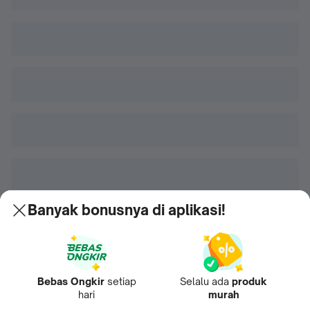
Banyak bonusnya di aplikasi!
Bebas Ongkir
setiap
Selalu ada
produk
hari
murah