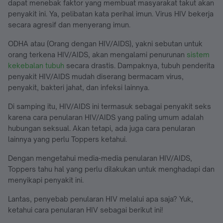
dapat menebak faktor yang membuat masyarakat takut akan
penyakit ini. Ya, pelibatan kata perihal imun. Virus HIV bekerja
secara agresif dan menyerang imun.
ODHA atau (Orang dengan HIV/AIDS), yakni sebutan untuk
orang terkena HIV/AIDS, akan mengalami penurunan
sistem
kekebalan tubuh
secara drastis. Dampaknya, tubuh penderita
penyakit HIV/AIDS mudah diserang bermacam virus,
penyakit, bakteri jahat, dan infeksi lainnya.
Di samping itu, HIV/AIDS ini termasuk sebagai penyakit seks
karena cara penularan HIV/AIDS yang paling umum adalah
hubungan seksual. Akan tetapi, ada juga cara penularan
lainnya yang perlu Toppers ketahui.
Dengan mengetahui media-media penularan HIV/AIDS,
Toppers tahu hal yang perlu dilakukan untuk menghadapi dan
menyikapi penyakit ini.
Lantas, penyebab penularan HIV melalui apa saja? Yuk,
ketahui cara penularan HIV sebagai berikut ini!