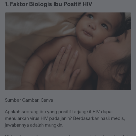
1. Faktor Biologis Ibu Positif HIV
Sumber Gambar: Canva
Apakah seorang ibu yang positif terjangkit HIV dapat
menularkan virus HIV pada janin? Berdasarkan hasil medis,
jawabannya adalah mungkin.