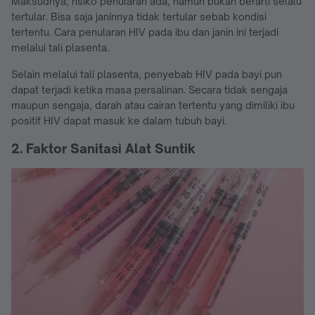
Maksudnya, risiko penularan ada, namun bukan berarti selalu
tertular. Bisa saja janinnya tidak tertular sebab kondisi
tertentu. Cara penularan HIV pada ibu dan janin ini terjadi
melalui tali plasenta.
Selain melalui tali plasenta, penyebab HIV pada bayi pun
dapat terjadi ketika masa persalinan. Secara tidak sengaja
maupun sengaja, darah atau cairan tertentu yang dimiliki ibu
positif HIV dapat masuk ke dalam tubuh bayi.
2. Faktor Sanitasi Alat Suntik