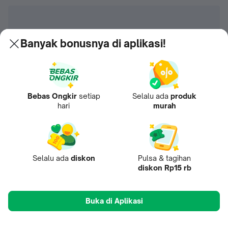
Banyak bonusnya di aplikasi!
Bebas Ongkir
setiap
Selalu ada
produk
hari
murah
Selalu ada
diskon
Pulsa & tagihan
diskon Rp15 rb
Buka di Aplikasi