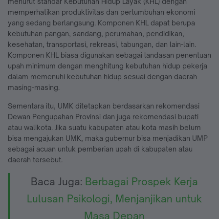
menurut standar Kebutuhan Hidup Layak (KHL) dengan
memperhatikan produktivitas dan pertumbuhan ekonomi
yang sedang berlangsung. Komponen KHL dapat berupa
kebutuhan pangan, sandang, perumahan, pendidikan,
kesehatan, transportasi, rekreasi, tabungan, dan lain-lain.
Komponen KHL biasa digunakan sebagai landasan penentuan
upah minimum dengan menghitung kebutuhan hidup pekerja
dalam memenuhi kebutuhan hidup sesuai dengan daerah
masing-masing.
Sementara itu, UMK ditetapkan berdasarkan rekomendasi
Dewan Pengupahan Provinsi dan juga rekomendasi bupati
atau walikota. Jika suatu kabupaten atau kota masih belum
bisa mengajukan UMK, maka gubernur bisa menjadikan UMP
sebagai acuan untuk pemberian upah di kabupaten atau
daerah tersebut.
Baca Juga:
Berbagai Prospek Kerja
Lulusan Psikologi, Menjanjikan untuk
Masa Depan