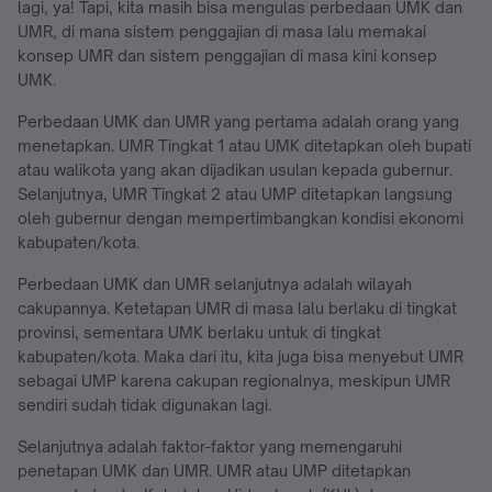
lagi, ya! Tapi, kita masih bisa mengulas perbedaan UMK dan
UMR, di mana sistem penggajian di masa lalu memakai
konsep UMR dan sistem penggajian di masa kini konsep
UMK.
Perbedaan UMK dan UMR yang pertama adalah orang yang
menetapkan. UMR Tingkat 1 atau UMK ditetapkan oleh bupati
atau walikota yang akan dijadikan usulan kepada gubernur.
Selanjutnya, UMR Tingkat 2 atau UMP ditetapkan langsung
oleh gubernur dengan mempertimbangkan kondisi ekonomi
kabupaten/kota.
Perbedaan UMK dan UMR selanjutnya adalah wilayah
cakupannya. Ketetapan UMR di masa lalu berlaku di tingkat
provinsi, sementara UMK berlaku untuk di tingkat
kabupaten/kota. Maka dari itu, kita juga bisa menyebut UMR
sebagai UMP karena cakupan regionalnya, meskipun UMR
sendiri sudah tidak digunakan lagi.
Selanjutnya adalah faktor-faktor yang memengaruhi
penetapan UMK dan UMR. UMR atau UMP ditetapkan