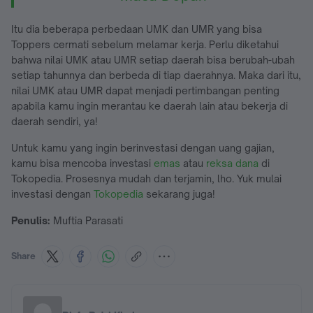
Itu dia beberapa perbedaan UMK dan UMR yang bisa
Toppers cermati sebelum melamar kerja. Perlu diketahui
bahwa nilai UMK atau UMR setiap daerah bisa berubah-ubah
setiap tahunnya dan berbeda di tiap daerahnya. Maka dari itu,
nilai UMK atau UMR dapat menjadi pertimbangan penting
apabila kamu ingin merantau ke daerah lain atau bekerja di
daerah sendiri, ya!
Untuk kamu yang ingin berinvestasi dengan uang gajian,
kamu bisa mencoba investasi
emas
atau
reksa dana
di
Tokopedia. Prosesnya mudah dan terjamin, lho. Yuk mulai
investasi dengan
Tokopedia
sekarang juga!
Penulis:
Muftia Parasati
Share