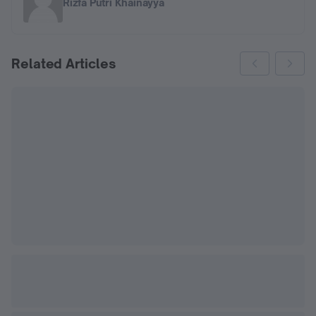
Rizfa Putri Khainayya
Related Articles