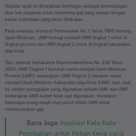
Standar upah ini diharapkan berfungsi sebagai perlindungan
atas hak pegawai untuk menerima gaji yang sesuai dengan
beban pekerjaan yang telah dilakukan.
Pada awalnya, menurut Permenaker No. 1 Tahun 1999 tentang
Upah Minimum, UMR terbagi menjadi UMR tingkat 1 untuk di
tingkat provinsi dan UMR tingkat 2 untuk di tingkat kabupaten
atau kota.
Tapi, setelah berlakunya Kepmenakertrans No. 226 Tahun
2000, UMR Tingkat 1 berubah nama menjadi Upah Minimum
Provinsi (UMP), sedangkan UMR Tingkat 2 berubah nama
menjadi Upah Minimum Kabupaten atau Kota (UMK). Jadi, saat
ini, sistem penggajian yang digunakan adalah UMK dan UMP,
sedangkan UMR sudah tidak lagi digunakan, meskipun
beberapa orang masih menyebut istilah UMR untuk
membicarakan gaji.
Baca Juga:
Inspirasi Kata-Kata
Perpisahan untuk Rekan Kerja yang