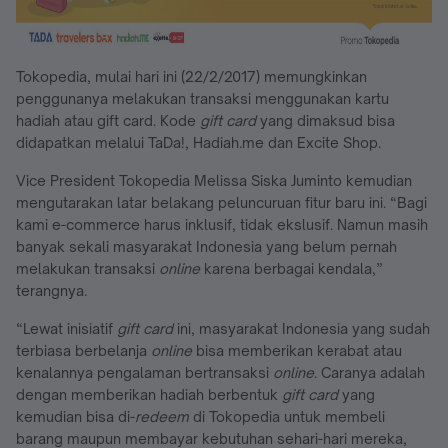
Tokopedia, mulai hari ini (22/2/2017) memungkinkan
penggunanya melakukan transaksi menggunakan kartu
hadiah atau gift card. Kode
gift card
yang dimaksud bisa
didapatkan melalui TaDa!, Hadiah.me dan Excite Shop.
Vice President Tokopedia Melissa Siska Juminto kemudian
mengutarakan latar belakang peluncuruan fitur baru ini. “Bagi
kami e-commerce harus inklusif, tidak ekslusif. Namun masih
banyak sekali masyarakat Indonesia yang belum pernah
melakukan transaksi
online
karena berbagai kendala,”
terangnya.
“Lewat inisiatif
gift card
ini, masyarakat Indonesia yang sudah
terbiasa berbelanja
online
bisa memberikan kerabat atau
kenalannya pengalaman bertransaksi
online
. Caranya adalah
dengan memberikan hadiah berbentuk
gift card
yang
kemudian bisa di-
redeem
di Tokopedia untuk membeli
barang maupun membayar kebutuhan sehari-hari mereka,