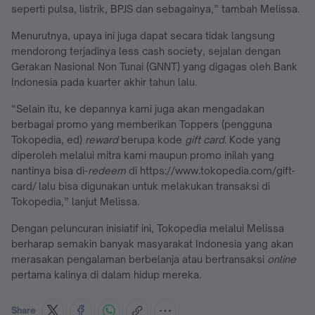
seperti pulsa, listrik, BPJS dan sebagainya,” tambah Melissa.
Menurutnya, upaya ini juga dapat secara tidak langsung
mendorong terjadinya less cash society, sejalan dengan
Gerakan Nasional Non Tunai (GNNT) yang digagas oleh Bank
Indonesia pada kuarter akhir tahun lalu.
“Selain itu, ke depannya kami juga akan mengadakan
berbagai promo yang memberikan Toppers (pengguna
Tokopedia, ed)
reward
berupa kode
gift card
. Kode yang
diperoleh melalui mitra kami maupun promo inilah yang
nantinya bisa di-
redeem
di https://www.tokopedia.com/gift-
card/ lalu bisa digunakan untuk melakukan transaksi di
Tokopedia,” lanjut Melissa.
Dengan peluncuran inisiatif ini, Tokopedia melalui Melissa
berharap semakin banyak masyarakat Indonesia yang akan
merasakan pengalaman berbelanja atau bertransaksi
online
pertama kalinya di dalam hidup mereka.
Share