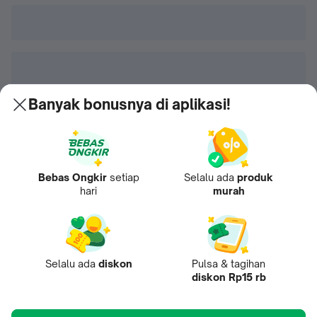
Banyak bonusnya di aplikasi!
Bebas Ongkir
setiap
Selalu ada
produk
hari
murah
Selalu ada
diskon
Pulsa & tagihan
diskon Rp15 rb