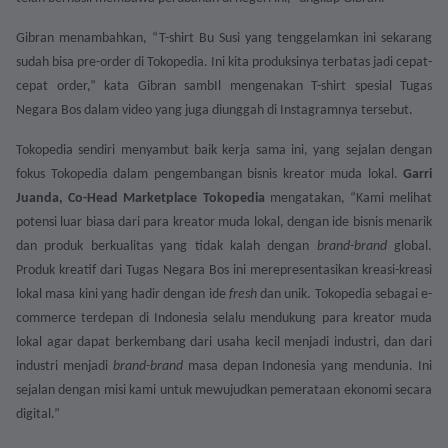
Gibran menambahkan, “T-shirt Bu Susi yang tenggelamkan ini sekarang
sudah bisa pre-order di Tokopedia. Ini kita produksinya terbatas jadi cepat-
cepat order,” kata Gibran sambIl mengenakan T-shirt spesial Tugas
Negara Bos dalam video yang juga diunggah di Instagramnya tersebut.
Tokopedia sendiri menyambut baik kerja sama ini, yang sejalan dengan
fokus Tokopedia dalam pengembangan bisnis kreator muda lokal.
Garri
Juanda, Co-Head Marketplace Tokopedia
mengatakan, “Kami melihat
potensi luar biasa dari para kreator muda lokal, dengan ide bisnis menarik
dan produk berkualitas yang tidak kalah dengan
brand-brand
global.
Produk kreatif dari Tugas Negara Bos ini merepresentasikan kreasi-kreasi
lokal masa kini yang hadir dengan ide
fresh
dan unik.
Tokopedia sebagai e-
commerce terdepan di Indonesia selalu mendukung
para kreator muda
lokal agar dapat berkembang dari usaha kecil menjadi industri, dan dari
industri menjadi
brand-brand
masa depan Indonesia yang mendunia. Ini
sejalan dengan misi kami untuk mewujudkan pemerataan ekonomi secara
digital.”