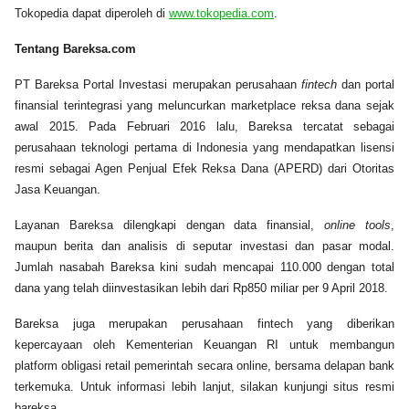
Tokopedia dapat diperoleh di
www.tokopedia.com
.
Tentang Bareksa.com
PT Bareksa Portal Investasi merupakan perusahaan
fintech
dan portal
finansial terintegrasi yang meluncurkan marketplace reksa dana sejak
awal 2015. Pada Februari 2016 lalu, Bareksa tercatat sebagai
perusahaan teknologi pertama di Indonesia yang mendapatkan lisensi
resmi sebagai Agen Penjual Efek Reksa Dana (APERD) dari Otoritas
Jasa Keuangan.
Layanan Bareksa dilengkapi dengan data finansial,
online tools
,
maupun berita dan analisis di seputar investasi dan pasar modal.
Jumlah nasabah Bareksa kini sudah mencapai 110.000 dengan total
dana yang telah diinvestasikan lebih dari Rp850 miliar per 9 April 2018.
Bareksa juga merupakan perusahaan fintech yang diberikan
kepercayaan oleh Kementerian Keuangan RI untuk membangun
platform obligasi retail pemerintah secara online, bersama delapan bank
terkemuka. Untuk informasi lebih lanjut, silakan kunjungi situs resmi
bareksa.