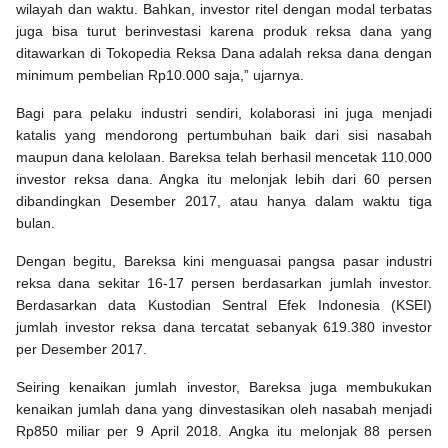
wilayah dan waktu. Bahkan, investor ritel dengan modal terbatas
juga bisa turut berinvestasi karena produk reksa dana yang
ditawarkan di Tokopedia Reksa Dana adalah reksa dana dengan
minimum pembelian Rp10.000 saja,” ujarnya.
Bagi para pelaku industri sendiri, kolaborasi ini juga menjadi
katalis yang mendorong pertumbuhan baik dari sisi nasabah
maupun dana kelolaan. Bareksa telah berhasil mencetak 110.000
investor reksa dana. Angka itu melonjak lebih dari 60 persen
dibandingkan Desember 2017, atau hanya dalam waktu tiga
bulan.
Dengan begitu, Bareksa kini menguasai pangsa pasar industri
reksa dana sekitar 16-17 persen berdasarkan jumlah investor.
Berdasarkan data Kustodian Sentral Efek Indonesia (KSEI)
jumlah investor reksa dana tercatat sebanyak 619.380 investor
per Desember 2017.
Seiring kenaikan jumlah investor, Bareksa juga membukukan
kenaikan jumlah dana yang dinvestasikan oleh nasabah menjadi
Rp850 miliar per 9 April 2018. Angka itu melonjak 88 persen