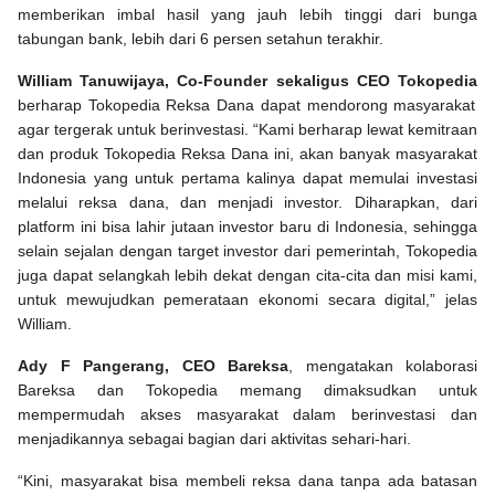
memberikan imbal hasil yang jauh lebih tinggi dari bunga
tabungan bank, lebih dari 6 persen setahun terakhir.
William Tanuwijaya, Co-Founder sekaligus CEO Tokopedia
berharap Tokopedia Reksa Dana dapat mendorong masyarakat
agar tergerak untuk berinvestasi. “Kami berharap lewat kemitraan
dan produk Tokopedia Reksa Dana ini, akan banyak masyarakat
Indonesia yang untuk pertama kalinya dapat memulai investasi
melalui reksa dana, dan menjadi investor. Diharapkan, dari
platform ini bisa lahir jutaan investor baru di Indonesia, sehingga
selain sejalan dengan target investor dari pemerintah, Tokopedia
juga dapat selangkah lebih dekat dengan cita-cita dan misi kami,
untuk mewujudkan pemerataan ekonomi secara digital,” jelas
William.
Ady F Pangerang, CEO Bareksa
, mengatakan kolaborasi
Bareksa dan Tokopedia memang dimaksudkan untuk
mempermudah akses masyarakat dalam berinvestasi dan
menjadikannya sebagai bagian dari aktivitas sehari-hari.
“Kini, masyarakat bisa membeli reksa dana tanpa ada batasan