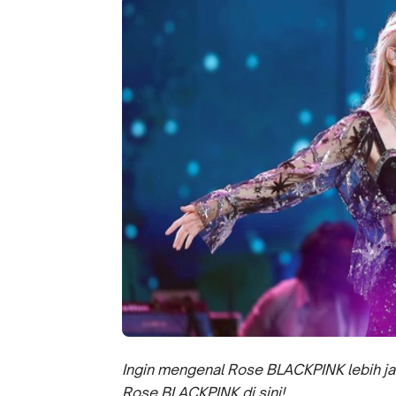
Ingin mengenal Rose BLACKPINK lebih jau
Rose BLACKPINK di sini!