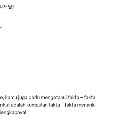
: 박채영)
”
e, kamu juga perlu mengetahui fakta – fakta
ikut adalah kumpulan fakta – fakta menarik
lengkapnya!