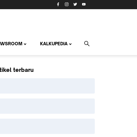
EWSROOM
KALKUPEDIA
tikel terbaru