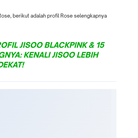
ose, berikut adalah profil Rose selengkapnya
OFIL JISOO BLACKPINK & 15
NYA: KENALI JISOO LEBIH
DEKAT!