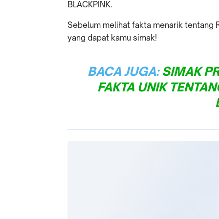
BLACKPINK.
Sebelum melihat fakta menarik tentang R
yang dapat kamu simak!
BACA JUGA:
SIMAK PR
FAKTA UNIK TENTANG