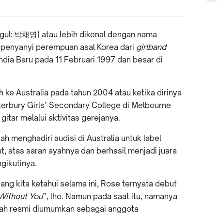
gul: 박채영) atau lebih dikenal dengan nama
penyanyi perempuan asal Korea dari
girlband
ndia Baru pada 11 Februari 1997 dan besar di
 ke Australia pada tahun 2004 atau ketika dirinya
terbury Girls’ Secondary College di Melbourne
gitar melalui aktivitas gerejanya.
ah menghadiri audisi di Australia untuk label
, atas saran ayahnya dan berhasil menjadi juara
gikutinya.
ang kita ketahui selama ini, Rose ternyata debut
Without You
”, lho. Namun pada saat itu, namanya
elah resmi diumumkan sebagai anggota