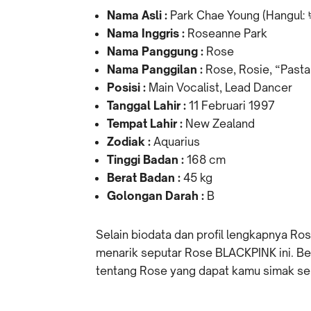
Nama Asli
:
Park Chae Young (Hangul
Nama Inggris
:
Roseanne Park
Nama Panggung
:
Rose
Nama Panggilan
:
Rose, Rosie, “Pasta
Posisi
:
Main Vocalist, Lead Dancer
Tanggal Lahir
:
11 Februari 1997
Tempat Lahir
:
New Zealand
Zodiak
:
Aquarius
Tinggi Badan
:
168 cm
Berat Badan
:
45 kg
Golongan Darah
:
B
Selain biodata dan profil lengkapnya Ros
menarik seputar Rose BLACKPINK ini. Ber
tentang Rose yang dapat kamu simak se