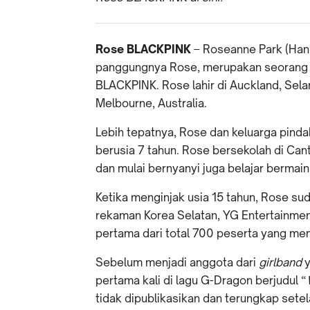
Rose BLACKPINK
– Roseanne Park (Han
panggungnya Rose, merupakan seorang 
BLACKPINK. Rose lahir di Auckland, Sela
Melbourne, Australia.
Lebih tepatnya, Rose dan keluarga pindah
berusia 7 tahun. Rose bersekolah di Can
dan mulai bernyanyi juga belajar bermain 
Ketika menginjak usia 15 tahun, Rose sud
rekaman Korea Selatan, YG Entertainment
pertama dari total 700 peserta yang men
Sebelum menjadi anggota dari
girlband
y
pertama kali di lagu G-Dragon berjudul “
tidak dipublikasikan dan terungkap set