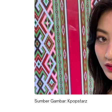
Sumber Gambar: Kpopstarz