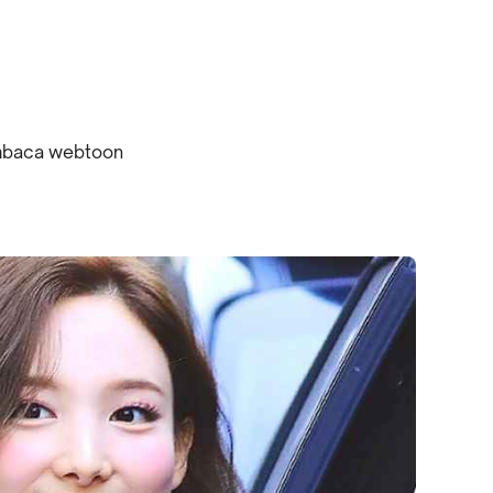
mbaca webtoon