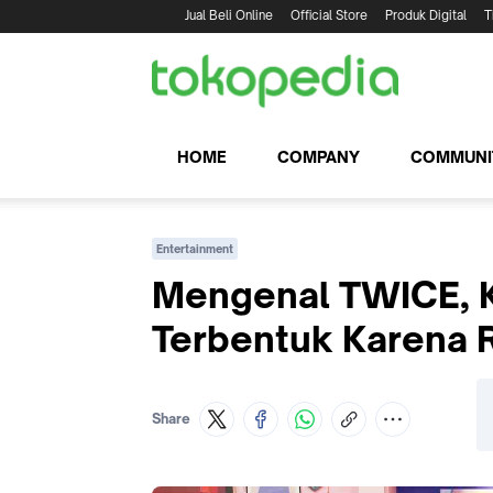
Jual Beli Online
Official Store
Produk Digital
T
HOME
COMPANY
COMMUNI
Entertainment
Mengenal TWICE, K
Terbentuk Karena 
Share