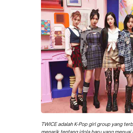
TWICE adalah K-Pop girl group yang terbe
menarik tentang idola baru yang menuai b