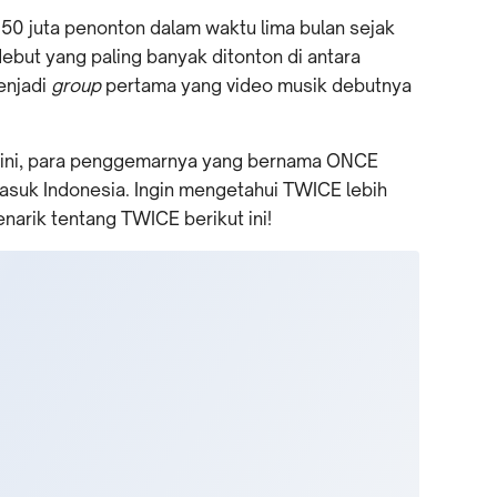
 50 juta penonton dalam waktu lima bulan sejak
but yang paling banyak ditonton di antara
enjadi
group
pertama yang video musik debutnya
 ini, para penggemarnya yang bernama ONCE
masuk Indonesia. Ingin mengetahui TWICE lebih
narik tentang TWICE berikut ini!