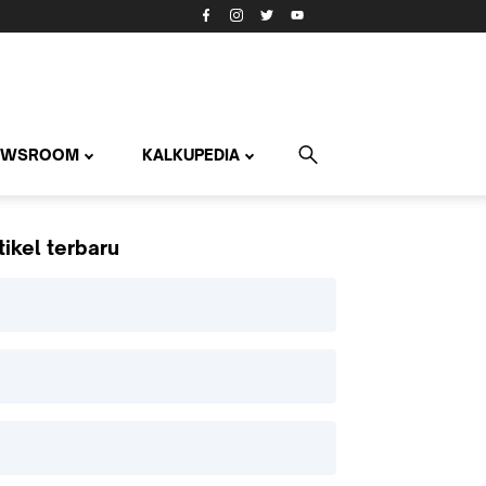
EWSROOM
KALKUPEDIA
tikel terbaru