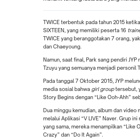
TWICE terbentuk pada tahun 2015 ketik
SIXTEEN, yang memiliki peserta 16
trai
TWICE yang beranggotakan 7 orang, yakn
dan Chaeyoung.
Namun, saat final, Park sang pendiri JY
Tzuyu yang semuanya menjadi personil T
Pada tanggal 7 Oktober 2015, JYP melu
media sosial bahwa
girl group
tersebut, 
Story Begins dengan “Like Ooh-Ahh” se
Dua minggu kemudian, album dan video mu
melalui Aplikasi “V LIVE” Naver. Grup 
yang sama, mereka menampilkan “Like 
Crazy” dan “Do It Again”.