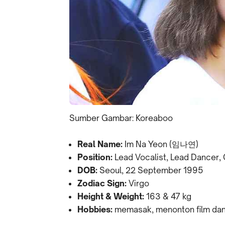
Sumber Gambar: Koreaboo
Real Name:
Im Na Yeon (임나연)
Position:
Lead Vocalist, Lead Dancer, 
DOB:
Seoul, 22 September 1995
Zodiac Sign:
Virgo
Height & Weight:
163 & 47 kg
Hobbies:
memasak, menonton film da