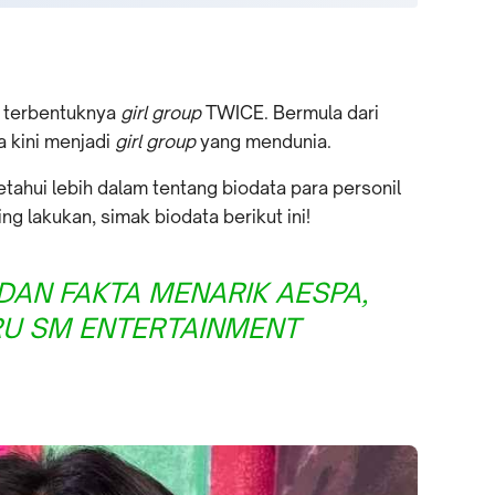
h terbentuknya
girl group
TWICE. Bermula dari
a kini menjadi
girl group
yang mendunia.
ahui lebih dalam tentang biodata para personil
g lakukan, simak biodata berikut ini!
DAN FAKTA MENARIK AESPA,
RU SM ENTERTAINMENT