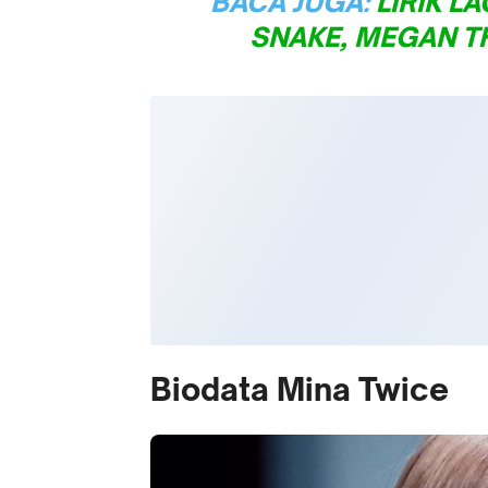
BACA JUGA:
LIRIK L
SNAKE, MEGAN TH
Biodata Mina Twice