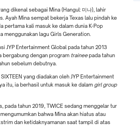
ang dikenal sebagai Mina (Hangul: 미나), lahir
s. Ayah Mina sempat bekerja Texas lalu pindah ke
 Ia pertama kali masuk ke dalam dunia K-Pop
a menggunakan lagu Girls Generation.
si JYP Entertainment Global pada tahun 2013
 Ia bergabung dengan program
trainee
pada tahun
tahun sebelum debutnya.
 SIXTEEN yang diadakan oleh JYP Entertainment
ya itu, ia berhasil untuk masuk ke dalam
girl group
s, pada tahun 2019, TWICE sedang menggelar tur
nt mengumumkan bahwa Mina akan hiatus atau
strim dan ketidaknyamanan saat tampil di atas