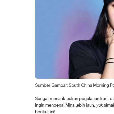
Sumber Gambar: South China Morning P
Sangat menarik bukan perjalanan karir d
ingin mengenal Mina lebih jauh,
yuk
simak
berikut ini!