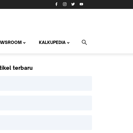
EWSROOM
KALKUPEDIA
tikel terbaru