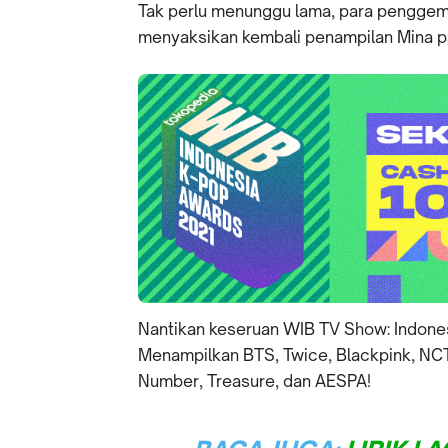
Tak perlu menunggu lama, para pengge
menyaksikan kembali penampilan Mina pad
Nantikan keseruan WIB TV Show: Indone
Menampilkan BTS, Twice, Blackpink, NCT
Number, Treasure, dan AESPA!