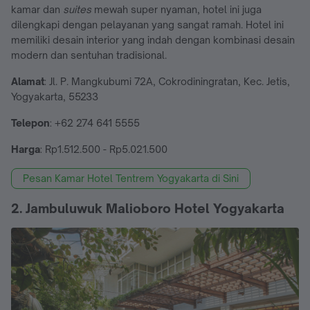
kamar dan
suites
mewah super nyaman, hotel ini juga
dilengkapi dengan pelayanan yang sangat ramah. Hotel ini
memiliki desain interior yang indah dengan kombinasi desain
modern dan sentuhan tradisional.
Alamat
: Jl. P. Mangkubumi 72A, Cokrodiningratan, Kec. Jetis,
Yogyakarta, 55233
Telepon
: +62 274 641 5555
Harga
: Rp1.512.500 - Rp5.021.500
Pesan Kamar Hotel Tentrem Yogyakarta di Sini
2. Jambuluwuk Malioboro Hotel Yogyakarta