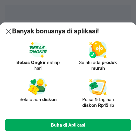
Banyak bonusnya di aplikasi!
Bebas Ongkir
setiap
Selalu ada
produk
hari
murah
Selalu ada
diskon
Pulsa & tagihan
diskon Rp15 rb
Buka di Aplikasi