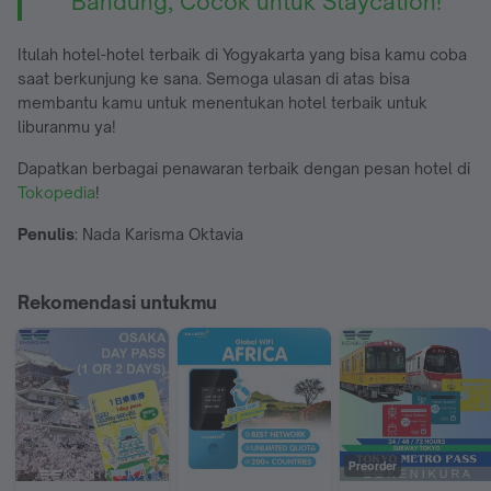
Bandung, Cocok untuk Staycation!
Itulah hotel-hotel terbaik di Yogyakarta yang bisa kamu coba
saat berkunjung ke sana. Semoga ulasan di atas bisa
membantu kamu untuk menentukan hotel terbaik untuk
liburanmu ya!
Dapatkan berbagai penawaran terbaik dengan pesan hotel di
Tokopedia
!
Penulis
: Nada Karisma Oktavia
Rekomendasi untukmu
Preorder