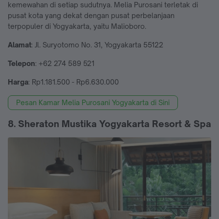
kemewahan di setiap sudutnya. Melia Purosani terletak di
pusat kota yang dekat dengan pusat perbelanjaan
terpopuler di Yogyakarta, yaitu Malioboro.
Alamat
: Jl. Suryotomo No. 31, Yogyakarta 55122
Telepon
: +62 274 589 521
Harga
: Rp1.181.500 - Rp6.630.000
Pesan Kamar Melia Purosani Yogyakarta di Sini
8. Sheraton Mustika Yogyakarta Resort & Spa