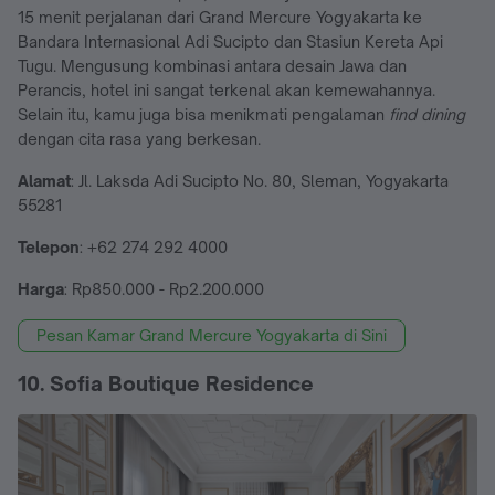
15 menit perjalanan dari Grand Mercure Yogyakarta ke
Bandara Internasional Adi Sucipto dan Stasiun Kereta Api
Tugu. Mengusung kombinasi antara desain Jawa dan
Perancis, hotel ini sangat terkenal akan kemewahannya.
Selain itu, kamu juga bisa menikmati pengalaman
find dining
dengan cita rasa yang berkesan.
Alamat
: Jl. Laksda Adi Sucipto No. 80, Sleman, Yogyakarta
55281
Telepon
: +62 274 292 4000
Harga
: Rp850.000 - Rp2.200.000
Pesan Kamar Grand Mercure Yogyakarta di Sini
10. Sofia Boutique Residence