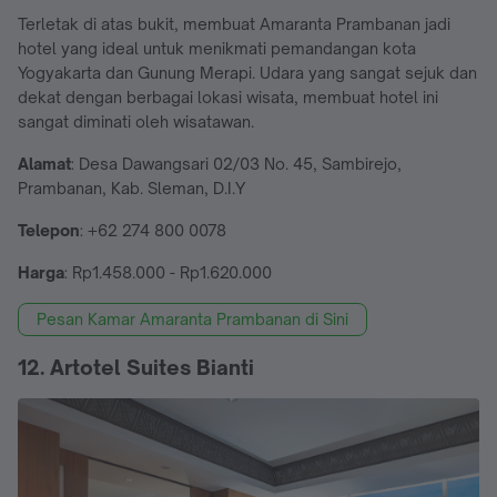
Terletak di atas bukit, membuat Amaranta Prambanan jadi
hotel yang ideal untuk menikmati pemandangan kota
Yogyakarta dan Gunung Merapi. Udara yang sangat sejuk dan
dekat dengan berbagai lokasi wisata, membuat hotel ini
sangat diminati oleh wisatawan.
Alamat
: Desa Dawangsari 02/03 No. 45, Sambirejo,
Prambanan, Kab. Sleman, D.I.Y
Telepon
: +62 274 800 0078
Harga
: Rp1.458.000 - Rp1.620.000
Pesan Kamar Amaranta Prambanan di Sini
12. Artotel Suites Bianti