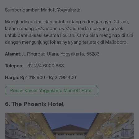
Sumber gambar: Mariott Yogyakarta
Menghadirkan fasilitas hotel bintang 5 dengan gym 24 jam,
kolam renang
indoor
dan
outdoor
, serta spa yang cocok
untuk berelaksasi selama liburan. Kamu bisa menginap di sini
dengan mengunjungi lokasinya yang terletak di Malioboro.
Alamat
: Jl. Ringroad Utara, Yogyakarta, 55283
Telepon
: +62 274 6000 888
Harga
: Rp1.318.900 - Rp3.799.400
Pesan Kamar Yogyakarta Marriott Hotel
6. The Phoenix Hotel