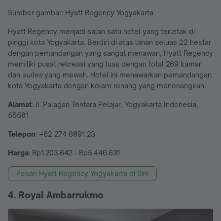
Sumber gambar: Hyatt Regency Yogyakarta
Hyatt Regency menjadi salah satu hotel yang terletak di
pinggi kota Yogyakarta. Berdiri di atas lahan seluas 22 hektar
dengan pemandangan yang sangat menawan, Hyatt Regency
memiliki pusat rekreasi yang luas dengan total 269 kamar
dan
suites
yang mewah. Hotel ini menawarkan pemandangan
kota Yogyakarta dengan kolam renang yang menenangkan.
Alamat
: Jl. Palagan Tentara Pelajar, Yogyakarta Indonesia,
55581
Telepon
: +62 274 8691 23
Harga
: Rp1.203.642 - Rp5.446.631
Pesan Hyatt Regency Yogyakarta di Sini
4. Royal Ambarrukmo