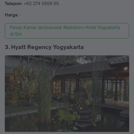
Telepon
: +62 274 5856 55
Harga
: -
Pesan Kamar Jambuluwuk Malioboro Hotel Yogyakarta
di Sini
3. Hyatt Regency Yogyakarta