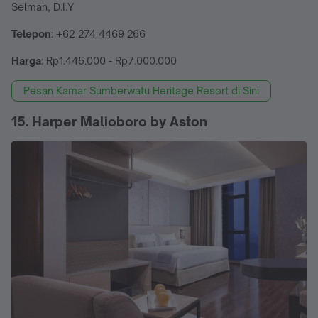
Selman, D.I.Y
Telepon
: +62 274 4469 266
Harga
: Rp1.445.000 - Rp7.000.000
Pesan Kamar Sumberwatu Heritage Resort di Sini
15. Harper Malioboro by Aston