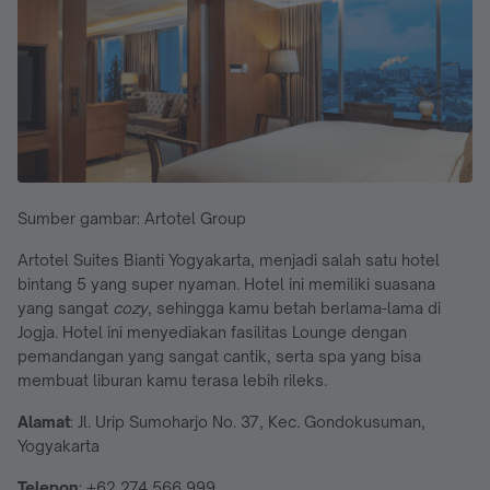
Sumber gambar: Artotel Group
Artotel Suites Bianti Yogyakarta, menjadi salah satu hotel
bintang 5 yang super nyaman. Hotel ini memiliki suasana
yang sangat
cozy
, sehingga kamu betah berlama-lama di
Jogja. Hotel ini menyediakan fasilitas Lounge dengan
pemandangan yang sangat cantik, serta spa yang bisa
membuat liburan kamu terasa lebih rileks.
Alamat
: Jl. Urip Sumoharjo No. 37, Kec. Gondokusuman,
Yogyakarta
Telepon
: +62 274 566 999