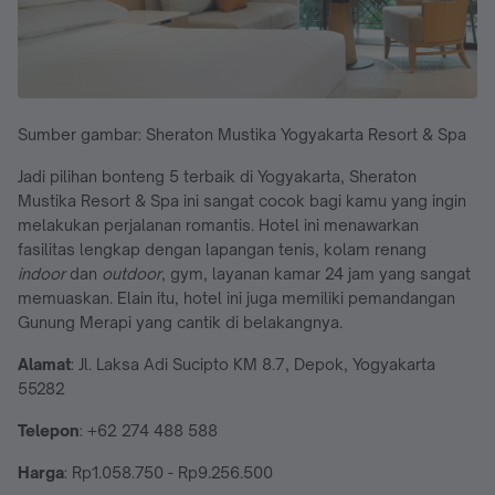
Sumber gambar: Sheraton Mustika Yogyakarta Resort & Spa
Jadi pilihan bonteng 5 terbaik di Yogyakarta, Sheraton
Mustika Resort & Spa ini sangat cocok bagi kamu yang ingin
melakukan perjalanan romantis. Hotel ini menawarkan
fasilitas lengkap dengan lapangan tenis, kolam renang
indoor
dan
outdoor
, gym, layanan kamar 24 jam yang sangat
memuaskan. Elain itu, hotel ini juga memiliki pemandangan
Gunung Merapi yang cantik di belakangnya.
Alamat
: Jl. Laksa Adi Sucipto KM 8.7, Depok, Yogyakarta
55282
Telepon
: +62 274 488 588
Harga
: Rp1.058.750 - Rp9.256.500