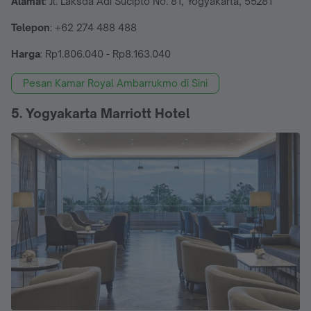
Alamat
: Jl. Laksda Adi Sucipto No. 81, Yogyakarta, 55281
Telepon
: +62 274 488 488
Harga
: Rp1.806.040 - Rp8.163.040
Pesan Kamar Royal Ambarrukmo di Sini
5. Yogyakarta Marriott Hotel