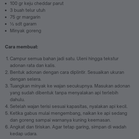
100 gr keju cheddar parut
3 buah telur utuh
75 gr margarin
½ sdt garam
Minyak goreng
Cara membuat:
Campur semua bahan jadi satu. Uleni hingga tekstur
adonan rata dan kalis.
Bentuk adonan dengan cara diplintir. Sesuaikan ukuran
dengan selera.
Tuangkan minyak ke wajan secukupnya. Masukan adonan
yang sudah dibentuk tanpa menyalakan api terlebih
dahulu.
Setelah wajan terisi sesuai kapasitas, nyalakan api kecil.
Ketika gabus mulai mengembang, naikan ke api sedang
dan goreng sampai warnanya kuning keemasan.
Angkat dan tiriskan. Agar tetap garing, simpan di wadah
kedap udara.