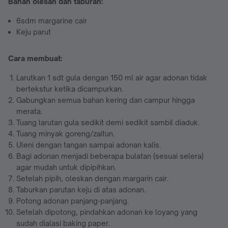
Bahan olesan dan taburan:
6sdm margarine cair
Keju parut
Cara membuat:
Larutkan 1 sdt gula dengan 150 ml air agar adonan tidak
bertekstur ketika dicampurkan.
Gabungkan semua bahan kering dan campur hingga
merata.
Tuang larutan gula sedikit demi sedikit sambil diaduk.
Tuang minyak goreng/zaitun.
Uleni dengan tangan sampai adonan kalis.
Bagi adonan menjadi beberapa bulatan (sesuai selera)
agar mudah untuk dipipihkan.
Setelah pipih, oleskan dengan margarin cair.
Taburkan parutan keju di atas adonan.
Potong adonan panjang-panjang.
Setelah dipotong, pindahkan adonan ke loyang yang
sudah dialasi baking paper.