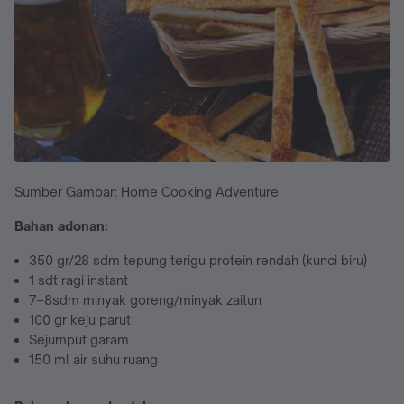
Sumber Gambar: Home Cooking Adventure
Bahan adonan:
350 gr/28 sdm tepung terigu protein rendah (kunci biru)
1 sdt ragi instant
7–8sdm minyak goreng/minyak zaitun
100 gr keju parut
Sejumput garam
150 ml air suhu ruang