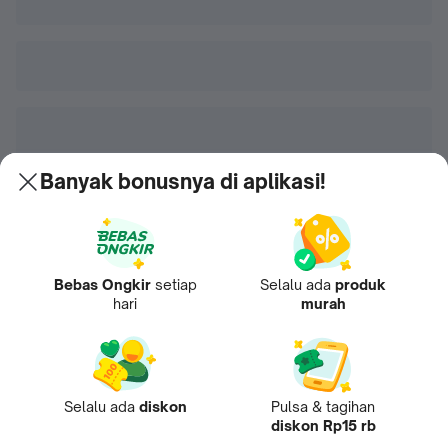
Banyak bonusnya di aplikasi!
Bebas Ongkir
setiap
Selalu ada
produk
hari
murah
Selalu ada
diskon
Pulsa & tagihan
diskon Rp15 rb