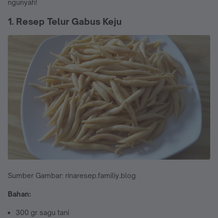
ngunyah!
1. Resep Telur Gabus Keju
Sumber Gambar: rinaresep.familiy.blog
Bahan:
300 gr sagu tani