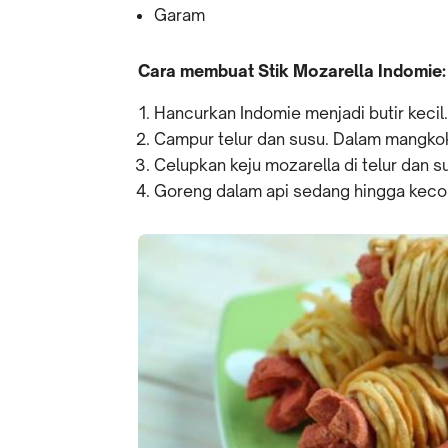
Garam
Cara membuat Stik Mozarella Indomie:
Hancurkan Indomie menjadi butir kecil.
Campur telur dan susu. Dalam mangkok
Celupkan keju mozarella di telur dan s
Goreng dalam api sedang hingga kecok