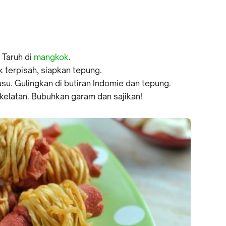
 Taruh di
mangkok
.
 terpisah, siapkan tepung.
usu. Gulingkan di butiran Indomie dan tepung.
elatan. Bubuhkan garam dan sajikan!