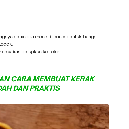
jungnya sehingga menjadi sosis bentuk bunga.
kocok.
 kemudian celupkan ke telur.
DAN CARA MEMBUAT KERAK
AH DAN PRAKTIS