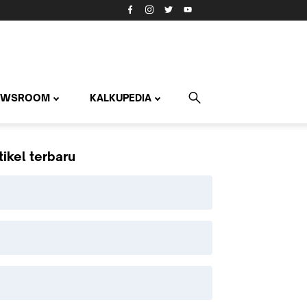
EWSROOM
KALKUPEDIA
tikel terbaru