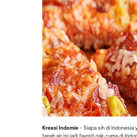
Kreasi Indomie
– Siapa sih di Indonesia
tanah air ini jadi favorit gak cuma di In