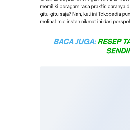
memiliki beragam rasa praktis caranya di
gitu-gitu saja? Nah, kali ini Tokopedia 
melihat mie instan nikmat ini dari persp
BACA JUGA:
RESEP T
SENDIR