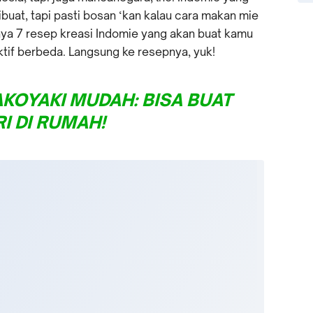
buat, tapi pasti bosan ‘kan kalau cara makan mie
punya 7 resep kreasi Indomie yang akan buat kamu
ektif berbeda. Langsung ke resepnya, yuk!
AKOYAKI MUDAH: BISA BUAT
I DI RUMAH!