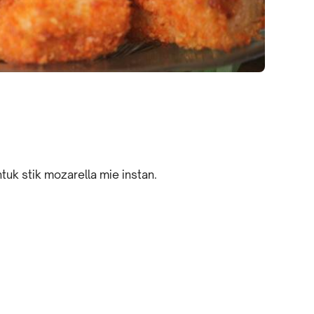
uk stik mozarella mie instan.