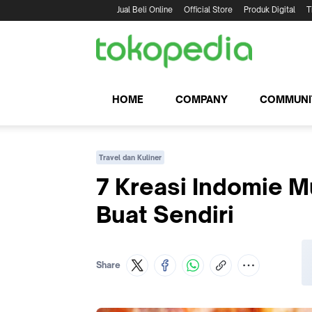
Jual Beli Online
Official Store
Produk Digital
T
HOME
COMPANY
COMMUNI
Travel dan Kuliner
7 Kreasi Indomie 
Buat Sendiri
Share