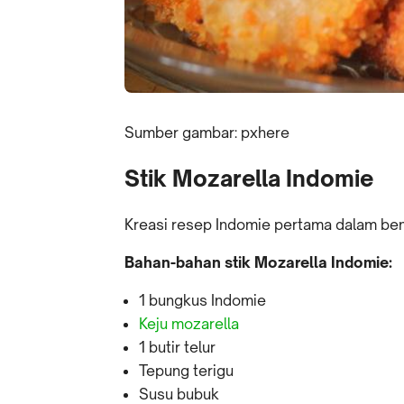
Sumber gambar: pxhere
Stik Mozarella Indomie
Kreasi resep Indomie pertama dalam bent
Bahan-bahan stik Mozarella Indomie:
1 bungkus Indomie
Keju mozarella
1 butir telur
Tepung terigu
Susu bubuk