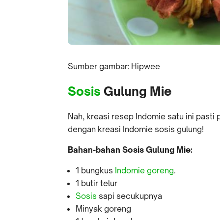
Sumber gambar: Hipwee
Sosis
Gulung Mie
Nah, kreasi resep Indomie satu ini pasti 
dengan kreasi Indomie sosis gulung!
Bahan-bahan Sosis Gulung Mie:
1 bungkus
Indomie goreng
.
1 butir telur
Sosis
sapi secukupnya
Minyak goreng