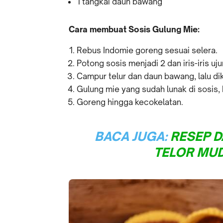
1 tangkai daun bawang
Cara membuat Sosis Gulung Mie:
Rebus Indomie goreng sesuai selera.
Potong sosis menjadi 2 dan iris-iris u
Campur telur dan daun bawang, lalu di
Gulung mie yang sudah lunak di sosis,
Goreng hingga kecokelatan.
BACA JUGA:
RESEP 
TELOR MUD