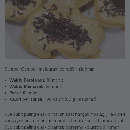
Sumber Gambar: Instagram.com/@ninifebriani
Waktu Persiapan:
10 menit
Waktu Memasak:
25 menit
Porsi:
10 buah
Kalori per sajian:
180 kalori (60 gr makanan)
Kue cubit paling enak dimakan saat hangat. Apalagi jika diberi
topping
macam-macam, membuat makanan ini tampak lezat.
Kue cubit paling enak disantap bersama keluarga di rumah