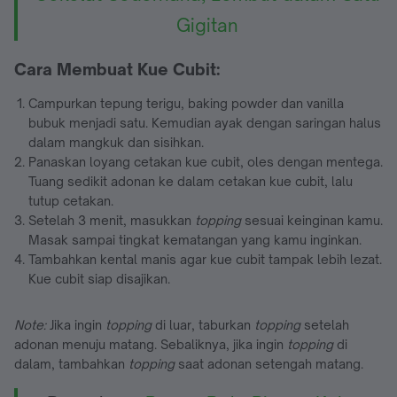
Gigitan
Cara Membuat Kue Cubit:
Campurkan tepung terigu, baking powder dan vanilla
bubuk menjadi satu. Kemudian ayak dengan saringan halus
dalam mangkuk dan sisihkan.
Panaskan loyang cetakan kue cubit, oles dengan mentega.
Tuang sedikit adonan ke dalam cetakan kue cubit, lalu
tutup cetakan.
Setelah 3 menit, masukkan
topping
sesuai keinginan kamu.
Masak sampai tingkat kematangan yang kamu inginkan.
Tambahkan kental manis agar kue cubit tampak lebih lezat.
Kue cubit siap disajikan.
Note:
Jika ingin
topping
di luar, taburkan
topping
setelah
adonan menuju matang. Sebaliknya, jika ingin
topping
di
dalam, tambahkan
topping
saat adonan setengah matang.