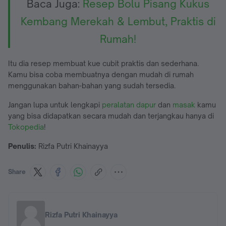
Baca Juga:
Resep Bolu Pisang Kukus
Kembang Merekah & Lembut, Praktis di
Rumah!
Itu dia resep membuat kue cubit praktis dan sederhana.
Kamu bisa coba membuatnya dengan mudah di rumah
menggunakan bahan-bahan yang sudah tersedia.
Jangan lupa untuk lengkapi
peralatan dapur
dan
masak
kamu
yang bisa didapatkan secara mudah dan terjangkau hanya di
Tokopedia
!
Penulis:
Rizfa Putri Khainayya
Share
Rizfa Putri Khainayya