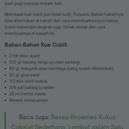
saat pagi maupun malam hari.
Membuat kue cubit pun tidak sulit, Toppers. Bahan-bahannya
bisa ditemukan di rumah dan cara membuatnya pun hanya
butuh beberapa langkah saja. Simak resep dan cara
membuatnya di bawah ini.
Bahan-Bahan Kue Cubit:
2 btr telur ayam
100 gr tepung terigu protein sedang
50 gr margarin atau mentega (yang sudah dilelehkan)
50 gr gula pasir
1/2 bks vanili bubuk
3/4 sdt baking powder
25 ml kental manis
Meses secukupnya
Baca Juga:
Resep Brownies Kukus
Cokelat Sederhana, Lembut dalam Satu