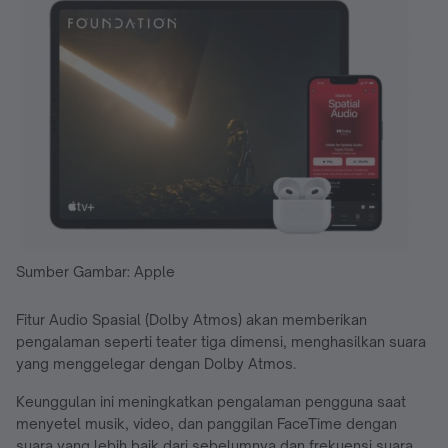
Sumber Gambar: Apple
Fitur Audio Spasial (Dolby Atmos) akan memberikan
pengalaman seperti teater tiga dimensi, menghasilkan suara
yang menggelegar dengan Dolby Atmos.
Keunggulan ini meningkatkan pengalaman pengguna saat
menyetel musik, video, dan panggilan FaceTime dengan
suara yang lebih baik dari sebelumnya dan frekuensi suara