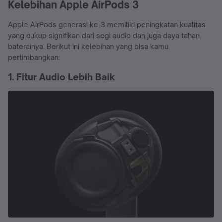
Kelebihan Apple AirPods 3
Apple AirPods generasi ke-3 memiliki peningkatan kualitas
yang cukup signifikan dari segi audio dan juga daya tahan
baterainya. Berikut ini kelebihan yang bisa kamu
pertimbangkan:
1. Fitur Audio Lebih Baik