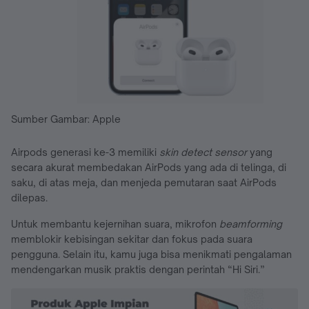
Sumber Gambar: Apple
Airpods generasi ke-3 memiliki
skin detect sensor
yang
secara akurat membedakan AirPods yang ada di telinga, di
saku, di atas meja, dan menjeda pemutaran saat AirPods
dilepas.
Untuk membantu kejernihan suara, mikrofon
beamforming
memblokir kebisingan sekitar dan fokus pada suara
pengguna. Selain itu, kamu juga bisa menikmati pengalaman
mendengarkan musik praktis dengan perintah “Hi Siri.”