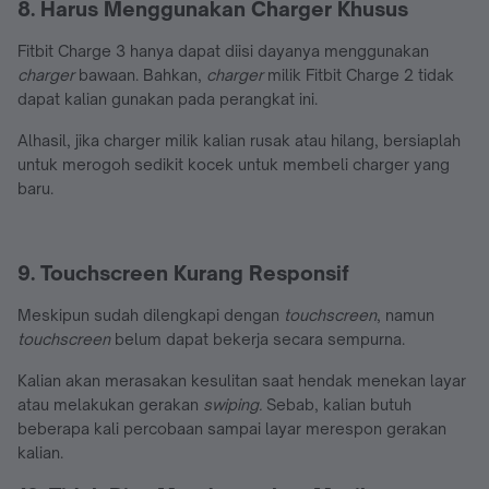
8. Harus Menggunakan Charger Khusus
Fitbit Charge 3 hanya dapat diisi dayanya menggunakan
charger
bawaan. Bahkan,
charger
milik Fitbit Charge 2 tidak
dapat kalian gunakan pada perangkat ini.
Alhasil, jika charger milik kalian rusak atau hilang, bersiaplah
untuk merogoh sedikit kocek untuk membeli charger yang
baru.
9. Touchscreen Kurang Responsif
Meskipun sudah dilengkapi dengan
touchscreen
, namun
touchscreen
belum dapat bekerja secara sempurna.
Kalian akan merasakan kesulitan saat hendak menekan layar
atau melakukan gerakan
swiping.
Sebab, kalian butuh
beberapa kali percobaan
sampai layar merespon gerakan
kalian.