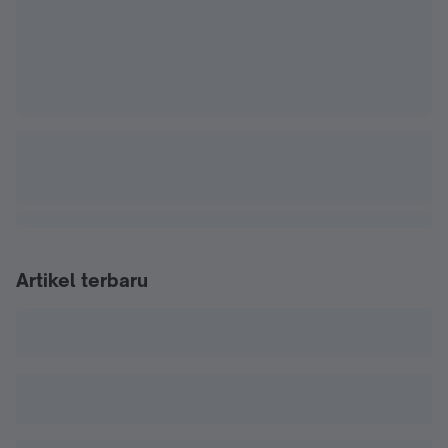
Artikel terbaru