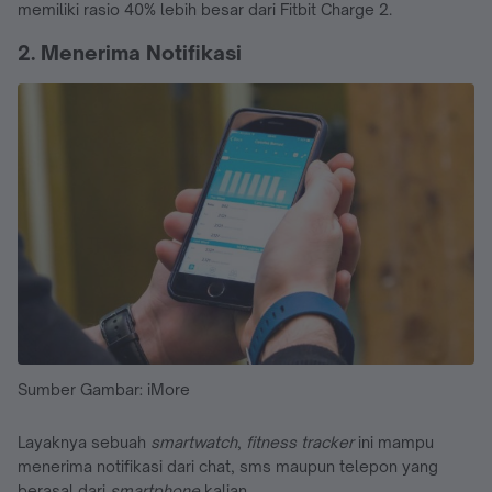
memiliki rasio 40% lebih besar dari Fitbit Charge 2.
2. Menerima Notifikasi
Sumber Gambar: iMore
Layaknya sebuah
smartwatch
,
fitness tracker
ini mampu
menerima notifikasi dari chat, sms maupun telepon yang
berasal dari
smartphone
kalian.