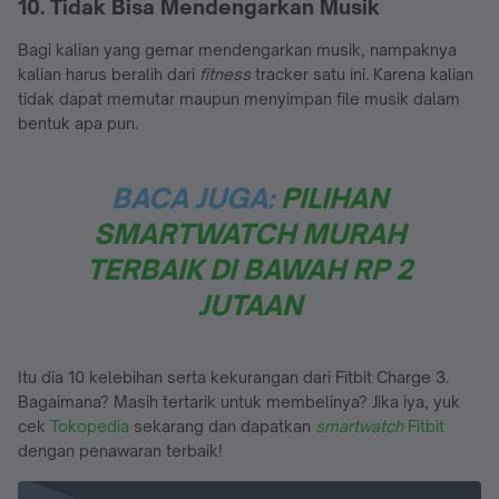
10. Tidak Bisa Mendengarkan Musik
Bagi kalian yang gemar mendengarkan musik, nampaknya
kalian harus beralih dari
fitness
tracker satu ini. Karena kalian
tidak dapat memutar maupun menyimpan file musik dalam
bentuk apa pun.
BACA JUGA:
PILIHAN
SMARTWATCH MURAH
TERBAIK DI BAWAH RP 2
JUTAAN
Itu dia 10 kelebihan serta kekurangan dari Fitbit Charge 3.
Bagaimana? Masih tertarik untuk membelinya? Jika iya, yuk
cek
Tokopedia
sekarang dan dapatkan
smartwatch
Fitbit
dengan penawaran terbaik!