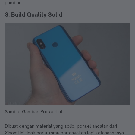
gambar.
3. Build Quality Solid
Sumber Gambar: Pocket-lint
Dibuat dengan material yang solid, ponsel andalan dari
Xiaomi ini tidak perlu kamu pertanyakan lagi ketahanannya.