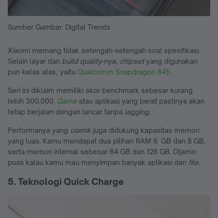
Sumber Gambar: Digital Trends
Xiaomi memang tidak setengah-setengah soal spesifikasi.
Selain layar dan
build quality
-nya,
chipset
yang digunakan
pun kelas atas, yaitu
Qualcomm Snapdragon 845
.
Seri ini diklaim memiliki skor benchmark sebesar kurang
lebih 300.000.
Game
atau aplikasi yang berat pastinya akan
tetap berjalan dengan lancar tanpa
lagging
.
Performanya yang
ciamik
juga didukung kapasitas memori
yang luas. Kamu mendapat dua pilihan RAM 6 GB dan 8 GB,
serta memori internal sebesar 64 GB dan 128 GB. Dijamin
puas kalau kamu mau menyimpan banyak aplikasi dan
file
.
5. Teknologi Quick Charge