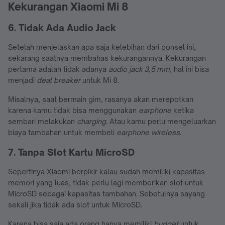
Kekurangan Xiaomi Mi 8
6. Tidak Ada Audio Jack
Setelah menjelaskan apa saja kelebihan dari ponsel ini,
sekarang saatnya membahas kekurangannya. Kekurangan
pertama adalah tidak adanya
audio jack 3,5 mm
, hal ini bisa
menjadi
deal breaker
untuk Mi 8.
Misalnya, saat bermain gim, rasanya akan merepotkan
karena kamu tidak bisa menggunakan
earphone
ketika
sembari melakukan
charging
. Atau kamu perlu mengeluarkan
biaya tambahan untuk membeli
earphone wireless
.
7. Tanpa Slot Kartu MicroSD
Sepertinya Xiaomi berpikir kalau sudah memiliki kapasitas
memori yang luas, tidak perlu lagi memberikan slot untuk
MicroSD sebagai kapasitas tambahan. Sebetulnya sayang
sekali jika tidak ada slot untuk MicroSD.
Karena bisa saja ada orang hanya memiliki
budget
untuk