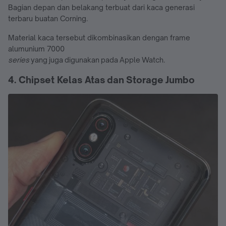
Bagian depan dan belakang terbuat dari kaca generasi
terbaru buatan Corning.
Material kaca tersebut dikombinasikan dengan frame
alumunium 7000
series
yang juga digunakan pada Apple Watch.
4. Chipset Kelas Atas dan Storage Jumbo