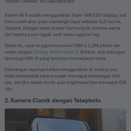
Sumber Gambar: YouTube/Mobzilla
Xiaomi Mi 8 sudah menggunakan Super AMOLED
display
, jadi
kamu pasti akan puas mantengin layar sebesar 6,21 inci ini,
Toppers. Dengan panel buatan Samsung ini, kontras warna
dari layarnya pun nggak usah kamu ragukan lagi.
Selain itu, layar ini juga beresolusi 1.080 x 2.248 piksel dan
sudah dilapisi
Corning Gorilla Glass 5
. Bahkan, ada dukungan
teknologi HDR 10 yang tentunya memanjakan mata.
Keterangan layarnya ketika menggunakan di
outdoor
pun
tidak bermasalah karena sudah mencapai keterangan 458
nits, dan jika dalam mode
auto-brightness
bisa mencapai 624
nits.
2. Kamera Ciamik dengan Telephoto