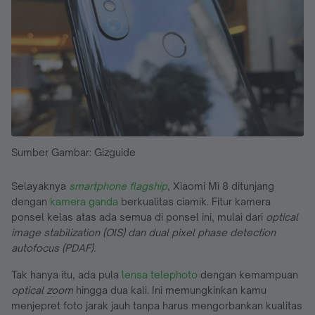
Sumber Gambar: Gizguide
Selayaknya
smartphone flagship
, Xiaomi Mi 8 ditunjang
dengan
kamera ganda
berkualitas ciamik. Fitur kamera
ponsel kelas atas ada semua di ponsel ini, mulai dari
optical
image stabilization (OIS) dan dual pixel phase detection
autofocus (PDAF).
Tak hanya itu, ada pula
lensa telephoto
dengan kemampuan
optical zoom
hingga dua kali. Ini memungkinkan kamu
menjepret foto jarak jauh tanpa harus mengorbankan kualitas