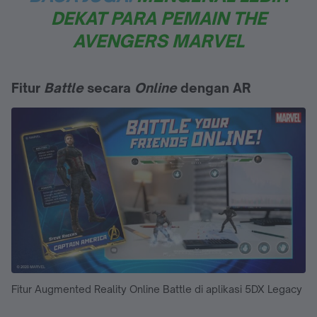
DEKAT PARA PEMAIN THE
AVENGERS MARVEL
Fitur
Battle
secara
Online
dengan AR
Fitur Augmented Reality Online Battle di aplikasi 5DX Legacy