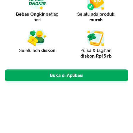
Bebas Ongkir
setiap
Selalu ada
produk
hari
murah
Selalu ada
diskon
Pulsa & tagihan
diskon Rp15 rb
Buka di Aplikasi
Tentang Kami
Pusat Penjual
Mobile Apps
Mitra
Karir
Tokopedia Care
B2B Digital