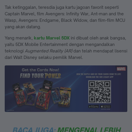
Tak ketinggalan, teresdia juga kartu jagoan favorit seperti
Captain Marvel, film Avengers: Infinity War, Ant-man and the
Wasp, Avengers: Endgame, Black Widow, dan film-film MCU
yang akan datang.
Yang menarik,
kartu Marvel 5DX
ini dibuat oleh anak bangsa,
yaitu 5DX Mobile Entertainment dengan mengandalkan
teknologi
Augmented Reality (AR)
dan telah mendapat lisensi
dari Walt Disney selaku pemilik Marvel.
BACA JUGA:
MENGENAL LEBIH