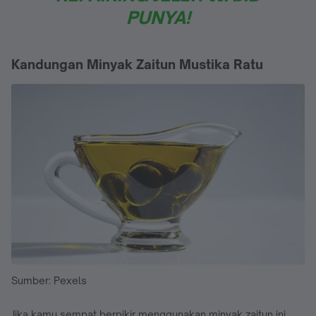
PUNYA!
Kandungan Minyak Zaitun Mustika Ratu
Sumber: Pexels
Jika kamu sempat berpikir menggunakan minyak zaitun ini