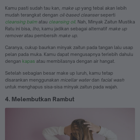
Kamu pasti sudah tau kan,
make up
yang tebal akan lebih
mudah terangkat dengan
oil-based cleanser
seperti
cleansing balm
atau
cleansing oil
. Nah, Minyak Zaitun Mustika
Ratu ini bisa,
lho
, kamu jadikan sebagai alternatif
make up
remover
atau pembersih
make up
.
Caranya, cukup baurkan minyak zaitun pada tangan lalu usap
pelan pada muka. Kamu dapat mengusapnya terlebih dahulu
dengan
kapas
atau membilasnya dengan air hangat.
Setelah sebagian besar make up luruh, kamu tetap
disarankan menggunakan
micellar water
dan
facial wash
untuk menghapus sisa-sisa minyak zaitun pada wajah.
4. Melembutkan Rambut