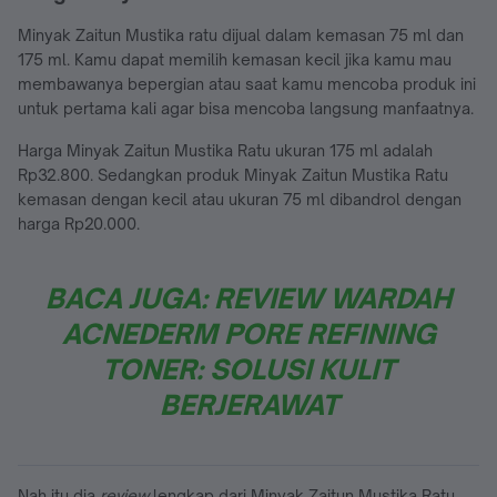
Minyak Zaitun Mustika ratu dijual dalam kemasan 75 ml dan
175 ml. Kamu dapat memilih kemasan kecil jika kamu mau
membawanya bepergian atau saat kamu mencoba produk ini
untuk pertama kali agar bisa mencoba langsung manfaatnya.
Harga Minyak Zaitun Mustika Ratu ukuran 175 ml adalah
Rp32.800. Sedangkan produk Minyak Zaitun Mustika Ratu
kemasan dengan kecil atau ukuran 75 ml dibandrol dengan
harga Rp20.000.
BACA JUGA: REVIEW WARDAH
ACNEDERM PORE REFINING
TONER: SOLUSI KULIT
BERJERAWAT
Nah itu dia
review
lengkap dari Minyak Zaitun Mustika Ratu