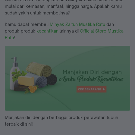
mulai dari kemasan, manfaat, hingga harga. Apakah kamu
sudah yakin untuk membelinya?
Kamu dapat membeli
Minyak Zaitun Mustika Ratu
dan
produk-produk
kecantikan
lainnya di
Official Store Mustika
Ratu
!
Manjakan diri dengan berbagai produk perawatan tubuh
terbaik di sini!