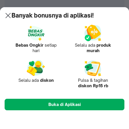
Banyak bonusnya di aplikasi!
Bebas Ongkir
setiap
Selalu ada
produk
hari
murah
Selalu ada
diskon
Pulsa & tagihan
diskon Rp15 rb
Buka di Aplikasi