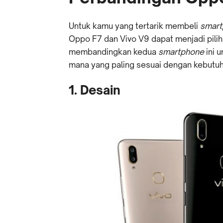
Untuk kamu yang tertarik membeli
smar
Oppo F7 dan Vivo V9 dapat menjadi pilihan
membandingkan kedua
smartphone
ini
mana yang paling sesuai dengan kebutu
1. Desain