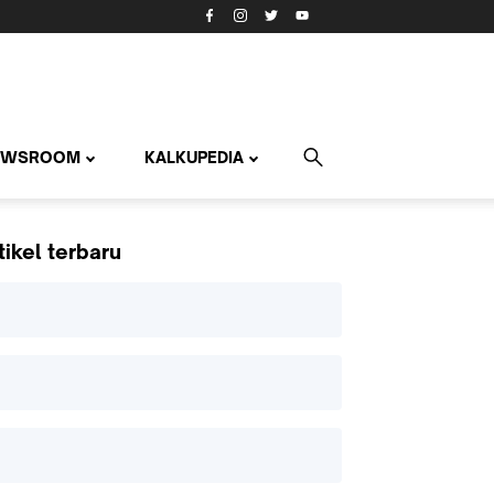
EWSROOM
KALKUPEDIA
tikel terbaru