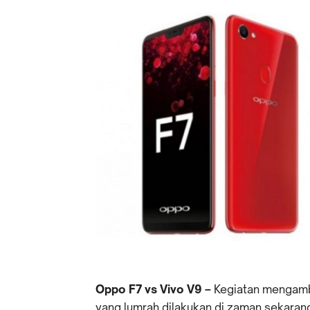
Oppo F7 vs Vivo V9 –
Kegiatan mengamb
yang lumrah dilakukan di zaman sekarang