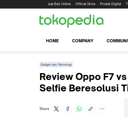
Jual Beli Online
Official Store
Produk Digital
T
HOME
COMPANY
COMMUNI
Gadget dan Teknologi
Review Oppo F7 vs
Selfie Beresolusi T
Share