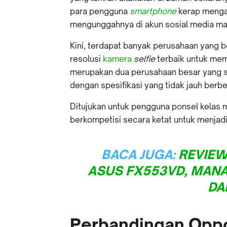
para pengguna
smartphone
kerap menga
mengunggahnya di akun sosial media ma
Kini, terdapat banyak perusahaan yang b
resolusi
kamera
selfie
terbaik untuk me
merupakan dua perusahaan besar yang
dengan spesifikasi yang tidak jauh berb
Ditujukan untuk pengguna ponsel kelas
berkompetisi secara ketat untuk menjad
BACA JUGA:
REVIEW
ASUS FX553VD, MANA
DA
Perbandingan Oppo