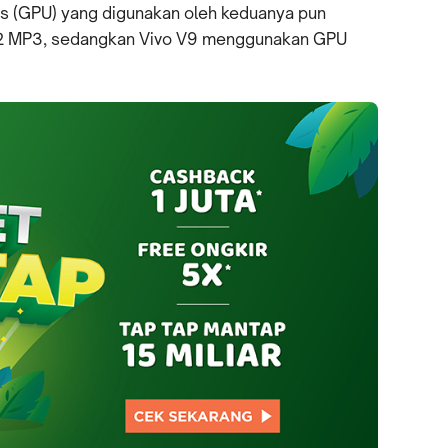
fis (GPU) yang digunakan oleh keduanya pun
72 MP3, sedangkan Vivo V9 menggunakan GPU