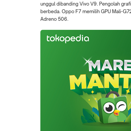
unggul dibanding Vivo V9. Pengolah gra
berbeda. Oppo F7 memilih GPU Mali-G
Adreno 506.