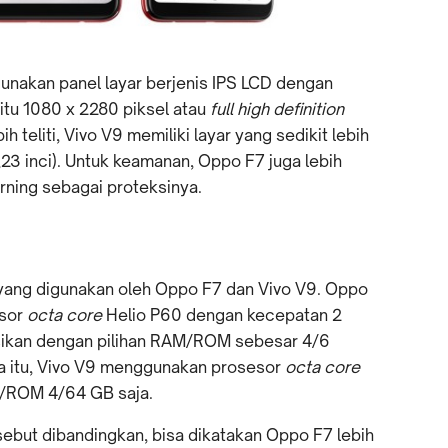
akan panel layar berjenis IPS LCD dengan
aitu 1080 x 2280 piksel atau
full high definition
h teliti, Vivo V9 memiliki layar yang sedikit lebih
,23 inci). Untuk keamanan, Oppo F7 juga lebih
rning sebagai proteksinya.
yang digunakan oleh Oppo F7 dan Vivo V9. Oppo
esor
octa core
Helio P60 dengan kecepatan 2
asikan dengan pilihan RAM/ROM sebesar 4/6
 itu, Vivo V9 menggunakan prosesor
octa core
/ROM 4/64 GB saja.
sebut dibandingkan, bisa dikatakan Oppo F7 lebih