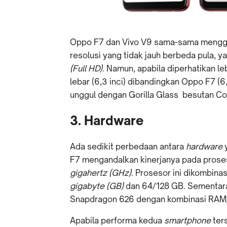
Oppo F7 dan Vivo V9 sama-sama menggun
resolusi yang tidak jauh berbeda pula, y
(Full HD)
. Namun, apabila diperhatikan lebi
lebar (6,3 inci) dibandingkan Oppo F7 (6
unggul dengan Gorilla Glass besutan Co
3. Hardware
Ada sedikit perbedaan antara
hardware
F7 mengandalkan kinerjanya pada pros
gigahertz (GHz)
. Prosesor ini dikombin
gigabyte (GB)
dan 64/128 GB. Sementara
Snapdragon 626 dengan kombinasi RAM
Apabila performa kedua
smartphone
ter