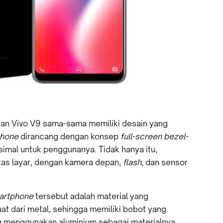
 dan Vivo V9 sama-sama memiliki desain yang
phone
dirancang dengan konsep
full-screen bezel-
mal untuk penggunanya. Tidak hanya itu,
 atas layar, dengan kamera depan,
flash
, dan sensor
artphone
tersebut adalah material yang
at dari metal, sehingga memiliki bobot yang
ng menggunakan aluminium sebagai materialnya.