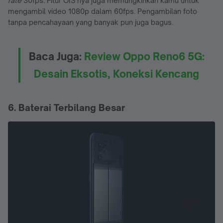
rate
30fps. Fitur OIS nya juga memungkinkan kamu untuk
mengambil video 1080p dalam 60fps. Pengambilan foto
tanpa pencahayaan yang banyak pun juga bagus.
Baca Juga:
Review Oppo Reno6 5G:
Desain Eksotis, Koneksi Kencang
6. Baterai Terbilang Besar