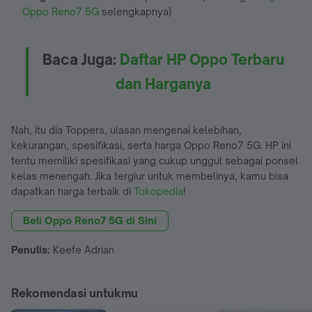
Oppo Reno7 5G
selengkapnya)
Baca Juga:
Daftar HP Oppo Terbaru
dan Harganya
Nah, itu dia Toppers, ulasan mengenai kelebihan,
kekurangan, spesifikasi, serta harga Oppo Reno7 5G. HP ini
tentu memiliki spesifikasi yang cukup unggul sebagai ponsel
kelas menengah. Jika tergiur untuk membelinya, kamu bisa
dapatkan harga terbaik di
Tokopedia
!
Beli Oppo Reno7 5G di Sini
Penulis:
Keefe Adrian
Rekomendasi untukmu