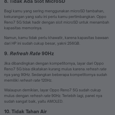
8. Tidak Ada Slot MicroSD
Bagi kamu yang sering menggunakan microSD tambahan,
kekurangan yang satu ini perlu kamu pertimbangkan. Oppo
Reno7 5G tidak hadir dengan slot microSD untuk menambah
kapasitas memorinya.
Namun, kamu tidak perlu khawatir, karena kapasitas bawaan
dari HP ini sudah cukup besar, yakni 256GB.
9.
Refresh Rate
90Hz
Jika dibandingkan dengan kompetitornya, layar dari Oppo
Reno7 5G bisa dikatakan kurang mulus karena
refresh rate
nya yang 90Hz. Sedangkan beberapa kompetitornya sudah
memiliki
refresh rate
120Hz.
Walaupun demikian, layar Oppo Reno7 5G sudah cukup
mulus dengan
refresh rate
90Hz. Terlebih lagi, panel nya
sudah sangat baik, yaitu AMOLED.
10. Tidak Tahan Air