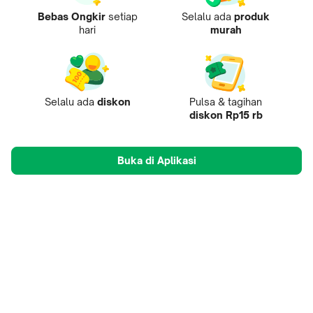
Bebas Ongkir
setiap
Selalu ada
produk
hari
murah
Selalu ada
diskon
Pulsa & tagihan
diskon Rp15 rb
Buka di Aplikasi
Tentang Kami
Pusat Penjual
Mobile Apps
Mitra
Karir
Tokopedia Care
B2B Digital
© 2009-
2026
, PT Tokopedia