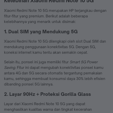
Kelebihan Xiaomi Redmi Note 10 5G
Xiaomi Redmi Note 10 5G merupakan HP terjangkau dengan
fitur-fitur yang premium. Berikut adalah beberapa
kelebihannya yang menarik untuk disimak:
1. Dual SIM yang Mendukung 5G
Xiaomi Redmi Note 10 5G dilengkapi oleh slot Dual SIM dan
mendukung penggunaan konektivitas 5G. Dengan 5G,
koneksi internet kamu tentu akan semakin cepat.
Selain itu, ponsel ini juga memiliki fitur
Smart 5G Power
Saving
. Fitur ini dapat mengubah konektivitas ponsel kamu
antara 4G dan 5G secara otomatis tergantung pemakaian
kamu, sehingga membuat konsumsi daya 30% lebih efisien
dibanding ponsel 5G lainnya.
2. Layar 90Hz + Proteksi Gorilla Glass
Layar dari Xiaomi Redmi Note 10 5G yang dapat
menghasilkan kualitas warna dan tingkat kecerahan