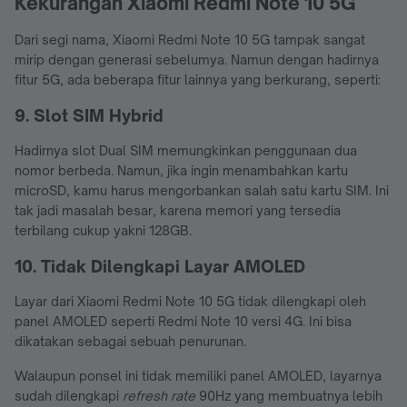
Kekurangan Xiaomi Redmi Note 10 5G
Dari segi nama, Xiaomi Redmi Note 10 5G tampak sangat
mirip dengan generasi sebelumya. Namun dengan hadirnya
fitur 5G, ada beberapa fitur lainnya yang berkurang, seperti:
9. Slot SIM Hybrid
Hadirnya slot Dual SIM memungkinkan penggunaan dua
nomor berbeda. Namun, jika ingin menambahkan kartu
microSD, kamu harus mengorbankan salah satu kartu SIM. Ini
tak jadi masalah besar, karena memori yang tersedia
terbilang cukup yakni 128GB.
10. Tidak Dilengkapi Layar AMOLED
Layar dari Xiaomi Redmi Note 10 5G tidak dilengkapi oleh
panel AMOLED seperti Redmi Note 10 versi 4G. Ini bisa
dikatakan sebagai sebuah penurunan.
Walaupun ponsel ini tidak memiliki panel AMOLED, layarnya
sudah dilengkapi
refresh rate
90Hz yang membuatnya lebih