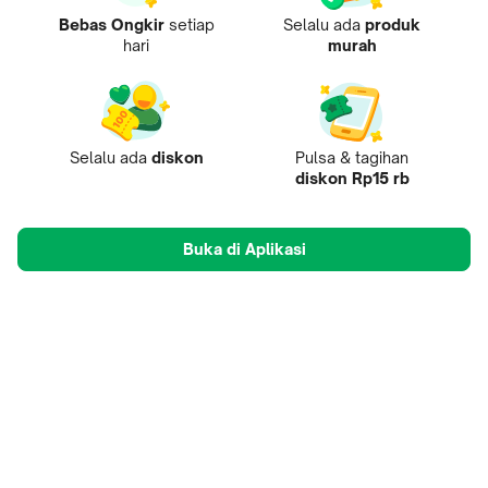
Bebas Ongkir
setiap
Selalu ada
produk
hari
murah
Selalu ada
diskon
Pulsa & tagihan
diskon Rp15 rb
Buka di Aplikasi
Tentang Kami
Pusat Penjual
Mobile Apps
Mitra
Karir
Tokopedia Care
B2B Digital
© 2009-
2026
, PT Tokopedia