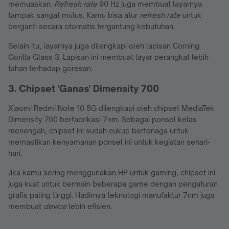
memuaskan.
Refresh rate
90 Hz juga membuat layarnya
tampak sangat mulus. Kamu bisa atur
refresh rate
untuk
berganti secara otomatis tergantung kebutuhan.
Selain itu, layarnya juga dilengkapi oleh lapisan Corning
Gorilla Glass 3. Lapisan ini membuat layar perangkat lebih
tahan terhadap goresan.
3. Chipset 'Ganas' Dimensity 700
Xiaomi Redmi Note 10 5G dilengkapi oleh chipset MediaTek
Dimensity 700 berfabrikasi 7nm. Sebagai ponsel kelas
menengah, chipset ini sudah cukup bertenaga untuk
memastikan kenyamanan ponsel ini untuk kegiatan sehari-
hari.
Jika kamu sering menggunakan HP untuk gaming, chipset ini
juga kuat untuk bermain beberapa game dengan pengaturan
grafis paling tinggi. Hadirnya teknologi manufaktur 7nm juga
membuat
device
lebih efisien.