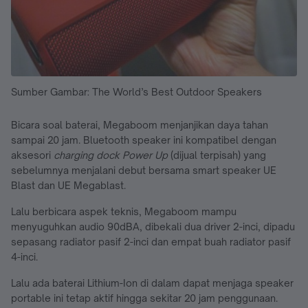
Sumber Gambar: The World’s Best Outdoor Speakers
Bicara soal baterai, Megaboom menjanjikan daya tahan
sampai 20 jam. Bluetooth speaker ini kompatibel dengan
aksesori
charging dock Power Up
(dijual terpisah) yang
sebelumnya menjalani debut bersama smart speaker UE
Blast dan UE Megablast.
Lalu berbicara aspek teknis, Megaboom mampu
menyuguhkan audio 90dBA, dibekali dua driver 2-inci, dipadu
sepasang radiator pasif 2-inci dan empat buah radiator pasif
4-inci.
Lalu ada baterai Lithium-Ion di dalam dapat menjaga speaker
portable ini tetap aktif hingga sekitar 20 jam penggunaan.