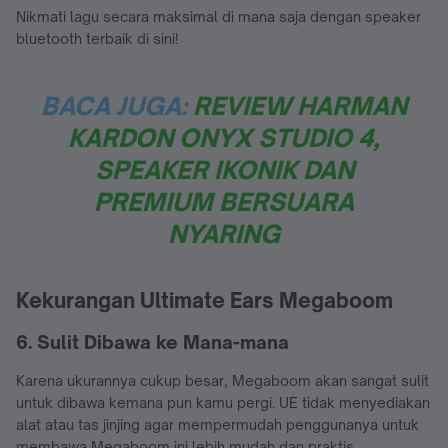
Nikmati lagu secara maksimal di mana saja dengan speaker
bluetooth terbaik di sini!
BACA JUGA:
REVIEW HARMAN
KARDON ONYX STUDIO 4,
SPEAKER IKONIK DAN
PREMIUM BERSUARA
NYARING
Kekurangan Ultimate Ears Megaboom
6. Sulit Dibawa ke Mana-mana
Karena ukurannya cukup besar, Megaboom akan sangat sulit
untuk dibawa kemana pun kamu pergi. UE tidak menyediakan
alat atau tas jinjing agar mempermudah penggunanya untuk
membawa Megaboom ini lebih mudah dan praktis.