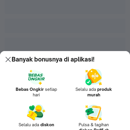
Banyak bonusnya di aplikasi!
Bebas Ongkir
setiap
Selalu ada
produk
hari
murah
Selalu ada
diskon
Pulsa & tagihan