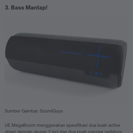
3. Bass Mantap!
Sumber Gambar: SoundGuys
UE MegaBoom menggunakan spesifikasi dua buah active
driver dengan ukuran 2 inci dan dua buah passive radiators