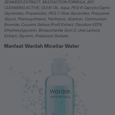
SEAWEED EXTRACT, MULTIACTION FORMULA, BIO
CLEANSING ACTIVE, OLIVE OIL. Aqua, PEG-6 Caprylic/Capric
Glycerides, Propanediol, PEG-7 Olive Glycerides, Propylene
Glycol, Phenoxyethanol, Panthenol, Allantoin, Cetrimonium
Bromide, Cucumis Sativus (Fruit) Extract, Disodium EDTA,
Ethylhexylglycerin, Biosaccharide Gum-2, Ulva Lactuca
Extract, Glycerin, Potassium Sorbate.
Manfaat Wardah Micellar Water