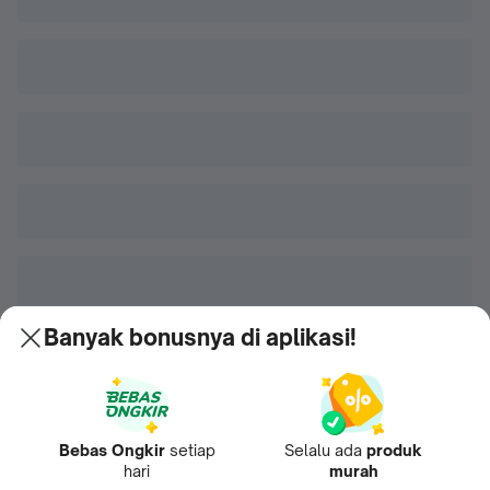
Banyak bonusnya di aplikasi!
Bebas Ongkir
setiap
Selalu ada
produk
hari
murah