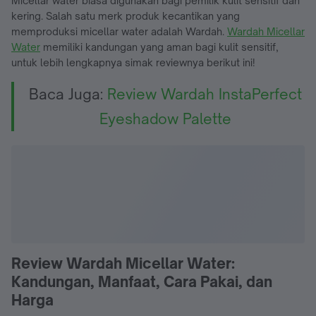
Micellar water biasa digunakan bagi pemilik kulit sensitif dan
kering. Salah satu merk produk kecantikan yang
memproduksi micellar water adalah Wardah.
Wardah Micellar
Water
memiliki kandungan yang aman bagi kulit sensitif,
untuk lebih lengkapnya simak reviewnya berikut ini!
Baca Juga:
Review Wardah InstaPerfect
Eyeshadow Palette
Review Wardah Micellar Water:
Kandungan, Manfaat, Cara Pakai, dan
Harga