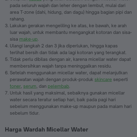
pada seluruh wajah dan leher dengan lembut, mulai dari
area T-zone (dahi, hidung, dan dagu) hingga bagian pipi dan
rahang.
Lakukan gerakan mengeliling ke atas, ke bawah, ke arah
luar wajah, untuk membantu mengangkat kotoran dan sisa-
sisa
make-up
.
Ulangi langkah 2 dan 3 jika diperlukan, hingga kapas
terlihat bersih dan tidak ada lagi kotoran yang terangkat.
Tidak perlu dibilas dengan air, karena micellar water dapat
membersihkan wajah tanpa meninggalkan residu.
Setelah menggunakan micellar water, dapat melanjutkan
perawatan wajah dengan produk-produk
skincare
seperti
toner
,
serum
, dan
pelembab
.
Untuk hasil yang maksimal, sebaiknya gunakan micellar
water secara teratur setiap hari, baik pada pagi hari
sebelum menggunakan make-up maupun pada malam hari
sebelum tidur.
Harga Wardah Micellar Water