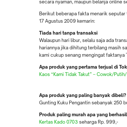
secara nyaman, maupun belanja online s
Berikut beberapa fakta menarik seputar t
17 Agustus 2009 kemarin:
Tiada hari tanpa transaksi
Walaupun hari libur, selalu saja ada tra
hariannya jika dihitung terbilang masih s
kami cukup senang mengingat faktanya 
Apa produk yang pertama terjual di To
Kaos “Kami Tidak Takut” – Cowok/Putih
Apa produk yang paling banyak dibeli?
Gunting Kuku Pengantin sebanyak 250 b
Produk paling murah apa yang berhasil 
Kertas Kado 0703
seharga Rp. 999,-