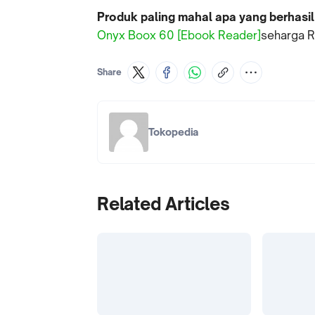
Produk paling mahal apa yang berhasil 
Onyx Boox 60 [Ebook Reader]
seharga R
Share
Tokopedia
Related Articles