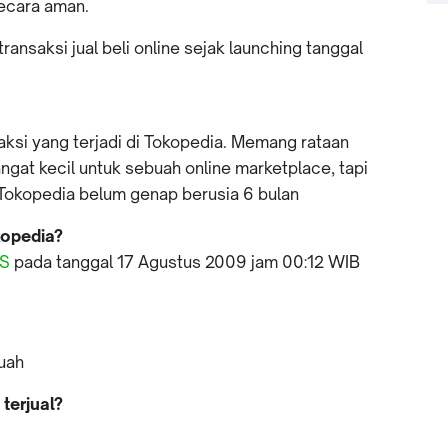
ecara aman.
ransaksi jual beli online sejak launching tanggal
nsaksi yang terjadi di Tokopedia. Memang rataan
angat kecil untuk sebuah online marketplace, tapi
Tokopedia belum genap berusia 6 bulan
kopedia?
/S
pada tanggal 17 Agustus 2009 jam 00:12 WIB
uah
terjual?