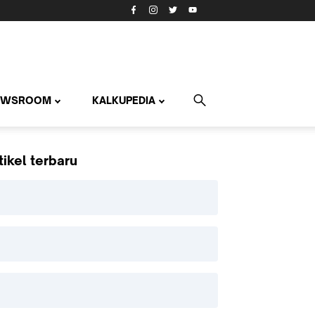
EWSROOM
KALKUPEDIA
tikel terbaru