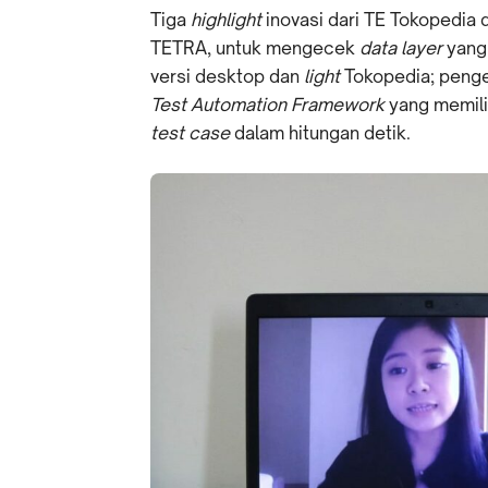
Tiga
highlight
inovasi dari TE Tokopedia 
TETRA, untuk mengecek
data layer
yang
versi desktop dan
light
Tokopedia; pen
Test Automation Framework
yang memili
test case
dalam hitungan detik.