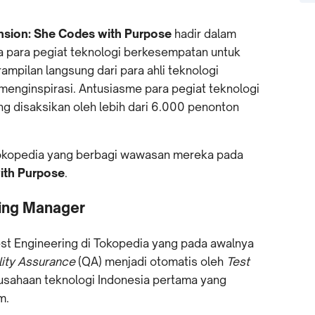
sion: She Codes with Purpose
hadir dalam
a para pegiat teknologi berkesempatan untuk
pilan langsung dari para ahli teknologi
menginspirasi. Antusiasme para pegiat teknologi
ng disaksikan oleh lebih dari 6.000 penonton
.
 Tokopedia yang berbagi wawasan mereka pada
ith Purpose
.
ring Manager
est Engineering di Tokopedia yang pada awalnya
ity Assurance
(QA) menjadi otomatis oleh
Test
usahaan teknologi Indonesia pertama yang
am.