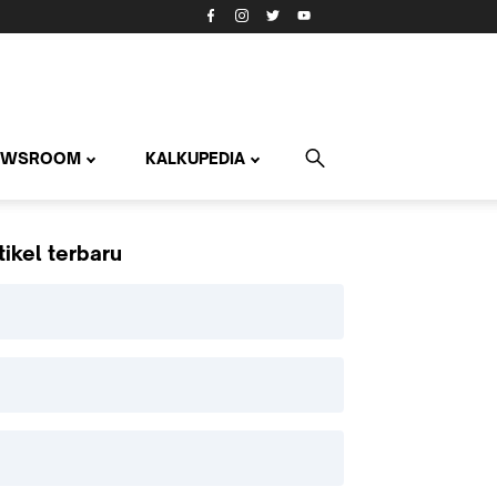
EWSROOM
KALKUPEDIA
tikel terbaru