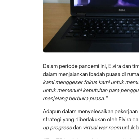
Dalam periode pandemi ini, Elvira dan 
dalam menjalankan ibadah puasa di rum
kami menggeser fokus kami untuk memud
untuk memenuhi kebutuhan para penggun
menjelang berbuka puasa.”
Adapun dalam menyelesaikan pekerjaan
strategi yang diberlakukan oleh Elvira d
up progress
dan
virtual war room
untuk 