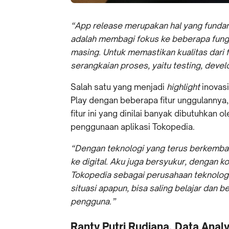
“App release merupakan hal yang fundam
adalah membagi fokus ke beberapa fung
masing. Untuk memastikan kualitas dari 
serangkaian proses, yaitu testing, deve
Salah satu yang menjadi
highlight
inovasi
Play dengan beberapa fitur unggulannya
fitur ini yang dinilai banyak dibutuhka
penggunaan aplikasi Tokopedia.
“Dengan teknologi yang terus berkemba
ke digital. Aku juga bersyukur, dengan ko
Tokopedia sebagai perusahaan teknologi
situasi apapun, bisa saling belajar dan
pengguna.”
Ranty Putri Rudiana, Data Anal