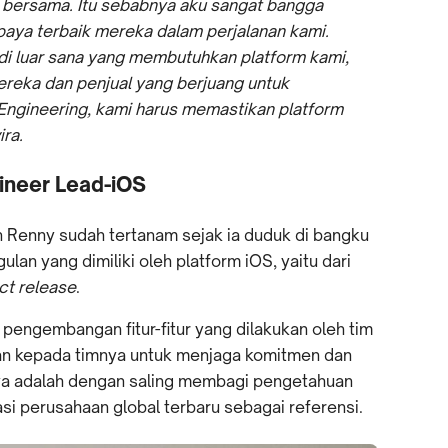
 bersama. Itu sebabnya aku sangat bangga
aya terbaik mereka dalam perjalanan kami.
g di luar sana yang membutuhkan platform kami,
eka dan penjual yang berjuang untuk
 Engineering, kami harus memastikan platform
ira.
ineer Lead-iOS
an Renny sudah tertanam sejak ia duduk di bangku
lan yang dimiliki oleh platform iOS, yaitu dari
ct release
.
pengembangan fitur-fitur yang dilakukan oleh tim
an kepada timnya untuk menjaga komitmen dan
nya adalah dengan saling membagi pengetahuan
si perusahaan global terbaru sebagai referensi.