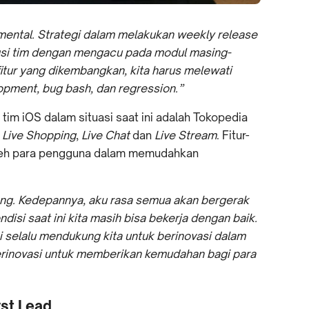
ental. Strategi dalam melakukan weekly release
si tim dengan mengacu pada modul masing-
fitur yang dikembangkan, kita harus melewati
lopment, bug bash, dan regression.”
 tim iOS dalam situasi saat ini adalah Tokopedia
,
Live Shopping
,
Live Chat
dan
Live Stream
. Fitur-
n oleh para pengguna dalam memudahkan
ng. Kedepannya, aku rasa semua akan bergerak
ndisi saat ini kita masih bisa bekerja dengan baik.
 selalu mendukung kita untuk berinovasi dalam
 berinovasi untuk memberikan kemudahan bagi para
yst Lead