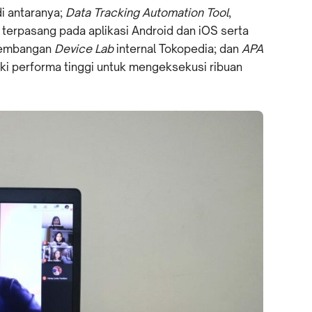
di antaranya;
Data Tracking Automation Tool
,
 terpasang pada aplikasi Android dan iOS serta
gembangan
Device Lab
internal Tokopedia; dan
APA
ki performa tinggi untuk mengeksekusi ribuan