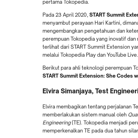
pertama Tokopedia.
Pada 23 April 2020,
START Summit Exten
menyambut perayaan Hari Kartini, diman
mengembangkan pengetahuan dan keteram
perempuan Tokopedia yang inovatif dan 
terlihat dari START Summit Extension ya
melalui Tokopedia Play dan YouTube Live
Berikut para ahli teknologi perempuan
START Summit Extension: She Codes w
Elvira Simanjaya, Test Enginee
Elvira membagikan tentang perjalanan T
memberlakukan sistem manual oleh
Qual
Engineering
(TE). Tokopedia menjadi per
memperkenalkan TE pada dua tahun sil