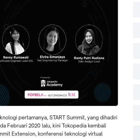
knologi pertamanya, START Summit, yang dihadiri
da Februari 2020 lalu, kini Tokopedia kembali
it Extension, konferensi teknologi virtual