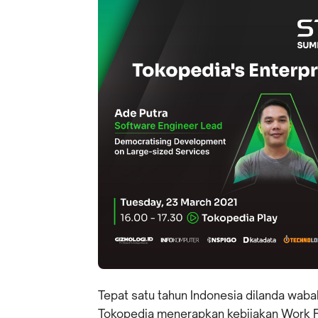
Tepat satu tahun Indonesia dilanda waba
Tokopedia menerapkan kebijakan Work 