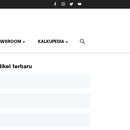
EWSROOM
KALKUPEDIA
tikel terbaru