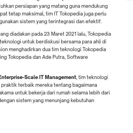
utuhkan persiapan yang matang guna mendukung
at tetap maksimal, tim IT Tokopedia juga perlu
akan sistem yang terintegrasi dan efektif.
ang diadakan pada 23 Maret 2021 lalu, Tokopedia
eknologi untuk berdiskusi bersama para ahli di
sion menghadirkan dua tim teknologi Tokopedia
ering Tokopedia dan Ade Putra, Software
Enterprise-Scale IT Management
, tim teknologi
praktik terbaik mereka tentang bagaimana
ama untuk bekerja dari rumah selama lebih dari
 dengan sistem yang menunjang kebutuhan