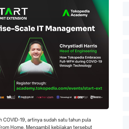
h COVID-19, artinya sudah satu tahun pula
From Home. Mengambil kebijakan tersebut