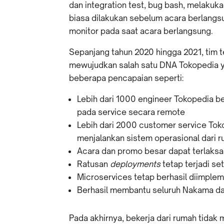
dan integration test, bug bash, melakuk
biasa dilakukan sebelum acara berlangs
monitor pada saat acara berlangsung.
Sepanjang tahun 2020 hingga 2021, tim t
mewujudkan salah satu DNA Tokopedia 
beberapa pencapaian seperti:
Lebih dari 1000 engineer Tokopedia 
pada service secara remote
Lebih dari 2000 customer service To
menjalankan sistem operasional dari 
Acara dan promo besar dapat terlaksa
Ratusan
deployments
tetap
terjadi se
Microservices tetap berhasil diimple
Berhasil membantu seluruh Nakama 
Pada akhirnya, bekerja dari rumah tidak