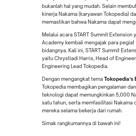
bukanlah hal yang mudah. Selain memb
kinerja Nakama (karyawan Tokopedia) dap
memastikan bahwa Nakama dapat menggun
Melalui acara START Summit Extension y
Academy kembali mengajak para pegiat t
bidangnya. Kali ini, START Summit Exten
yaitu Chrystiadi Harris, Head of Engine
Engineering Lead Tokopedia.
Dengan mengangkat tema
Tokopedia’s 
Tokopedia membagikan pengalaman dan 
teknologi dapat memungkinkan 5,000 Nak
satu tahun, serta memfasilitasi Nakama
mereka selama bekerja dari rumah.
Simak rangkumannya di bawah ini!