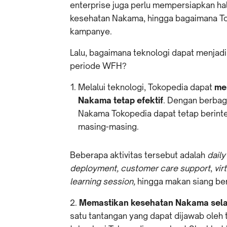
enterprise juga perlu mempersiapkan hal
kesehatan Nakama, hingga bagaimana T
kampanye.
Lalu, bagaimana teknologi dapat menjad
periode WFH?
Melalui teknologi, Tokopedia dapat
me
Nakama tetap efektif
. Dengan berbaga
Nakama Tokopedia dapat tetap berint
masing-masing.
Beberapa aktivitas tersebut adalah
daily
deployment, customer care support
,
vir
learning session,
hingga makan siang b
2.
Memastikan kesehatan Nakama sela
satu tantangan yang dapat dijawab oleh t