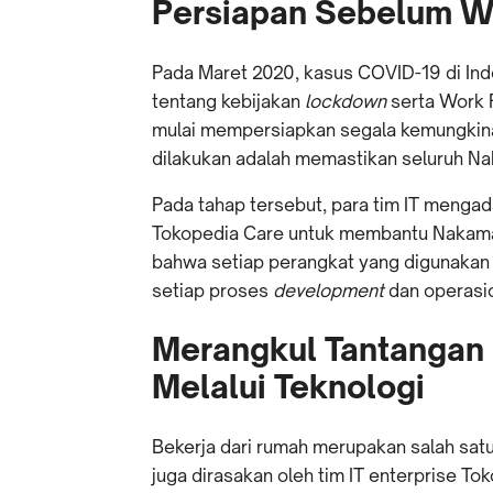
Persiapan Sebelum 
Pada Maret 2020, kasus COVID-19 di Ind
tentang kebijakan
lockdown
serta Work F
mulai mempersiapkan segala kemungkinan
dilakukan adalah memastikan seluruh N
Pada tahap tersebut, para tim IT menga
Tokopedia Care untuk membantu Nakama
bahwa setiap perangkat yang digunakan
setiap proses
development
dan operasio
Merangkul Tantangan
Melalui Teknologi
Bekerja dari rumah merupakan salah sat
juga dirasakan oleh tim IT enterprise To