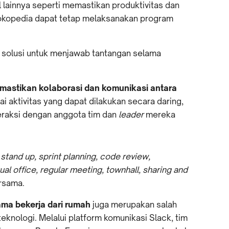
 lainnya seperti memastikan produktivitas dan
okopedia dapat tetap melaksanakan program
i solusi untuk menjawab tantangan selama
mastikan kolaborasi dan komunikasi antara
i aktivitas yang dapat dilakukan secara daring,
eraksi dengan anggota tim dan
leader
mereka
 stand up, sprint planning, code review,
tual office, regular meeting, townhall, sharing and
ersama.
ma bekerja dari rumah
juga merupakan salah
eknologi. Melalui platform
komunikasi Slack, tim