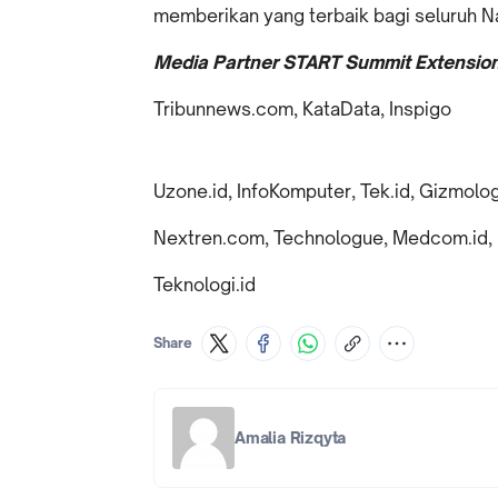
memberikan yang terbaik bagi seluruh 
Media Partner START Summit Extension 
Tribunnews.com, KataData, Inspigo
Uzone.id, InfoKomputer, Tek.id, Gizmologi
Nextren.com, Technologue, Medcom.id,
Teknologi.id
Share
Amalia Rizqyta