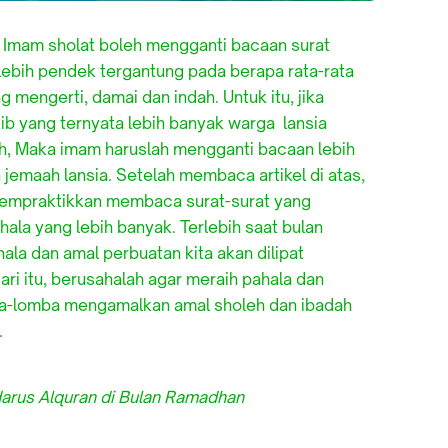
. Imam sholat boleh mengganti bacaan surat
 lebih pendek tergantung pada berapa rata-rata
mengerti, damai dan indah. Untuk itu, jika
ib yang ternyata lebih banyak warga lansia
h, Maka imam haruslah mengganti bacaan lebih
emaah lansia. Setelah membaca artikel di atas,
i mempraktikkan membaca surat-surat yang
ala yang lebih banyak. Terlebih saat bulan
a dan amal perbuatan kita akan dilipat
ri itu, berusahalah agar meraih pahala dan
ba-lomba mengamalkan amal sholeh dan ibadah
.
arus Alquran di Bulan Ramadhan