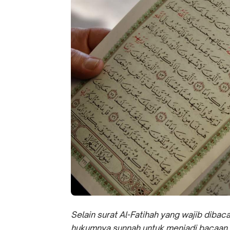
Selain surat Al-Fatihah yang wajib dibac
hukumnya sunnah untuk menjadi bacaan 