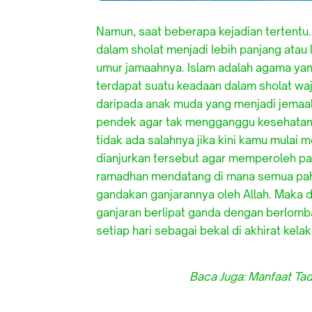
Namun, saat beberapa kejadian tertentu
dalam sholat menjadi lebih panjang atau
umur jamaahnya. Islam adalah agama yang 
terdapat suatu keadaan dalam sholat waj
daripada anak muda yang menjadi jemaa
pendek agar tak mengganggu kesehatan j
tidak ada salahnya jika kini kamu mula
dianjurkan tersebut agar memperoleh pah
ramadhan mendatang di mana semua pahal
gandakan ganjarannya oleh Allah. Maka da
ganjaran berlipat ganda dengan berlom
setiap hari sebagai bekal di akhirat kelak
Baca Juga:
Manfaat Tad