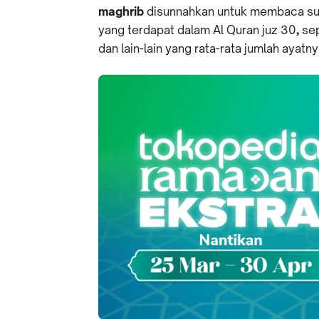
maghrib
disunnahkan untuk membaca su
yang terdapat dalam Al Quran juz 30
,
sep
dan lain-lain yang rata-rata jumlah ayatnya