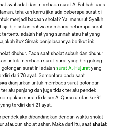
mat syahadat dan membaca surat Al Fatihah pada
. Namun, tahukah kamu jika ada beberapa surat di
tuk menjadi bacaan sholat? Ya, menurut Syaikh
nhaji dijelaskan bahwa membaca beberapa surat
 tertentu adalah hal yang sunnah atau hal yang
ajakah itu? Simak penjelasannya berikut ini:
holat dhuhur. Pada saat sholat subuh dan dhuhur
rkan untuk membaca surat-surat yang bergolong
 golongan surat ini adalah
surat Al-Hujurat
yang
erdiri dari 78 ayat. Sementara pada saat
isya
dianjurkan untuk membaca surat golongan
 terlalu panjang dan juga tidak terlalu pendek.
merupakan surat di dalam Al Quran urutan ke-91
yang terdiri dari 21 ayat.
 pendek jika dibandingkan dengan waktu sholat
ur ataupun sholat ashar. Maka dari itu, saat
shalat