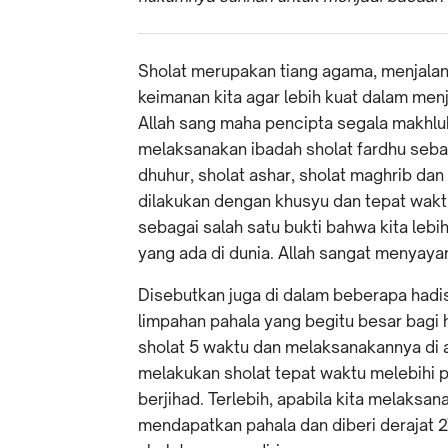
Sholat merupakan tiang agama, menjalan
keimanan kita agar lebih kuat dalam menj
Allah sang maha pencipta segala makhluk
melaksanakan ibadah sholat fardhu sebany
dhuhur, sholat ashar, sholat maghrib dan
dilakukan dengan khusyu dan tepat wakt
sebagai salah satu bukti bahwa kita lebi
yang ada di dunia. Allah sangat menyay
Disebutkan juga di dalam beberapa hadi
limpahan pahala yang begitu besar bagi
sholat 5 waktu dan melaksanakannya di 
melakukan sholat tepat waktu melebihi p
berjihad. Terlebih, apabila kita melaksan
mendapatkan pahala dan diberi derajat 27