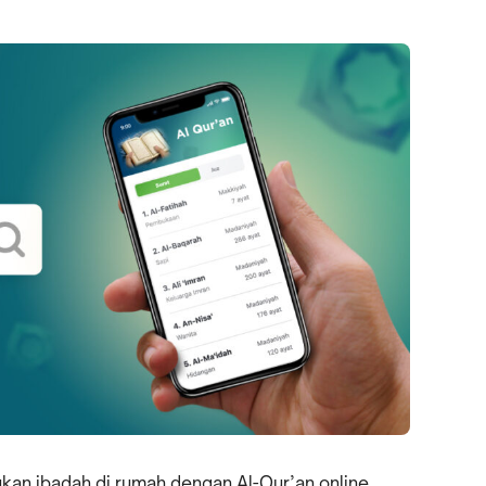
an ibadah di rumah dengan Al-Qur’an online,