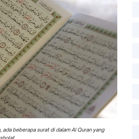
a, ada beberapa surat di dalam Al Quran yang
sholat.