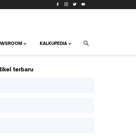
EWSROOM
KALKUPEDIA
tikel terbaru