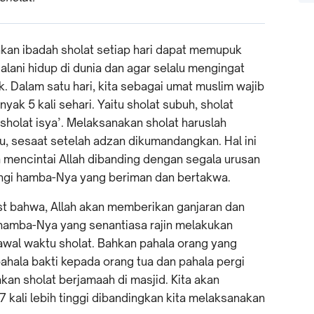
kan ibadah sholat setiap hari dapat memupuk
alani hidup di dunia dan agar selalu mengingat
. Dalam satu hari, kita sebagai umat muslim wajib
ak 5 kali sehari. Yaitu sholat subuh, sholat
 sholat isya’. Melaksanakan sholat haruslah
u, sesaat setelah adzan dikumandangkan. Hal ini
h mencintai Allah dibanding dengan segala urusan
angi hamba-Nya yang beriman dan bertakwa.
st bahwa, Allah akan memberikan ganjaran dan
 hamba-Nya yang senantiasa rajin melakukan
awal waktu sholat. Bahkan pahala orang yang
ahala bakti kepada orang tua dan pahala pergi
akan sholat berjamaah di masjid. Kita akan
 kali lebih tinggi dibandingkan kita melaksanakan