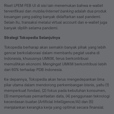
Riset LPEM FEB UI di sisi lain menemukan bahwa e-wallet
terverifikasi dan
mobile/internet banking
adalah dua produk
keuangan yang paling banyak didaftarkan saat pandemi.
Selain itu, transaksi melalui virtual account dan e-wallet juga
banyak dipilih selama pandemi.
Strategi Tokopedia Selanjutnya
Tokopedia berharap akan semakin banyak pihak yang lebih
gencar berkolaborasi dalam membantu pegiat usaha di
Indonesia, khususnya UMKM, terus berkontribusi
memulihkan ekonomi. Mengingat UMKM berkontribusi lebih
dari 60% terhadap PDB Indonesia.
Ke depannya, Tokopedia akan terus mengedepankan lima
pilar utama dalam mendorong perkembangan bisnis, yaitu (1)
memperkuat fondasi, (2) fokus pada kebutuhan konsumen,
(3) memperluas pemanfaatan data, (4) penggunaan teknologi
kecerdasan buatan (Artificial Intelligence/AI) dan (5)
menjalankan kerangka kerja yang optimal secara finansial.