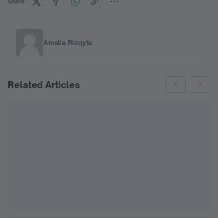
Share
Amalia Rizqyta
Related Articles