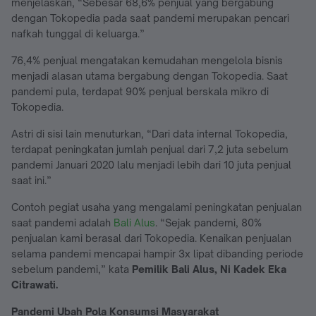
menjelaskan, “Sebesar 68,6% penjual yang bergabung
dengan Tokopedia pada saat pandemi merupakan pencari
nafkah tunggal di keluarga.”
76,4% penjual mengatakan kemudahan mengelola bisnis
menjadi alasan utama bergabung dengan Tokopedia. Saat
pandemi pula, terdapat 90% penjual berskala mikro di
Tokopedia.
Astri di sisi lain menuturkan, “Dari data internal Tokopedia,
terdapat peningkatan jumlah penjual dari 7,2 juta sebelum
pandemi Januari 2020 lalu menjadi lebih dari 10 juta penjual
saat ini.”
Contoh pegiat usaha yang mengalami peningkatan penjualan
saat pandemi adalah
Bali Alus
. “Sejak pandemi, 80%
penjualan kami berasal dari Tokopedia. Kenaikan penjualan
selama pandemi mencapai hampir 3x lipat dibanding periode
sebelum pandemi,” kata
Pemilik Bali Alus, Ni Kadek Eka
Citrawati.
Pandemi Ubah Pola Konsumsi Masyarakat