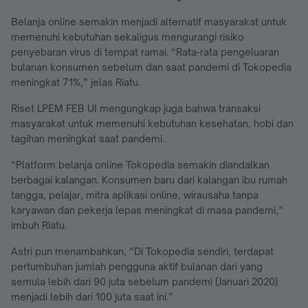
Belanja online semakin menjadi alternatif masyarakat untuk
memenuhi kebutuhan sekaligus mengurangi risiko
penyebaran virus di tempat ramai. “Rata-rata pengeluaran
bulanan konsumen sebelum dan saat pandemi di Tokopedia
meningkat 71%,” jelas Riatu.
Riset LPEM FEB UI mengungkap juga bahwa transaksi
masyarakat untuk memenuhi kebutuhan kesehatan, hobi dan
tagihan meningkat saat pandemi.
“Platform belanja online Tokopedia semakin diandalkan
berbagai kalangan. Konsumen baru dari kalangan ibu rumah
tangga, pelajar, mitra aplikasi online, wirausaha tanpa
karyawan dan pekerja lepas meningkat di masa pandemi,”
imbuh Riatu.
Astri pun menambahkan, “Di Tokopedia sendiri, terdapat
pertumbuhan jumlah pengguna aktif bulanan dari yang
semula lebih dari 90 juta sebelum pandemi (Januari 2020)
menjadi lebih dari 100 juta saat ini.”