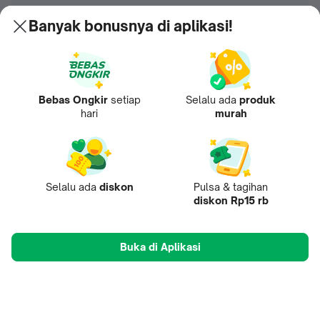
Banyak bonusnya di aplikasi!
Bebas Ongkir
setiap
Selalu ada
produk
hari
murah
Selalu ada
diskon
Pulsa & tagihan
diskon Rp15 rb
Buka di Aplikasi