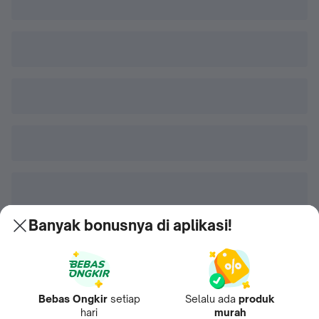
Banyak bonusnya di aplikasi!
Bebas Ongkir
setiap
Selalu ada
produk
hari
murah