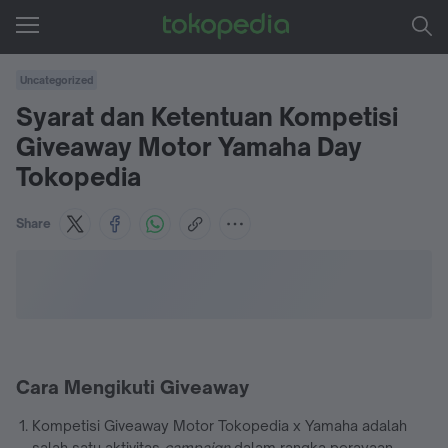
Uncategorized
Syarat dan Ketentuan Kompetisi
Giveaway Motor Yamaha Day
Tokopedia
Share
Cara Mengikuti Giveaway
Kompetisi Giveaway Motor Tokopedia x Yamaha adalah
salah satu aktivitas
campaign
dalam rangka perayaan