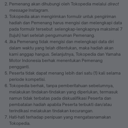
Pemenang akan dihubungi oleh Tokopedia melalui
direct
message
Instagram.
Tokopedia akan mengirimkan formulir untuk pengiriman
hadiah dan Pemenang harus mengisi dan melengkapi data
pada formulir tersebut selengkap-lengkapnya maksimal 7
(tujuh) hari setelah pengumuman Pemenang.
Jika Pemenang tidak mengisi dan melengkapi data diri
dalam waktu yang telah ditentukan, maka hadiah akan
kami anggap hangus. Selanjutnya, Tokopedia dan Yamaha
Motor Indonesia berhak menentukan Pemenang
pengganti.
Peserta tidak dapat menang lebih dari satu (1) kali selama
periode kompetisi.
Tokopedia berhak, tanpa pemberitahuan sebelumnya,
melakukan tindakan-tindakan yang diperlukan, termasuk
namun tidak terbatas pada diskualifikasi Peserta dan
pembatalan hadiah apabila Peserta terbukti dan/atau
terindikasi melakukan tindakan kecurangan.
Hati-hati terhadap penipuan yang mengatasnamakan
Tokopedia.