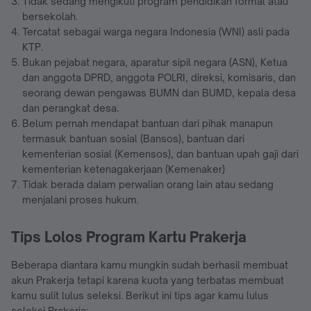
Tidak sedang mengikuti program pendidikan formal atau
bersekolah.
Tercatat sebagai warga negara Indonesia (WNI) asli pada
KTP.
Bukan pejabat negara, aparatur sipil negara (ASN), Ketua
dan anggota DPRD, anggota POLRI, direksi, komisaris, dan
seorang dewan pengawas BUMN dan BUMD, kepala desa
dan perangkat desa.
Belum pernah mendapat bantuan dari pihak manapun
termasuk bantuan sosial (Bansos), bantuan dari
kementerian sosial (Kemensos), dan bantuan upah gaji dari
kementerian ketenagakerjaan (Kemenaker)
Tidak berada dalam perwalian orang lain atau sedang
menjalani proses hukum.
Tips Lolos Program Kartu Prakerja
Beberapa diantara kamu mungkin sudah berhasil membuat
akun Prakerja tetapi karena kuota yang terbatas membuat
kamu sulit lulus seleksi. Berikut ini tips agar kamu lulus
seleksi Prakerja: