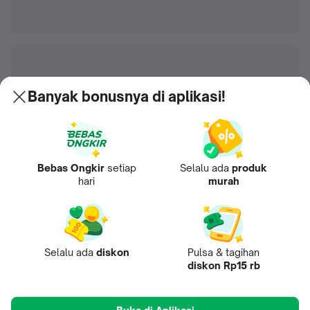
Banyak bonusnya di aplikasi!
Bebas Ongkir
setiap
Selalu ada
produk
hari
murah
Selalu ada
diskon
Pulsa & tagihan
diskon Rp15 rb