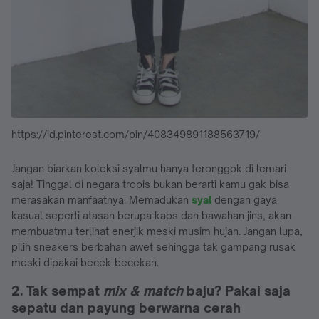
https://id.pinterest.com/pin/408349891188563719/
Jangan biarkan koleksi syalmu hanya teronggok di lemari
saja! Tinggal di negara tropis bukan berarti kamu gak bisa
merasakan manfaatnya. Memadukan
syal
dengan gaya
kasual seperti atasan berupa kaos dan bawahan jins, akan
membuatmu terlihat enerjik meski musim hujan. Jangan lupa,
pilih sneakers berbahan awet sehingga tak gampang rusak
meski dipakai becek-becekan.
2. Tak sempat
mix & match
baju? Pakai saja
sepatu dan payung berwarna cerah