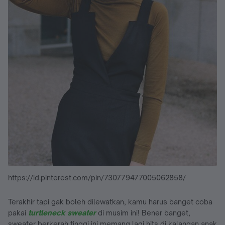
https://id.pinterest.com/pin/730779477005062858/
Terakhir tapi gak boleh dilewatkan, kamu harus banget coba
pakai
turtleneck sweater
di musim ini! Bener banget,
sweater berkerah tinggi ini memang lagi hits di kalangan anak