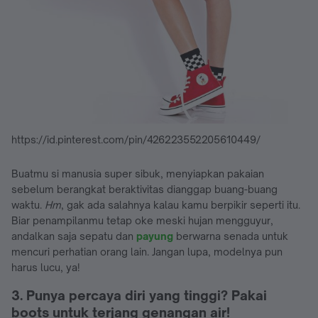
https://id.pinterest.com/pin/426223552205610449/
Buatmu si manusia super sibuk, menyiapkan pakaian
sebelum berangkat beraktivitas dianggap buang-buang
waktu.
Hm
, gak ada salahnya kalau kamu berpikir seperti itu.
Biar penampilanmu tetap oke meski hujan mengguyur,
andalkan saja sepatu dan
payung
berwarna senada untuk
mencuri perhatian orang lain. Jangan lupa, modelnya pun
harus lucu, ya!
3. Punya percaya diri yang tinggi? Pakai
boots untuk terjang genangan air!