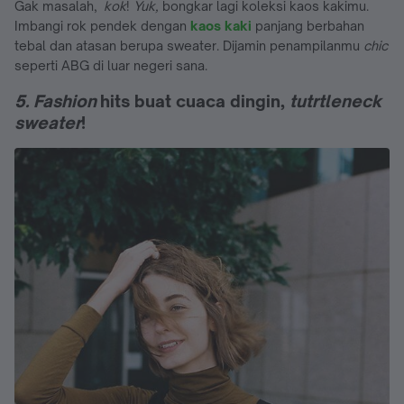
Gak masalah,
kok
!
Yuk,
bongkar lagi koleksi kaos kakimu.
Imbangi rok pendek dengan
kaos kaki
panjang berbahan
tebal dan atasan berupa sweater. Dijamin penampilanmu
chic
seperti ABG di luar negeri sana.
5. Fashion
hits buat cuaca dingin,
tutrtleneck
sweater
!