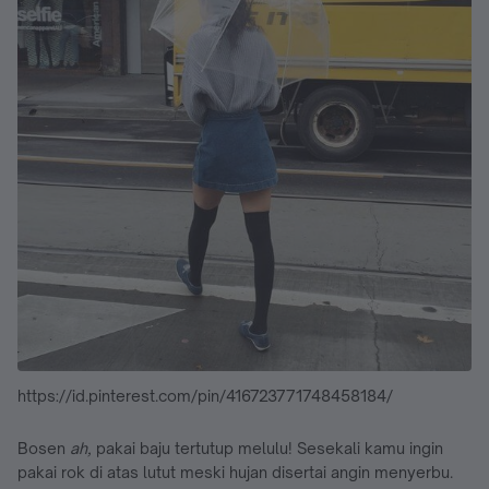
https://id.pinterest.com/pin/416723771748458184/
Bosen
ah,
pakai baju tertutup melulu! Sesekali kamu ingin
pakai rok di atas lutut meski hujan disertai angin menyerbu.