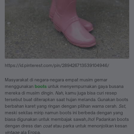
https://id.pinterest.com/pin/289426713539104946/
Masyarakat di negara-negara empat musim gemar
menggunakan
boots
untuk menyempurnakan gaya busana
mereka di musim dingin.
Nah
, kamu juga bisa curi resep
tersebut buat diterapkan saat hujan melanda. Gunakan boots
berbahan karet yang ringan dengan pilihan warna cerah.
Sst
,
meski sekilas mirip namun boots ini berbeda dengan yang
biasa digunakan untuk membajak sawah,
lho
! Padankan boots
dengan dress dan
coat
atau parka untuk menonjolkan kesan
vintage
ala Eropa.