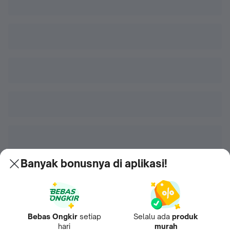
Banyak bonusnya di aplikasi!
Bebas Ongkir
setiap
Selalu ada
produk
hari
murah