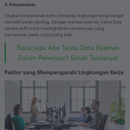
6. Kenyamanan
Tingkat kenyamanan kamu terhadap lingkungan kerja sangat
memiliki peran penting. Dengan merasa nyaman, kamu bisa
secara aktif untuk meningkatkan kemampuan yang
berdampak pada
output
yang baik.
Baca juga: Apa Tanda Zona Nyaman
Dalam Pekerjaan? Simak Tandanya!
Faktor yang Mempengaruhi Lingkungan Kerja