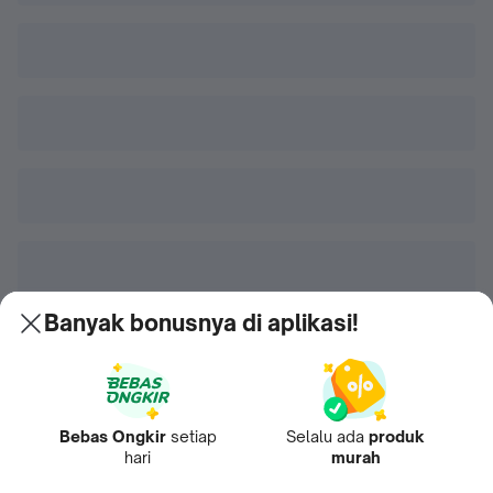
Banyak bonusnya di aplikasi!
Bebas Ongkir
setiap
Selalu ada
produk
hari
murah