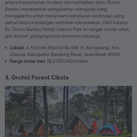
antara kenyamanan modern dan keindahan alam. Dusun
Bambu menawarkan pengalaman menginap yang
mengajakmu untuk menyelami kehidupan pedesaan yang
damai tanpa kehilangan sentuhan kemewahan. Oleh karena
itu, Dusun Bambu Family Leisure Park ini sangat cocok untuk
jadi tempat
glamping
kamu bersama keluarga.
Lokasi
: Jl. Kolonel Masturi No.KM. 11, Kertawangi, Kec.
Cisarua, Kabupaten Bandung Barat, Jawa Barat 40551
Harga mulai dari
: Rp2.150.000/malam
3. Orchid Forest Cikole