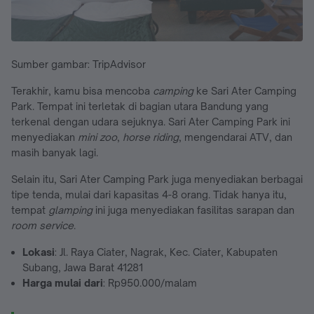
Sumber gambar: TripAdvisor
Terakhir, kamu bisa mencoba
camping
ke Sari Ater Camping
Park. Tempat ini terletak di bagian utara Bandung yang
terkenal dengan udara sejuknya. Sari Ater Camping Park ini
menyediakan
mini zoo
,
horse riding
, mengendarai ATV, dan
masih banyak lagi.
Selain itu, Sari Ater Camping Park juga menyediakan berbagai
tipe tenda, mulai dari kapasitas 4-8 orang. Tidak hanya itu,
tempat
glamping
ini juga menyediakan fasilitas sarapan dan
room service
.
Lokasi
: Jl. Raya Ciater, Nagrak, Kec. Ciater, Kabupaten
Subang, Jawa Barat 41281
Harga mulai dari
: Rp950.000/malam