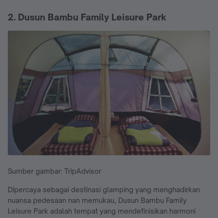
2. Dusun Bambu Family Leisure Park
Sumber gambar: TripAdvisor
Dipercaya sebagai destinasi glamping yang menghadirkan
nuansa pedesaan nan memukau, Dusun Bambu Family
Leisure Park adalah tempat yang mendefinisikan harmoni