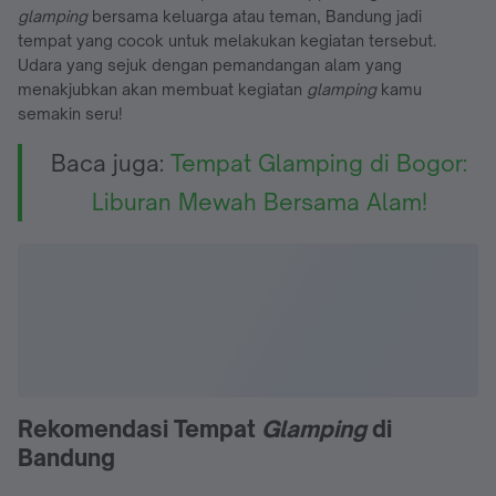
glamping
bersama keluarga atau teman, Bandung jadi
tempat yang cocok untuk melakukan kegiatan tersebut.
Udara yang sejuk dengan pemandangan alam yang
menakjubkan akan membuat kegiatan
glamping
kamu
semakin seru!
Baca juga:
Tempat Glamping di Bogor:
Liburan Mewah Bersama Alam!
Rekomendasi Tempat
Glamping
di
Bandung