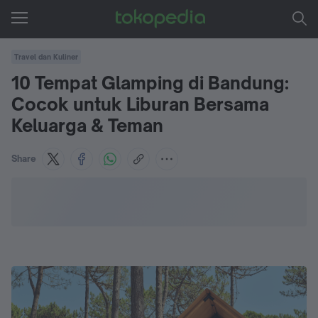
Travel dan Kuliner
10 Tempat Glamping di Bandung:
Cocok untuk Liburan Bersama
Keluarga & Teman
Share