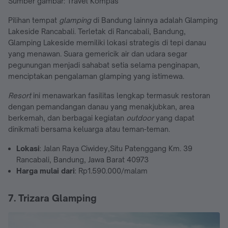
Sumber gambar: Travel Kompas
Pilihan tempat
glamping
di Bandung lainnya adalah Glamping
Lakeside Rancabali. Terletak di Rancabali, Bandung,
Glamping Lakeside memiliki lokasi strategis di tepi danau
yang menawan. Suara gemericik air dan udara segar
pegunungan menjadi sahabat setia selama penginapan,
menciptakan pengalaman glamping yang istimewa.
Resort
ini menawarkan fasilitas lengkap termasuk restoran
dengan pemandangan danau yang menakjubkan, area
berkemah, dan berbagai kegiatan
outdoor
yang dapat
dinikmati bersama keluarga atau teman-teman.
Lokasi
:
Jalan Raya Ciwidey,Situ Patenggang Km. 39
Rancabali, Bandung, Jawa Barat 40973
Harga mulai dari
: Rp1.590.000/malam
7. Trizara Glamping