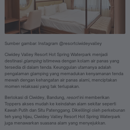
Sumber gambar: Instagram @resortciwideyvalley
Ciwidey Valley Resort Hot Spring Waterpark menjadi
destinasi
glamping
istimewa dengan kolam air panas yang
tersedia di dalam tenda. Keunggulan utamanya adalah
pengalaman glamping yang memadukan kenyamanan tenda
mewah dengan kehangatan air panas alami, menciptakan
momen relaksasi yang tak terlupakan.
Berlokasi di Ciwidey, Bandung,
resort
ini memberikan
Toppers akses mudah ke keindahan alam sekitar seperti
Kawah Putih dan Situ Patenggang. Dikelilingi oleh perkebunan
teh yang hijau, Ciwidey Valley Resort Hot Spring Waterpark
juga menawarkan suasana alam yang menyejukkan.