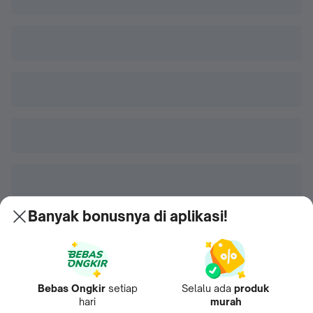
Banyak bonusnya di aplikasi!
Bebas Ongkir
setiap
Selalu ada
produk
hari
murah