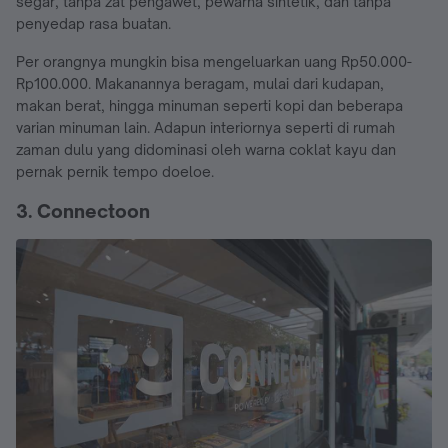
segar, tanpa zat pengawet, pewarna sintetik, dan tanpa
penyedap rasa buatan.
Per orangnya mungkin bisa mengeluarkan uang Rp50.000-
Rp100.000. Makanannya beragam, mulai dari kudapan,
makan berat, hingga minuman seperti kopi dan beberapa
varian minuman lain. Adapun interiornya seperti di rumah
zaman dulu yang didominasi oleh warna coklat kayu dan
pernak pernik tempo doeloe.
3. Connectoon