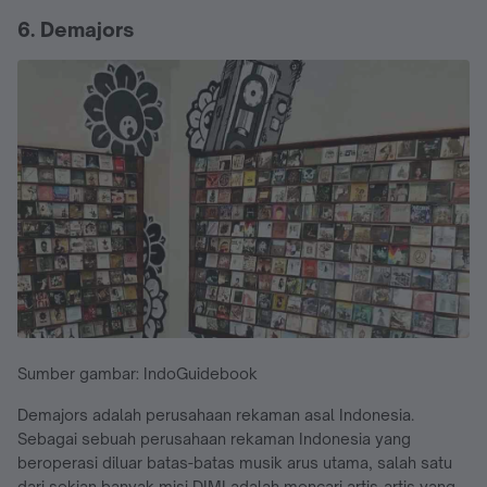
6. Demajors
Sumber gambar: IndoGuidebook
Demajors adalah perusahaan rekaman asal Indonesia.
Sebagai sebuah perusahaan rekaman Indonesia yang
beroperasi diluar batas-batas musik arus utama, salah satu
dari sekian banyak misi DIMI adalah mencari artis-artis yang