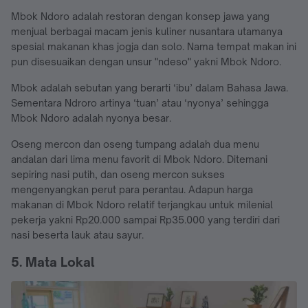
Mbok Ndoro adalah restoran dengan konsep jawa yang
menjual berbagai macam jenis kuliner nusantara utamanya
spesial makanan khas jogja dan solo. Nama tempat makan ini
pun disesuaikan dengan unsur "ndeso" yakni Mbok Ndoro.
Mbok adalah sebutan yang berarti ‘ibu’ dalam Bahasa Jawa.
Sementara Ndroro artinya ‘tuan’ atau ‘nyonya’ sehingga
Mbok Ndoro adalah nyonya besar.
Oseng mercon dan oseng tumpang adalah dua menu
andalan dari lima menu favorit di Mbok Ndoro. Ditemani
sepiring nasi putih, dan oseng mercon sukses
mengenyangkan perut para perantau. Adapun harga
makanan di Mbok Ndoro relatif terjangkau untuk milenial
pekerja yakni Rp20.000 sampai Rp35.000 yang terdiri dari
nasi beserta lauk atau sayur.
5. Mata Lokal