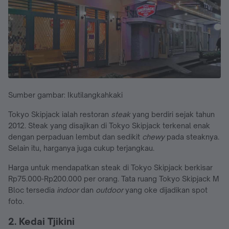
Sumber gambar: Ikutilangkahkaki
Tokyo Skipjack ialah restoran
steak
yang berdiri sejak tahun
2012. Steak yang disajikan di Tokyo Skipjack terkenal enak
dengan perpaduan lembut dan sedikit
chewy
pada steaknya.
Selain itu, harganya juga cukup terjangkau.
Harga untuk mendapatkan steak di Tokyo Skipjack berkisar
Rp75.000-Rp200.000 per orang. Tata ruang Tokyo Skipjack M
Bloc tersedia
indoor
dan
outdoor
yang oke dijadikan spot
foto.
2. Kedai Tjikini