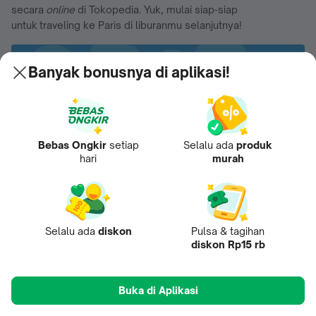
secara
online
di Tokopedia. Yuk, mulai siap-siap
untuk traveling ke Paris di liburanmu selanjutnya!
Banyak bonusnya di aplikasi!
Bebas Ongkir
setiap
Selalu ada
produk
hari
murah
Selalu ada
diskon
Pulsa & tagihan
Rekomendasi untukmu
diskon Rp15 rb
Buka di Aplikasi