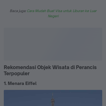
Baca juga:
Cara Mudah Buat Visa untuk Liburan ke Luar
Negeri
Rekomendasi Objek Wisata di Perancis
Terpopuler
1. Menara Eiffel