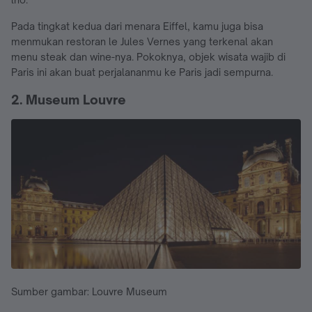
Pada tingkat kedua dari menara Eiffel, kamu juga bisa
menmukan restoran le Jules Vernes yang terkenal akan
menu steak dan wine-nya. Pokoknya, objek wisata wajib di
Paris ini akan buat perjalananmu ke Paris jadi sempurna.
2. Museum Louvre
Sumber gambar: Louvre Museum