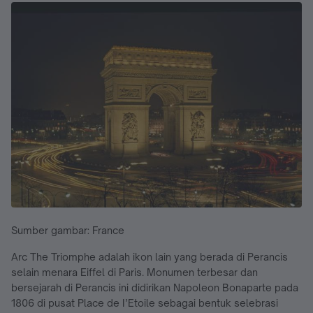
Sumber gambar: France
Arc The Triomphe adalah ikon lain yang berada di Perancis
selain menara Eiffel di Paris. Monumen terbesar dan
bersejarah di Perancis ini didirikan Napoleon Bonaparte pada
1806 di pusat Place de I’Etoile sebagai bentuk selebrasi