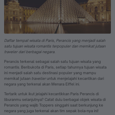
Daftar tempat wisata di Paris, Perancis yang menjadi salah
satu tujuan wisata romantis terpopuler dan memikat jutaan
traveler dari berbagai negara.
Perancis terkenal sebagai salah satu tujuan wisata yang
romantis. Beribukota di Paris, setiap tahunnya tujuan wisata
ini menjadi salah satu destinasi populer yang mampu
memikat jutaan
traveller
untuk menjelajahi kecantikan dari
negara yang terkenal akan Menara Eiffel ini.
Tertarik untuk ikut jelajahi kecantikkan Paris Perancis di
liburanmu selanjutnya? Catat dulu berbagai objek wisata di
Perancis yang wajib Toppers singgahi saat berkunjung ke
negara yang juga terkenal akan tim sepak bola-nya ini!