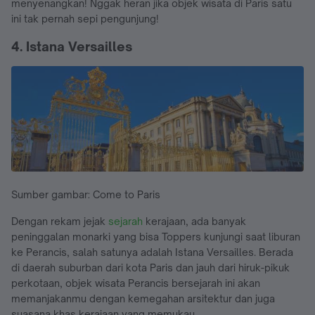
menyenangkan! Nggak heran jika objek wisata di Paris satu
ini tak pernah sepi pengunjung!
4. Istana Versailles
Sumber gambar: Come to Paris
Dengan rekam jejak
sejarah
kerajaan, ada banyak
peninggalan monarki yang bisa Toppers kunjungi saat liburan
ke Perancis, salah satunya adalah Istana Versailles. Berada
di daerah suburban dari kota Paris dan jauh dari hiruk-pikuk
perkotaan, objek wisata Perancis bersejarah ini akan
memanjakanmu dengan kemegahan arsitektur dan juga
suasana khas kerajaan yang memukau.