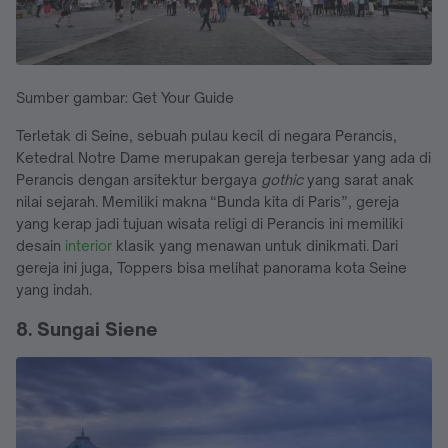
Sumber gambar: Get Your Guide
Terletak di Seine, sebuah pulau kecil di negara Perancis,
Ketedral Notre Dame merupakan gereja terbesar yang ada di
Perancis dengan arsitektur bergaya
gothic
yang sarat anak
nilai sejarah. Memiliki makna “Bunda kita di Paris”, gereja
yang kerap jadi tujuan wisata religi di Perancis ini memiliki
desain
interior
klasik yang menawan untuk dinikmati. Dari
gereja ini juga, Toppers bisa melihat panorama kota Seine
yang indah.
8. Sungai Siene