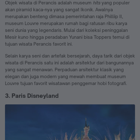
Objek wisata di Perancis adalah museum
hits
yang populer
akan piramid kaca-nya yang sangat Ikonik. Awalnya
merupakan benteng dimasa pemerintahan raja Philliip II,
museum Louvre merupakan rumah bagi ratusan ribu karya
seni dunia yang legendaris. Mulai dari koleksi peninggalan
Mesir kuno hingga peradaban Yunani bisa Toppers temui di
tujuan wisata Perancis favorit ini.
Selain karya seni dan artefak bersejarah, daya tarik dari objek
wisata di Perancis satu ini adalah arsitektur dari bangunannya
yang sangat menawan. Perpaduan arsitektur klasik yang
elegan dan juga modern yang mewah membuat museum
Louvre tujuan favorit wisatawan penggemar hobi fotografi.
3. Paris Disneyland