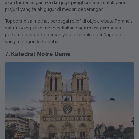
akan kemenangannya dan juga penghormatan untuk para
prajurit yang telah gugur di medan peperangan.
Toppers bisa melihat berbagai relief di objek wisata Perancis
satu ini yang akan mencesritakan bagaimana gambaran
pertempuran-pertempuran yang dipimpin oleh Napoleon
yang melegenda tersebut.
7. Katedral Notre Dame