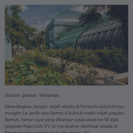
Sumber gambar: Wikipedia
Dibandingkan dengan objek wisata di Perancis sebelumnya,
mungkin Le Jardin des Serres d’Auteuil masih kalah populer.
Namun, taman raya yang dibangun pada abad ke-18 atas
gagasan Raja Louis XV ini merupakan destinasi wisata di
Perancis yang sangat layak dikunjungi, lho.