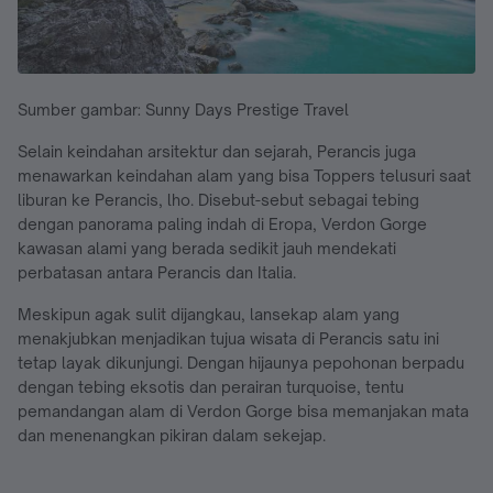
Sumber gambar: Sunny Days Prestige Travel
Selain keindahan arsitektur dan sejarah, Perancis juga
menawarkan keindahan alam yang bisa Toppers telusuri saat
liburan ke Perancis, lho. Disebut-sebut sebagai tebing
dengan panorama paling indah di Eropa, Verdon Gorge
kawasan alami yang berada sedikit jauh mendekati
perbatasan antara Perancis dan Italia.
Meskipun agak sulit dijangkau, lansekap alam yang
menakjubkan menjadikan tujua wisata di Perancis satu ini
tetap layak dikunjungi. Dengan hijaunya pepohonan berpadu
dengan tebing eksotis dan perairan turquoise, tentu
pemandangan alam di Verdon Gorge bisa memanjakan mata
dan menenangkan pikiran dalam sekejap.