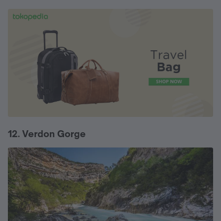
12. Verdon Gorge