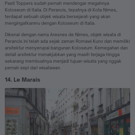
Pasti Toppers sudah pernah mendengar megahnya
Koloseum di Italia. Di Perancis, tepatnya di Kota Nimes,
terdapat sebuah objek wisata bersejarah yang akan
mengingatkanmu dengan Koloseum di Italia.
Dikenal dengan nama Aresnes de Nimes, objek wisata di
Perancis ini telah ada sejak zaman Romawi Kuno dan memiliki
arsitektur menyerupai bangunan Koloseum. Kemegahan dan
detail arsitektur menakjubkan yang masih terjaga hingga
sekarang membuatnya menjadi tujuan wisata yang nggak
pernah sepi dari wisatawan.
14. Le Marais