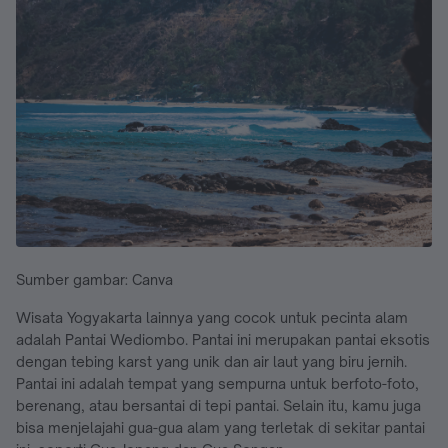
Sumber gambar: Canva
Wisata Yogyakarta lainnya yang cocok untuk pecinta alam
adalah Pantai Wediombo. Pantai ini merupakan pantai eksotis
dengan tebing karst yang unik dan air laut yang biru jernih.
Pantai ini adalah tempat yang sempurna untuk berfoto-foto,
berenang, atau bersantai di tepi pantai. Selain itu, kamu juga
bisa menjelajahi gua-gua alam yang terletak di sekitar pantai