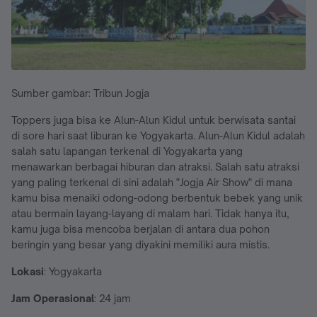
Sumber gambar: Tribun Jogja
Toppers juga bisa ke Alun-Alun Kidul untuk berwisata santai
di sore hari saat liburan ke Yogyakarta. Alun-Alun Kidul adalah
salah satu lapangan terkenal di Yogyakarta yang
menawarkan berbagai hiburan dan atraksi. Salah satu atraksi
yang paling terkenal di sini adalah "Jogja Air Show" di mana
kamu bisa menaiki odong-odong berbentuk bebek yang unik
atau bermain layang-layang di malam hari. Tidak hanya itu,
kamu juga bisa mencoba berjalan di antara dua pohon
beringin yang besar yang diyakini memiliki aura mistis.
Lokasi
: Yogyakarta
Jam Operasional
: 24 jam