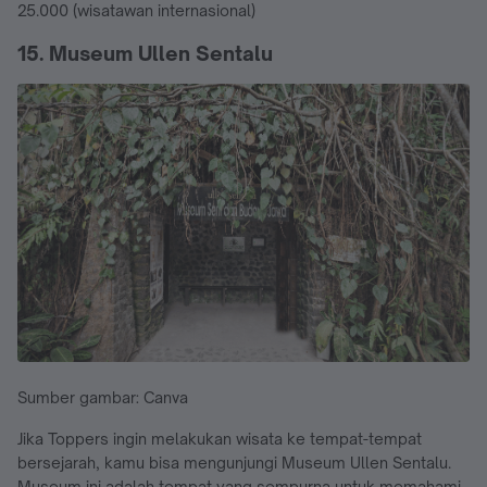
25.000 (wisatawan internasional)
15. Museum Ullen Sentalu
Sumber gambar: Canva
Jika Toppers ingin melakukan wisata ke tempat-tempat
bersejarah, kamu bisa mengunjungi Museum Ullen Sentalu.
Museum ini adalah tempat yang sempurna untuk memahami