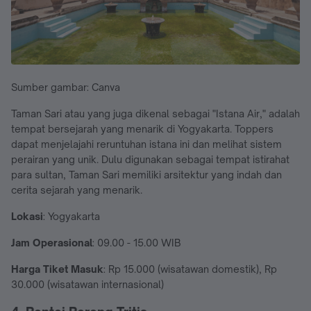
Sumber gambar: Canva
Taman Sari atau yang juga dikenal sebagai "Istana Air," adalah
tempat bersejarah yang menarik di Yogyakarta. Toppers
dapat menjelajahi reruntuhan istana ini dan melihat sistem
perairan yang unik. Dulu digunakan sebagai tempat istirahat
para sultan, Taman Sari memiliki arsitektur yang indah dan
cerita sejarah yang menarik.
Lokasi
: Yogyakarta
Jam Operasional
: 09.00 - 15.00 WIB
Harga Tiket Masuk
: Rp 15.000 (wisatawan domestik), Rp
30.000 (wisatawan internasional)