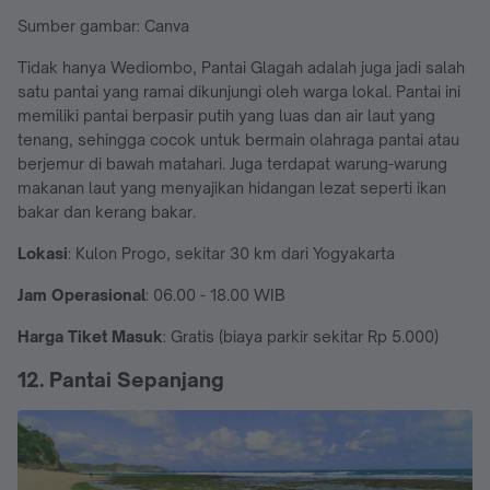
Sumber gambar: Canva
Tidak hanya Wediombo, Pantai Glagah adalah juga jadi salah
satu pantai yang ramai dikunjungi oleh warga lokal. Pantai ini
memiliki pantai berpasir putih yang luas dan air laut yang
tenang, sehingga cocok untuk bermain olahraga pantai atau
berjemur di bawah matahari. Juga terdapat warung-warung
makanan laut yang menyajikan hidangan lezat seperti ikan
bakar dan kerang bakar.
Lokasi
: Kulon Progo, sekitar 30 km dari Yogyakarta
Jam Operasional
: 06.00 - 18.00 WIB
Harga Tiket Masuk
: Gratis (biaya parkir sekitar Rp 5.000)
12. Pantai Sepanjang