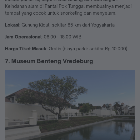
Keindahan alam di Pantai Pok Tunggal membuatnya menjadi
tempat yang cocok untuk snorkeling dan menyelam.
Lokasi
: Gunung Kidul, sekitar 65 km dari Yogyakarta
Jam Operasional
: 06.00 - 18.00 WIB
Harga Tiket Masuk
: Gratis (biaya parkir sekitar Rp 10.000)
7. Museum Benteng Vredeburg