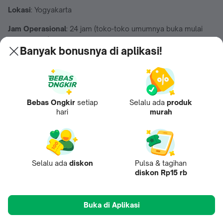
Lokasi
: Yogyakarta
Jam Operasional
: 24 jam (toko-toko umumnya buka mulai
pukul 09.00)
Banyak bonusnya di aplikasi!
Harga Tiket Masuk
: Gratis
20. Taman Pelangi
Bebas Ongkir
setiap
Selalu ada
produk
hari
murah
Selalu ada
diskon
Pulsa & tagihan
diskon Rp15 rb
Buka di Aplikasi