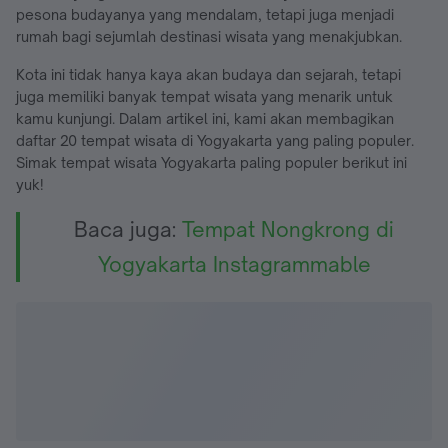
pesona budayanya yang mendalam, tetapi juga menjadi
rumah bagi sejumlah destinasi wisata yang menakjubkan.
Kota ini tidak hanya kaya akan budaya dan sejarah, tetapi
juga memiliki banyak tempat wisata yang menarik untuk
kamu kunjungi. Dalam artikel ini, kami akan membagikan
daftar 20 tempat wisata di Yogyakarta yang paling populer.
Simak tempat wisata Yogyakarta paling populer berikut ini
yuk!
Baca juga:
Tempat Nongkrong di
Yogyakarta Instagrammable