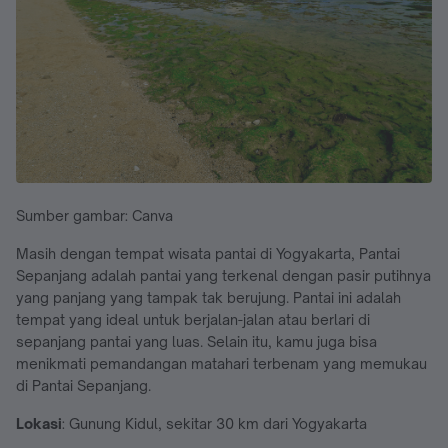
Sumber gambar: Canva
Masih dengan tempat wisata pantai di Yogyakarta, Pantai
Sepanjang adalah pantai yang terkenal dengan pasir putihnya
yang panjang yang tampak tak berujung. Pantai ini adalah
tempat yang ideal untuk berjalan-jalan atau berlari di
sepanjang pantai yang luas. Selain itu, kamu juga bisa
menikmati pemandangan matahari terbenam yang memukau
di Pantai Sepanjang.
Lokasi
: Gunung Kidul, sekitar 30 km dari Yogyakarta