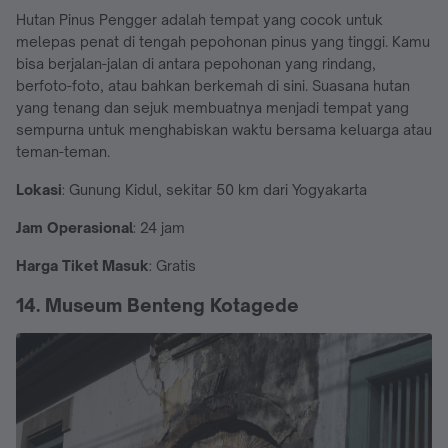
Hutan Pinus Pengger adalah tempat yang cocok untuk
melepas penat di tengah pepohonan pinus yang tinggi. Kamu
bisa berjalan-jalan di antara pepohonan yang rindang,
berfoto-foto, atau bahkan berkemah di sini. Suasana hutan
yang tenang dan sejuk membuatnya menjadi tempat yang
sempurna untuk menghabiskan waktu bersama keluarga atau
teman-teman.
Lokasi
: Gunung Kidul, sekitar 50 km dari Yogyakarta
Jam Operasional
: 24 jam
Harga Tiket Masuk
: Gratis
14. Museum Benteng Kotagede