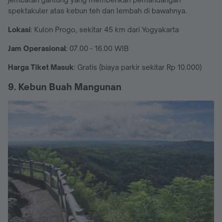
spektakuler atas kebun teh dan lembah di bawahnya.
Lokasi
: Kulon Progo, sekitar 45 km dari Yogyakarta
Jam Operasional
: 07.00 - 16.00 WIB
Harga Tiket Masuk
: Gratis (biaya parkir sekitar Rp 10.000)
9. Kebun Buah Mangunan