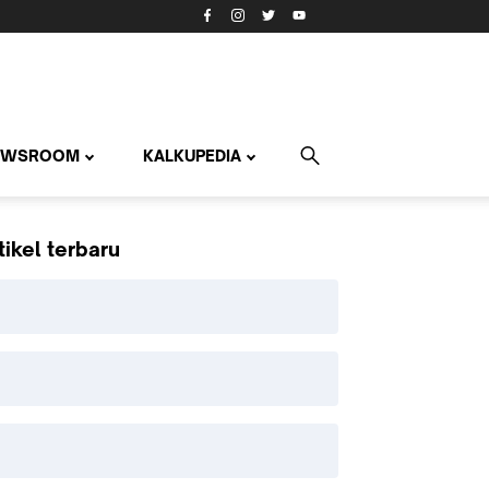
EWSROOM
KALKUPEDIA
tikel terbaru