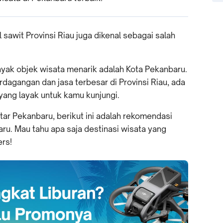
 sawit Provinsi Riau juga dikenal sebagai salah
nyak objek wisata menarik adalah Kota Pekanbaru.
agangan dan jasa terbesar di Provinsi Riau, ada
yang layak untuk kamu kunjungi.
utar Pekanbaru, berikut ini adalah rekomendasi
ru. Mau tahu apa saja destinasi wisata yang
rs!