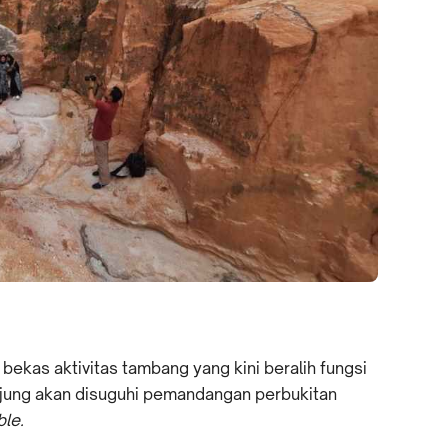
bekas aktivitas tambang yang kini beralih fungsi
njung akan disuguhi pemandangan perbukitan
le.