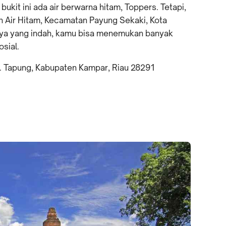
bukit ini ada air berwarna hitam, Toppers. Tetapi,
ah Air Hitam, Kecamatan Payung Sekaki, Kota
ya yang indah, kamu bisa menemukan banyak
sial.
ec. Tapung, Kabupaten Kampar, Riau 28291