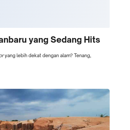
anbaru yang Sedang Hits
or
yang lebih dekat dengan alam? Tenang,
!