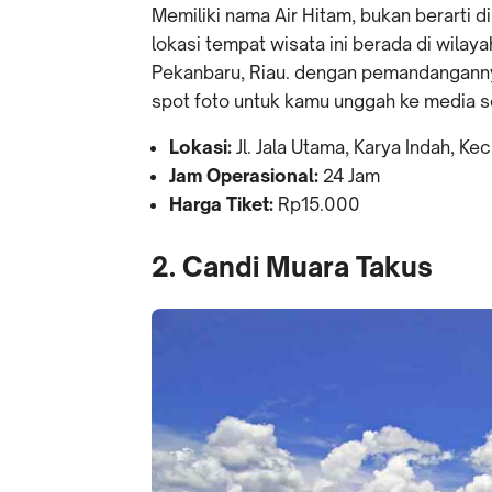
Memiliki nama Air Hitam, bukan berarti di 
lokasi tempat wisata ini berada di wilay
Pekanbaru, Riau. dengan pemandangann
spot foto untuk kamu unggah ke media so
Lokasi:
Jl. Jala Utama, Karya Indah, K
Jam Operasional:
24 Jam
Harga Tiket:
Rp15.000
2. Candi Muara Takus