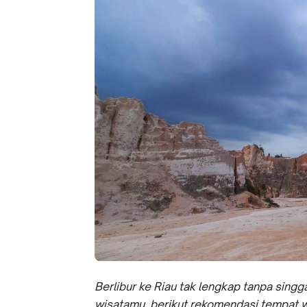
Berlibur ke Riau tak lengkap tanpa singg
wisatamu, berikut rekomendasi tempat wi