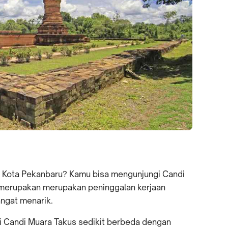
di Kota Pekanbaru? Kamu bisa mengunjungi Candi
 merupakan merupakan peninggalan kerjaan
angat menarik.
i Candi Muara Takus sedikit berbeda dengan