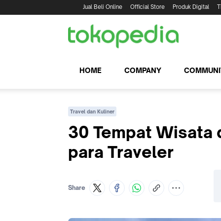
Jual Beli Online
Official Store
Produk Digital
T
HOME
COMPANY
COMMUNI
Travel dan Kuliner
30 Tempat Wisata d
para Traveler
Share