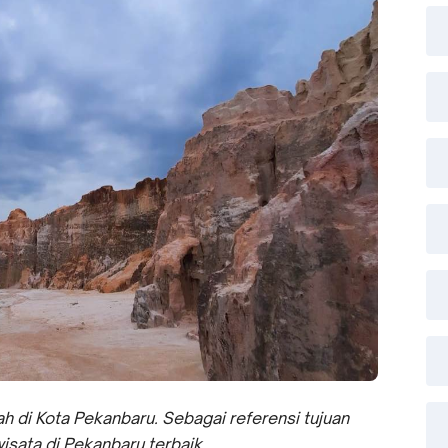
ah di Kota Pekanbaru. Sebagai referensi tujuan
sata di Pekanbaru terbaik.