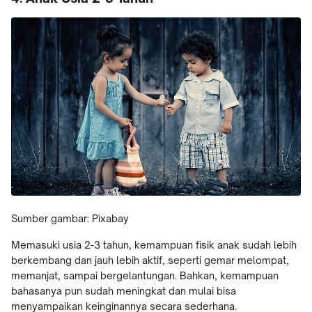
Sumber gambar: Pixabay
Memasuki usia 2-3 tahun, kemampuan fisik anak sudah lebih
berkembang dan jauh lebih aktif, seperti gemar melompat,
memanjat, sampai bergelantungan. Bahkan, kemampuan
bahasanya pun sudah meningkat dan mulai bisa
menyampaikan keinginannya secara sederhana.