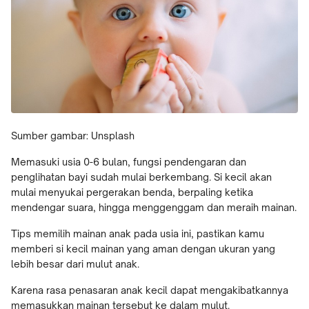
Sumber gambar: Unsplash
Memasuki usia 0-6 bulan, fungsi pendengaran dan
penglihatan bayi sudah mulai berkembang. Si kecil akan
mulai menyukai pergerakan benda, berpaling ketika
mendengar suara, hingga menggenggam dan meraih mainan.
Tips memilih mainan anak pada usia ini, pastikan kamu
memberi si kecil mainan yang aman dengan ukuran yang
lebih besar dari mulut anak.
Karena rasa penasaran anak kecil dapat mengakibatkannya
memasukkan mainan tersebut ke dalam mulut.