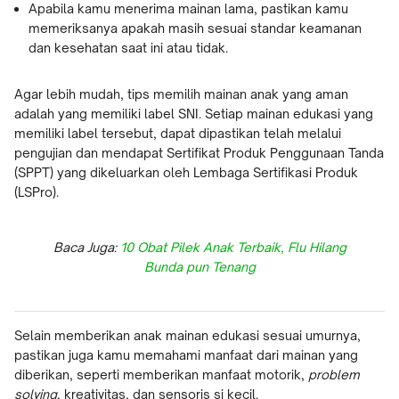
Apabila kamu menerima mainan lama, pastikan kamu
memeriksanya apakah masih sesuai standar keamanan
dan kesehatan saat ini atau tidak.
Agar lebih mudah, tips memilih mainan anak yang aman
adalah yang memiliki label SNI. Setiap mainan edukasi yang
memiliki label tersebut, dapat dipastikan telah melalui
pengujian dan mendapat Sertifikat Produk Penggunaan Tanda
(SPPT) yang dikeluarkan oleh Lembaga Sertifikasi Produk
(LSPro).
Baca Juga:
10 Obat Pilek Anak Terbaik, Flu Hilang
Bunda pun Tenang
Selain memberikan anak mainan edukasi sesuai umurnya,
pastikan juga kamu memahami manfaat dari mainan yang
diberikan, seperti memberikan manfaat motorik,
problem
solving
, kreativitas, dan sensoris si kecil.