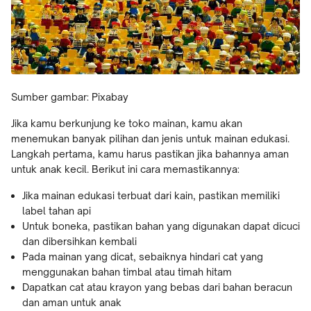
Sumber gambar: Pixabay
Jika kamu berkunjung ke toko mainan, kamu akan
menemukan banyak pilihan dan jenis untuk mainan edukasi.
Langkah pertama, kamu harus pastikan jika bahannya aman
untuk anak kecil. Berikut ini cara memastikannya:
Jika mainan edukasi terbuat dari kain, pastikan memiliki
label tahan api
Untuk boneka, pastikan bahan yang digunakan dapat dicuci
dan dibersihkan kembali
Pada mainan yang dicat, sebaiknya hindari cat yang
menggunakan bahan timbal atau timah hitam
Dapatkan cat atau krayon yang bebas dari bahan beracun
dan aman untuk anak