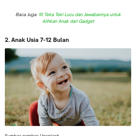
Baca Juga:
10 Teka Teki Lucu dan Jawabannya untuk
Alihkan Anak dari Gadget
2. Anak Usia 7-12 Bulan
Sumber gambar: Unsplash