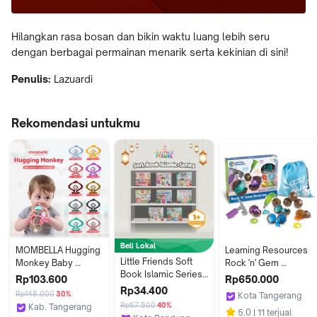
Hilangkan rasa bosan dan bikin waktu luang lebih seru
dengan berbagai permainan menarik serta kekinian di sini!
Penulis:
Lazuardi
Rekomendasi untukmu
Beli Lokal
MOMBELLA Hugging 
Learning Resources 
Little Friends Soft 
Monkey Baby 
Rock 'n' Gem 
Book Islamic Series 
Teether Toy
Surprise Toddler 
Rp103.600
Rp650.000
LFS1560 LFS1570 
Geology & Fine 
Rp34.400
Rp148.000
30%
Kota Tangerang
LFS1580 LFS1590 
Motor Toy with 
Rp57.500
40%
Kab. Tangerang
Learning Resources
5.0
11 terjual
LFS1600 LFS1610
Colorful Gems for 