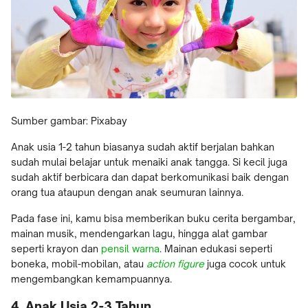
Sumber gambar: Pixabay
Anak usia 1-2 tahun biasanya sudah aktif berjalan bahkan
sudah mulai belajar untuk menaiki anak tangga. Si kecil juga
sudah aktif berbicara dan dapat berkomunikasi baik dengan
orang tua ataupun dengan anak seumuran lainnya.
Pada fase ini, kamu bisa memberikan buku cerita bergambar,
mainan musik, mendengarkan lagu, hingga alat gambar
seperti krayon dan
pensil warna
. Mainan edukasi seperti
boneka, mobil-mobilan, atau
action figure
juga cocok untuk
mengembangkan kemampuannya.
4. Anak Usia 2-3 Tahun