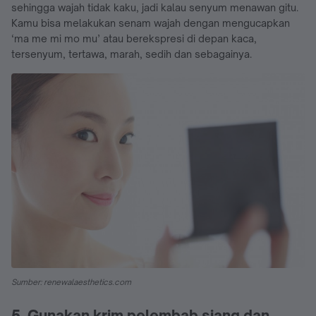
sehingga wajah tidak kaku, jadi kalau senyum menawan gitu.
Kamu bisa melakukan senam wajah dengan mengucapkan
‘ma me mi mo mu’ atau berekspresi di depan kaca,
tersenyum, tertawa, marah, sedih dan sebagainya.
Sumber: renewalaesthetics.com
5. Gunakan krim pelembab siang dan