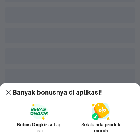
Banyak bonusnya di aplikasi!
Bebas Ongkir
setiap
Selalu ada
produk
hari
murah