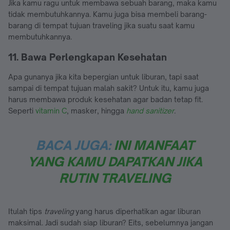
Jika kamu ragu untuk membawa sebuah barang, maka kamu
tidak membutuhkannya. Kamu juga bisa membeli barang-
barang di tempat tujuan traveling jika suatu saat kamu
membutuhkannya.
11. Bawa Perlengkapan Kesehatan
Apa gunanya jika kita bepergian untuk liburan, tapi saat
sampai di tempat tujuan malah sakit? Untuk itu, kamu juga
harus membawa produk kesehatan agar badan tetap fit.
Seperti
vitamin C
, masker, hingga
hand sanitizer
.
BACA JUGA:
INI MANFAAT
YANG KAMU DAPATKAN JIKA
RUTIN TRAVELING
Itulah tips
traveling
yang harus diperhatikan agar liburan
maksimal. Jadi sudah siap liburan? Eits, sebelumnya jangan