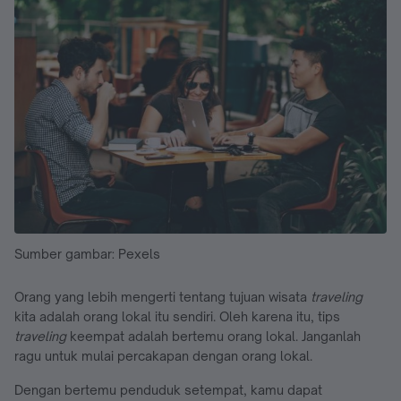
Sumber gambar: Pexels
Orang yang lebih mengerti tentang tujuan wisata
traveling
kita adalah orang lokal itu sendiri. Oleh karena itu, tips
traveling
keempat adalah bertemu orang lokal. Janganlah
ragu untuk mulai percakapan dengan orang lokal.
Dengan bertemu penduduk setempat, kamu dapat